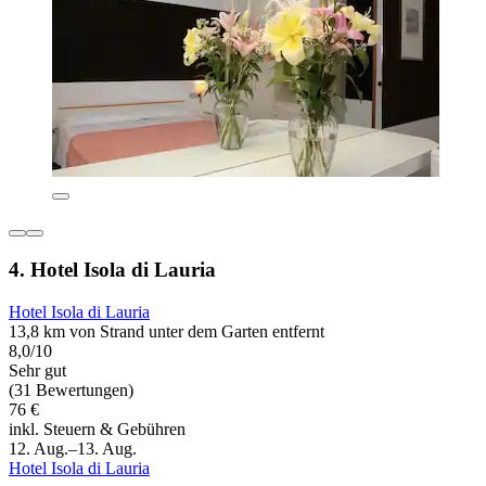
4. Hotel Isola di Lauria
Hotel Isola di Lauria
13,8 km von Strand unter dem Garten entfernt
8,0/10
Sehr gut
(31 Bewertungen)
76 €
inkl. Steuern & Gebühren
12. Aug.–13. Aug.
Hotel Isola di Lauria