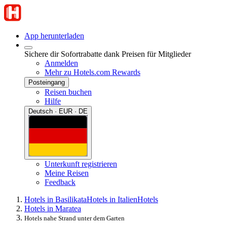
App herunterladen
Sichere dir Sofortrabatte dank Preisen für Mitglieder
Anmelden
Mehr zu Hotels.com Rewards
Posteingang
Reisen buchen
Hilfe
Deutsch · EUR · DE
Unterkunft registrieren
Meine Reisen
Feedback
Hotels in Basilikata
Hotels in Italien
Hotels
Hotels in Maratea
Hotels nahe Strand unter dem Garten