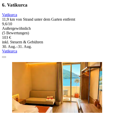
6. Vatikurca
Vatikurca
11,9 km von Strand unter dem Garten entfernt
9,6/10
Außergewöhnlich
(5 Bewertungen)
103 €
inkl. Steuern & Gebühren
30. Aug.–31. Aug.
Vatikurca