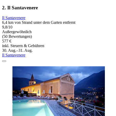
2. Il Santavenere
Il Santavenere
6,4 km von Strand unter dem Garten entfernt
9,8/10
Außergewöhnlich
(50 Bewertungen)
577 €
inkl. Steuern & Gebühren
30. Aug.–31. Aug.
Il Santavenere