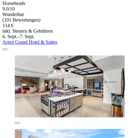
Horseheads
9,0/10
Wunderbar
(101 Bewertungen)
114 €
inkl. Steuern & Gebühren
6. Sept.–7. Sept.
Arnot Grand Hotel & Suites