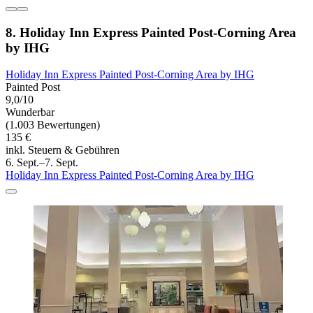
8. Holiday Inn Express Painted Post-Corning Area
by IHG
Holiday Inn Express Painted Post-Corning Area by IHG
Painted Post
9,0/10
Wunderbar
(1.003 Bewertungen)
135 €
inkl. Steuern & Gebühren
6. Sept.–7. Sept.
Holiday Inn Express Painted Post-Corning Area by IHG