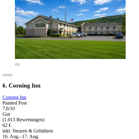
6. Corning Inn
Corning Inn
Painted Post
7,6/10
Gut
(1.013 Bewertungen)
62 €
inkl. Steuern & Gebühren
16. Aug.–17. Aug.