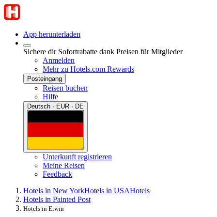
App herunterladen
Sichere dir Sofortrabatte dank Preisen für Mitglieder
Anmelden
Mehr zu Hotels.com Rewards
Posteingang
Reisen buchen
Hilfe
Deutsch · EUR · DE
Unterkunft registrieren
Meine Reisen
Feedback
Hotels in New York
Hotels in USA
Hotels
Hotels in Painted Post
Hotels in Erwin