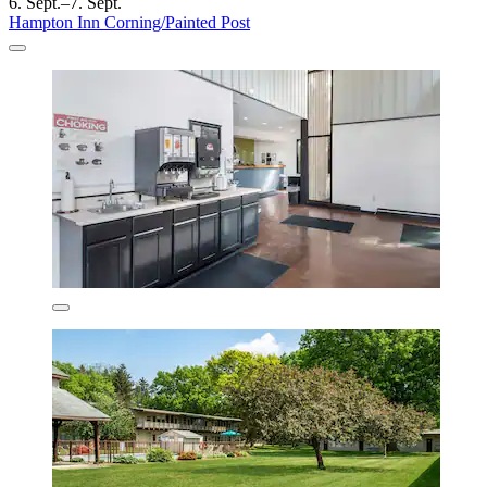
6. Sept.–7. Sept.
Hampton Inn Corning/Painted Post