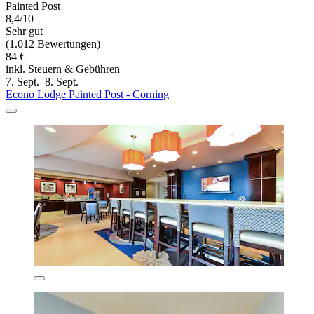
Painted Post
8,4/10
Sehr gut
(1.012 Bewertungen)
84 €
inkl. Steuern & Gebühren
7. Sept.–8. Sept.
Econo Lodge Painted Post - Corning