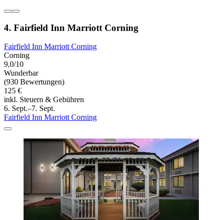
4. Fairfield Inn Marriott Corning
Fairfield Inn Marriott Corning
Corning
9,0/10
Wunderbar
(930 Bewertungen)
125 €
inkl. Steuern & Gebühren
6. Sept.–7. Sept.
Fairfield Inn Marriott Corning