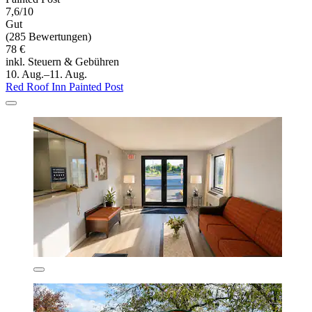
7,6/10
Gut
(285 Bewertungen)
78 €
inkl. Steuern & Gebühren
10. Aug.–11. Aug.
Red Roof Inn Painted Post