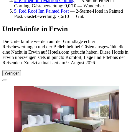
4. Fairfield Inn Marriott Corning
— 3-Sterne-Hotel in
Corning. Gästebewertung: 9,0/10 — Wunderbar.
5. Red Roof Inn Painted Post
— 2-Sterne-Hotel in Painted
Post. Gästebewertung: 7,6/10 — Gut.
Unterkünfte in Erwin
Die Unterkünfte werden auf der Grundlage echter
Reisebewertungen und der Beliebtheit bei Gästen ausgewählt, die
eine Nacht in Erwin auf Hotels.com gebucht haben. Diese Hotels in
Erwin überzeugen stets in puncto Komfort, Lage und Erlebnis der
Reisenden. Zuletzt aktualisiert am
9. August 2026
.
Weniger