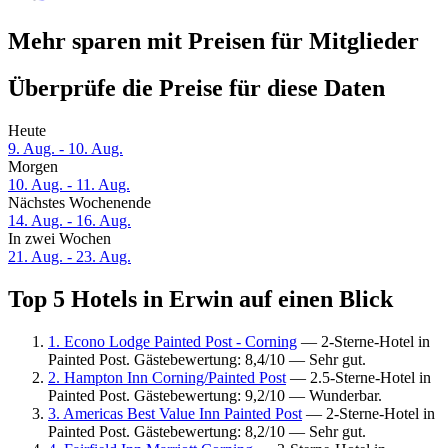
Mehr sparen mit Preisen für Mitglieder
Überprüfe die Preise für diese Daten
Heute
9. Aug. - 10. Aug.
Morgen
10. Aug. - 11. Aug.
Nächstes Wochenende
14. Aug. - 16. Aug.
In zwei Wochen
21. Aug. - 23. Aug.
Top 5 Hotels in Erwin auf einen Blick
1. Econo Lodge Painted Post - Corning
— 2-Sterne-Hotel in
Painted Post. Gästebewertung: 8,4/10 — Sehr gut.
2. Hampton Inn Corning/Painted Post
— 2.5-Sterne-Hotel in
Painted Post. Gästebewertung: 9,2/10 — Wunderbar.
3. Americas Best Value Inn Painted Post
— 2-Sterne-Hotel in
Painted Post. Gästebewertung: 8,2/10 — Sehr gut.