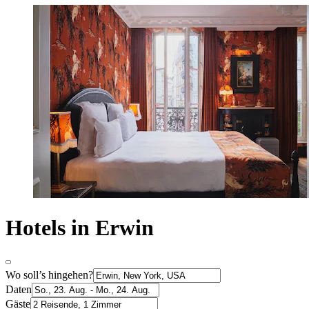
Hotels in Erwin
Wo soll’s hingehen?
Daten
Gäste