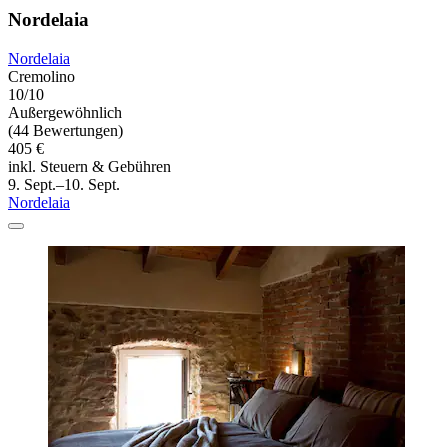
Nordelaia
Nordelaia
Cremolino
10/10
Außergewöhnlich
(44 Bewertungen)
405 €
inkl. Steuern & Gebühren
9. Sept.–10. Sept.
Nordelaia