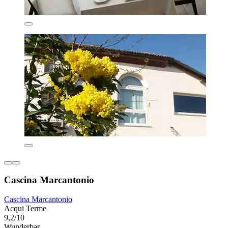
Cascina Marcantonio
Cascina Marcantonio
Acqui Terme
9,2/10
Wunderbar