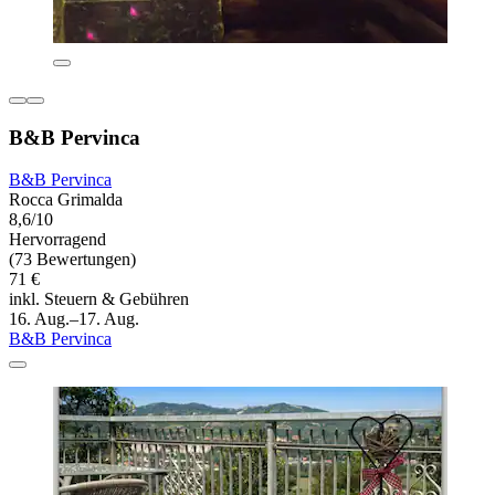
B&B Pervinca
B&B Pervinca
Rocca Grimalda
8,6/10
Hervorragend
(73 Bewertungen)
71 €
inkl. Steuern & Gebühren
16. Aug.–17. Aug.
B&B Pervinca