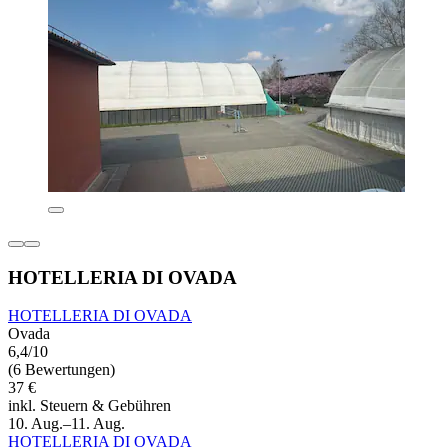
HOTELLERIA DI OVADA
HOTELLERIA DI OVADA
Ovada
6,4/10
(6 Bewertungen)
37 €
inkl. Steuern & Gebühren
10. Aug.–11. Aug.
HOTELLERIA DI OVADA