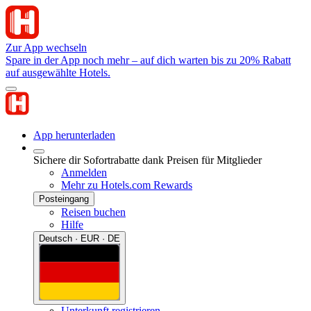
Zur App wechseln
Spare in der App noch mehr – auf dich warten bis zu 20% Rabatt
auf ausgewählte Hotels.
App herunterladen
Sichere dir Sofortrabatte dank Preisen für Mitglieder
Anmelden
Mehr zu Hotels.com Rewards
Posteingang
Reisen buchen
Hilfe
Deutsch · EUR · DE
Unterkunft registrieren