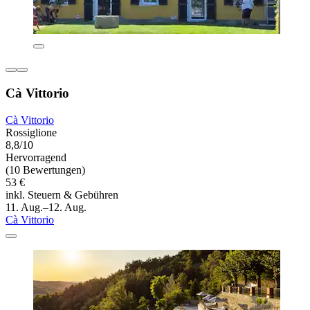
Cà Vittorio
Cà Vittorio
Rossiglione
8,8/10
Hervorragend
(10 Bewertungen)
53 €
inkl. Steuern & Gebühren
11. Aug.–12. Aug.
Cà Vittorio