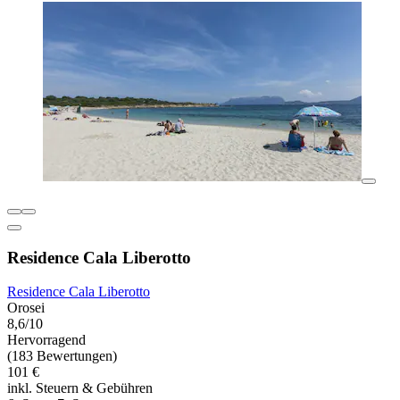
Residence Cala Liberotto
Residence Cala Liberotto
Orosei
8,6/10
Hervorragend
(183 Bewertungen)
101 €
inkl. Steuern & Gebühren