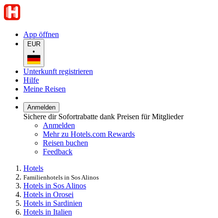
App öffnen
EUR
•
Unterkunft registrieren
Hilfe
Meine Reisen
Anmelden
Sichere dir Sofortrabatte dank Preisen für Mitglieder
Anmelden
Mehr zu Hotels.com Rewards
Reisen buchen
Feedback
Hotels
Familienhotels in Sos Alinos
Hotels in Sos Alinos
Hotels in Orosei
Hotels in Sardinien
Hotels in Italien