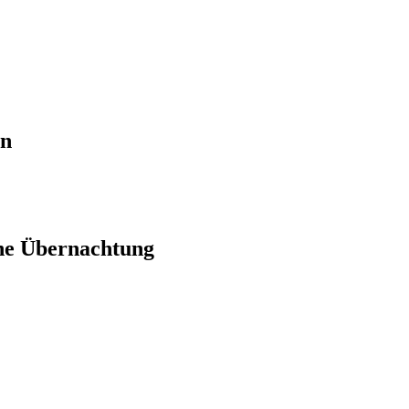
en
ne Übernachtung