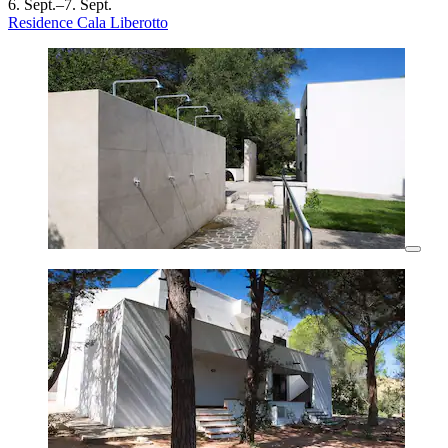
6. Sept.–7. Sept.
Residence Cala Liberotto