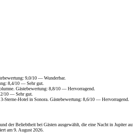
tebewertung: 9,0/10 — Wunderbar.
ng: 8,4/10 — Sehr gut.
olumne. Gästebewertung: 8,8/10 — Hervorragend.
,2/10 — Sehr gut.
-Sterne-Hotel in Sonora. Gästebewertung: 8,6/10 — Hervorragend.
d der Beliebtheit bei Gästen ausgewählt, die eine Nacht in Jupiter auf
siert am
9. August 2026
.