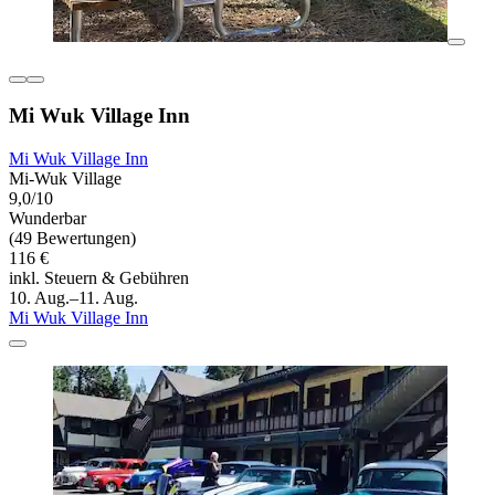
Mi Wuk Village Inn
Mi Wuk Village Inn
Mi-Wuk Village
9,0/10
Wunderbar
(49 Bewertungen)
116 €
inkl. Steuern & Gebühren
10. Aug.–11. Aug.
Mi Wuk Village Inn