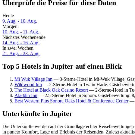
Überprüfe die Preise für diese Daten
Heute
9. Aug. - 10. Aug.
Morgen
10. Aug. - 11. Aug.
Nächstes Wochenende
14. Aug. - 16. Aug.
In zwei Wochen
21. Aug. - 23. Aug.
Top 5 Hotels in Jupiter auf einen Blick
Mi Wuk Village Inn
— 3-Sterne-Hotel in Mi-Wuk Village. Gäs
Wildwood Inn
— 2-Sterne-Hotel in Twain Harte. Gästebewertu
The Hotel at Black Oak Casino Resort
— 2-Sterne-Hotel in Tu
Aladdin Inn
— 2.5-Sterne-Hotel in Sonora. Gästebewertung: 8
Best Western Plus Sonora Oaks Hotel & Conference Center
— 3
Unterkünfte in Jupiter
Die Unterkünfte werden auf der Grundlage echter Reisebewertungen un
in puncto Komfort, Lage und Erlebnis der Reisenden. Zuletzt aktuali