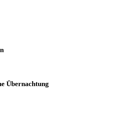
en
ne Übernachtung