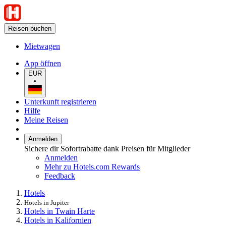
Reisen buchen
Mietwagen
App öffnen
EUR
•
Unterkunft registrieren
Hilfe
Meine Reisen
Anmelden
Sichere dir Sofortrabatte dank Preisen für Mitglieder
Anmelden
Mehr zu Hotels.com Rewards
Feedback
Hotels
Hotels in Jupiter
Hotels in Twain Harte
Hotels in Kalifornien