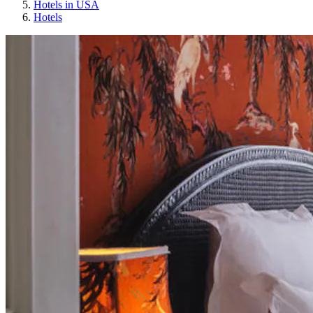
Hotels in USA
Hotels