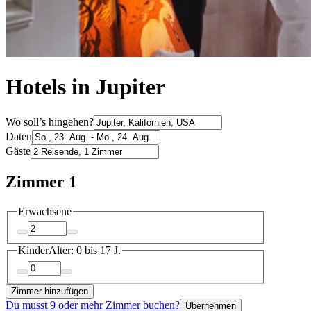
Hotels in Jupiter
Wo soll’s hingehen?
Daten
Gäste
Zimmer 1
Erwachsene
Kinder
Alter: 0 bis 17 J.
Zimmer hinzufügen
Du musst 9 oder mehr Zimmer buchen?
Übernehmen