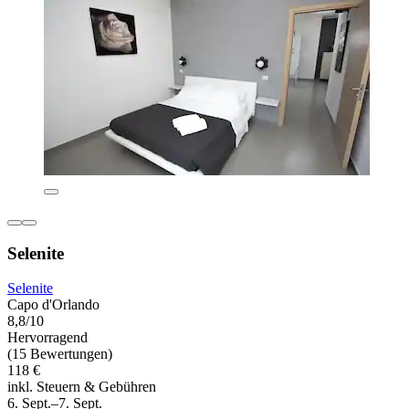
Selenite
Selenite
Capo d'Orlando
8,8/10
Hervorragend
(15 Bewertungen)
118 €
inkl. Steuern & Gebühren
6. Sept.–7. Sept.