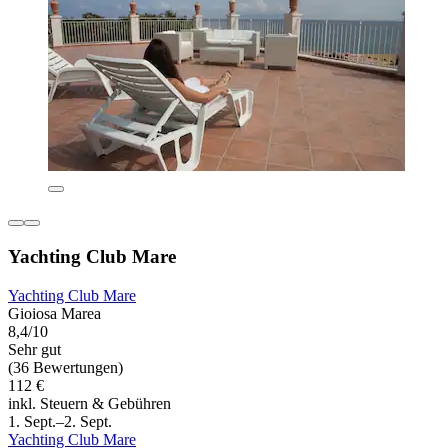
Yachting Club Mare
Yachting Club Mare
Gioiosa Marea
8,4/10
Sehr gut
(36 Bewertungen)
112 €
inkl. Steuern & Gebühren
1. Sept.–2. Sept.
Yachting Club Mare