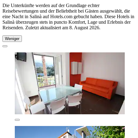
Die Unterkünfte werden auf der Grundlage echter
Reisebewertungen und der Beliebtheit bei Gästen ausgewählt, die
eine Nacht in Salinà auf Hotels.com gebucht haben. Diese Hotels in
Salinà überzeugen stets in puncto Komfort, Lage und Erlebnis der
Reisenden. Zuletzt aktualisiert am
8. August 2026
.
Weniger