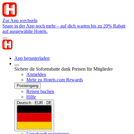
Zur App wechseln
Spare in der App noch mehr – auf dich warten bis zu 20% Rabatt
auf ausgewählte Hotels.
App herunterladen
Sichere dir Sofortrabatte dank Preisen für Mitglieder
Anmelden
Mehr zu Hotels.com Rewards
Posteingang
Reisen buchen
Hilfe
Deutsch · EUR · DE
Unterkunft registrieren