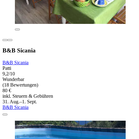
B&B Sicania
B&B Sicania
Patti
9,2/10
Wunderbar
(18 Bewertungen)
80 €
inkl. Steuern & Gebühren
31. Aug.–1. Sept.
B&B Sicania