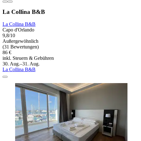
La Collina B&B
La Collina B&B
Capo d'Orlando
9,8/10
Außergewöhnlich
(31 Bewertungen)
86 €
inkl. Steuern & Gebühren
30. Aug.–31. Aug.
La Collina B&B