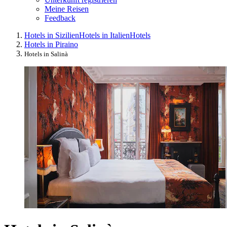
Meine Reisen
Feedback
Hotels in Sizilien
Hotels in Italien
Hotels
Hotels in Piraino
Hotels in Salinà