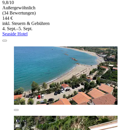
9,8/10
Außergewöhnlich
(34 Bewertungen)
144 €
inkl. Steuern & Gebühren
4. Sept.–5. Sept.
Seaside Hotel