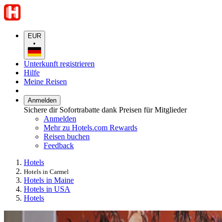
EUR
•
Unterkunft registrieren
Hilfe
Meine Reisen
Anmelden
Sichere dir Sofortrabatte dank Preisen für Mitglieder
Anmelden
Mehr zu Hotels.com Rewards
Reisen buchen
Feedback
Hotels
Hotels in Carmel
Hotels in Maine
Hotels in USA
Hotels