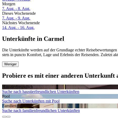
Morgen
7. Aug. - 8. Aug.
Dieses Wochenende
7. Aug. - 9. Aug.
Nächstes Wochenende
14. Aug. - 16. Aug.
Unterkünfte in Carmel
Die Unterkünfte werden auf der Grundlage echter Reisebewertungen u
stets in puncto Komfort, Lage und Erlebnis der Reisenden. Zuletzt ak
Weniger
Probiere es mit einer anderen Unterkunft 
Haustier­freundlich
Suche nach haustierfreundlichen Unterkünften
Pool
Suche nach Unterkünften mit Pool
Familien­freundlich
Suche nach familienfreundlichen Unterkünften