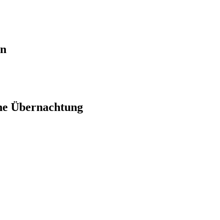
en
ne Übernachtung