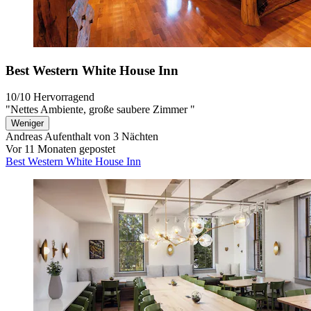
Best Western White House Inn
10/10
Hervorragend
"Nettes Ambiente, große saubere Zimmer "
Weniger
Andreas
Aufenthalt von 3 Nächten
Vor 11 Monaten gepostet
Best Western White House Inn