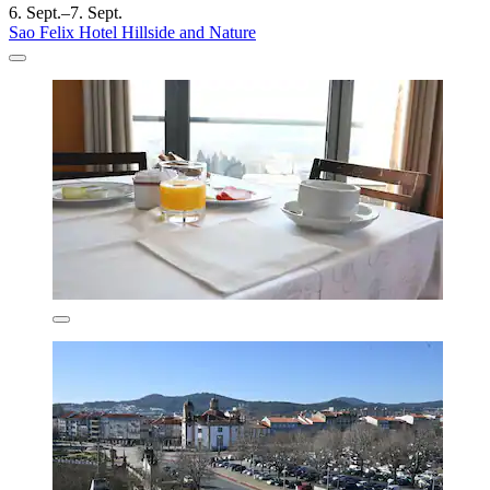
6. Sept.–7. Sept.
Sao Felix Hotel Hillside and Nature