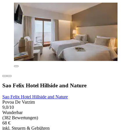
Sao Felix Hotel Hillside and Nature
Sao Felix Hotel Hillside and Nature
Povoa De Varzim
9,0/10
Wunderbar
(382 Bewertungen)
68 €
inkl. Steuern & Gebühren