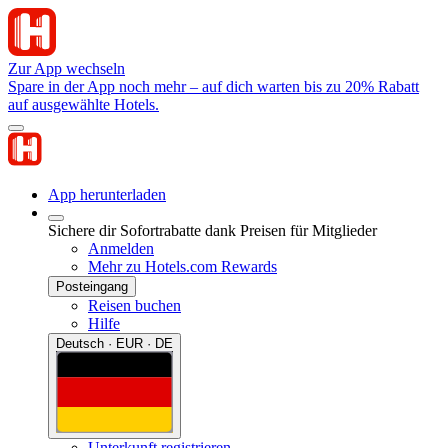
Zur App wechseln
Spare in der App noch mehr – auf dich warten bis zu 20% Rabatt
auf ausgewählte Hotels.
App herunterladen
Sichere dir Sofortrabatte dank Preisen für Mitglieder
Anmelden
Mehr zu Hotels.com Rewards
Posteingang
Reisen buchen
Hilfe
Deutsch · EUR · DE
Unterkunft registrieren