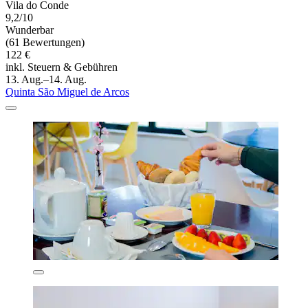
Vila do Conde
9,2/10
Wunderbar
(61 Bewertungen)
122 €
inkl. Steuern & Gebühren
13. Aug.–14. Aug.
Quinta São Miguel de Arcos