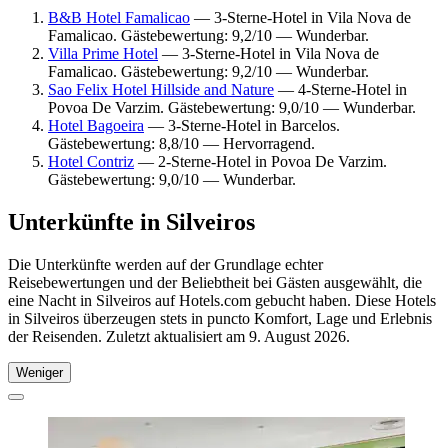
B&B Hotel Famalicao
— 3-Sterne-Hotel in Vila Nova de
Famalicao. Gästebewertung: 9,2/10 — Wunderbar.
Villa Prime Hotel
— 3-Sterne-Hotel in Vila Nova de
Famalicao. Gästebewertung: 9,2/10 — Wunderbar.
Sao Felix Hotel Hillside and Nature
— 4-Sterne-Hotel in
Povoa De Varzim. Gästebewertung: 9,0/10 — Wunderbar.
Hotel Bagoeira
— 3-Sterne-Hotel in Barcelos.
Gästebewertung: 8,8/10 — Hervorragend.
Hotel Contriz
— 2-Sterne-Hotel in Povoa De Varzim.
Gästebewertung: 9,0/10 — Wunderbar.
Unterkünfte in Silveiros
Die Unterkünfte werden auf der Grundlage echter
Reisebewertungen und der Beliebtheit bei Gästen ausgewählt, die
eine Nacht in Silveiros auf Hotels.com gebucht haben. Diese Hotels
in Silveiros überzeugen stets in puncto Komfort, Lage und Erlebnis
der Reisenden. Zuletzt aktualisiert am
9. August 2026
.
Weniger