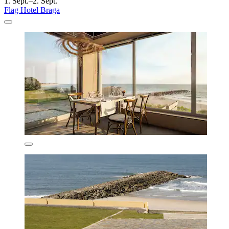
1. Sept.–2. Sept.
Flag Hotel Braga