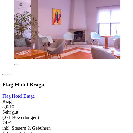
Flag Hotel Braga
Flag Hotel Braga
Braga
8,0/10
Sehr gut
(271 Bewertungen)
74 €
inkl. Steuern & Gebühren