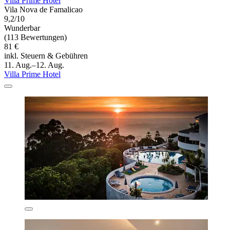
Villa Prime Hotel
Vila Nova de Famalicao
9,2/10
Wunderbar
(113 Bewertungen)
81 €
inkl. Steuern & Gebühren
11. Aug.–12. Aug.
Villa Prime Hotel