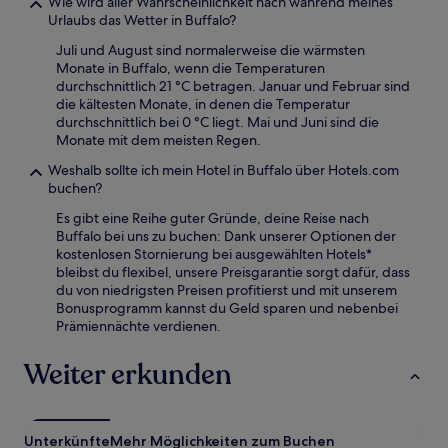
Wie wird aller Wahrscheinlichkeit nach während meines
Urlaubs das Wetter in Buffalo?
Juli und August sind normalerweise die wärmsten
Monate in Buffalo, wenn die Temperaturen
durchschnittlich 21 °C betragen. Januar und Februar sind
die kältesten Monate, in denen die Temperatur
durchschnittlich bei 0 °C liegt. Mai und Juni sind die
Monate mit dem meisten Regen.
Weshalb sollte ich mein Hotel in Buffalo über Hotels.com
buchen?
Es gibt eine Reihe guter Gründe, deine Reise nach
Buffalo bei uns zu buchen: Dank unserer Optionen der
kostenlosen Stornierung bei ausgewählten Hotels*
bleibst du flexibel, unsere Preisgarantie sorgt dafür, dass
du von niedrigsten Preisen profitierst und mit unserem
Bonusprogramm kannst du Geld sparen und nebenbei
Prämiennächte verdienen.
Weiter erkunden
Unterkünfte
Mehr Möglichkeiten zum Buchen