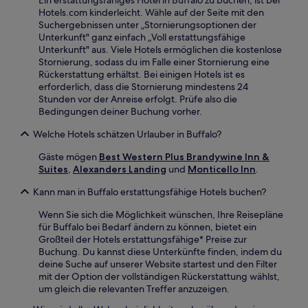
Ein erstattungsfähiges Hotel in Buffalo zu buchen, ist bei
Hotels.com kinderleicht. Wähle auf der Seite mit den
Suchergebnissen unter „Stornierungsoptionen der
Unterkunft" ganz einfach „Voll erstattungsfähige
Unterkunft" aus. Viele Hotels ermöglichen die kostenlose
Stornierung, sodass du im Falle einer Stornierung eine
Rückerstattung erhältst. Bei einigen Hotels ist es
erforderlich, dass die Stornierung mindestens 24
Stunden vor der Anreise erfolgt. Prüfe also die
Bedingungen deiner Buchung vorher.
Welche Hotels schätzen Urlauber in Buffalo?
Gäste mögen
Best Western Plus Brandywine Inn &
Suites
,
Alexanders Landing
und
Monticello Inn
.
Kann man in Buffalo erstattungsfähige Hotels buchen?
Wenn Sie sich die Möglichkeit wünschen, Ihre Reisepläne
für Buffalo bei Bedarf ändern zu können, bietet ein
Großteil der Hotels erstattungsfähige* Preise zur
Buchung. Du kannst diese Unterkünfte finden, indem du
deine Suche auf unserer Website startest und den Filter
mit der Option der vollständigen Rückerstattung wählst,
um gleich die relevanten Treffer anzuzeigen.