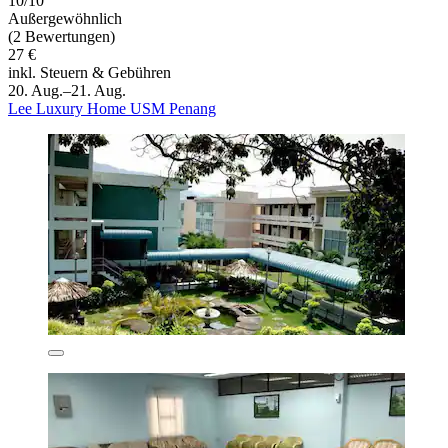
10/10
Außergewöhnlich
(2 Bewertungen)
27 €
inkl. Steuern & Gebühren
20. Aug.–21. Aug.
Lee Luxury Home USM Penang