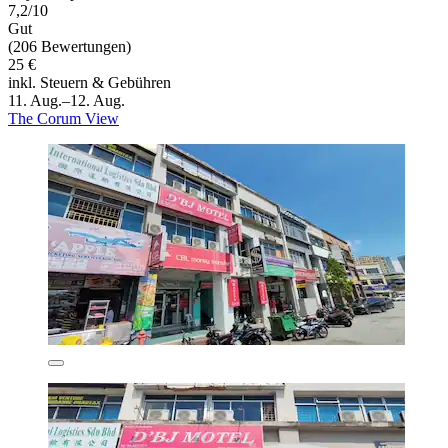
7,2/10
Gut
(206 Bewertungen)
25 €
inkl. Steuern & Gebühren
11. Aug.–12. Aug.
The Corum View