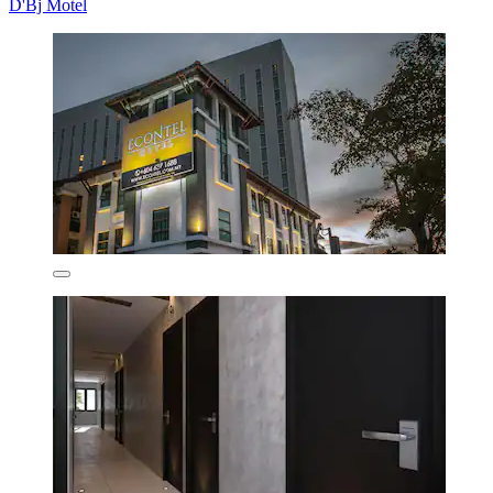
D'Bj Motel