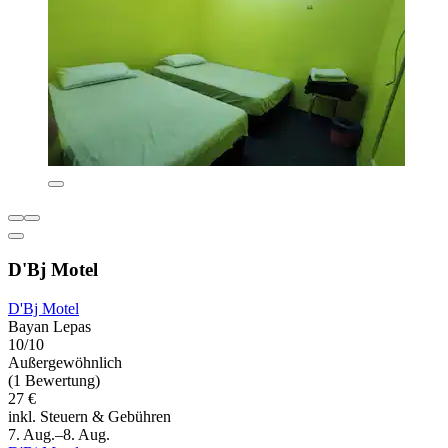
D'Bj Motel
D'Bj Motel
Bayan Lepas
10/10
Außergewöhnlich
(1 Bewertung)
27 €
inkl. Steuern & Gebühren
7. Aug.–8. Aug.