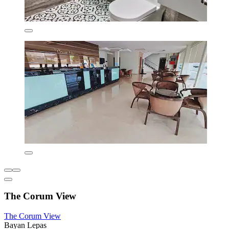
The Corum View
The Corum View
Bayan Lepas