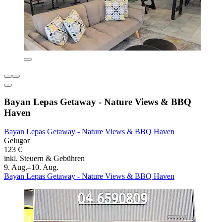
Bayan Lepas Getaway - Nature Views & BBQ
Haven
Bayan Lepas Getaway - Nature Views & BBQ Haven
Gelugor
123 €
inkl. Steuern & Gebühren
9. Aug.–10. Aug.
Bayan Lepas Getaway - Nature Views & BBQ Haven