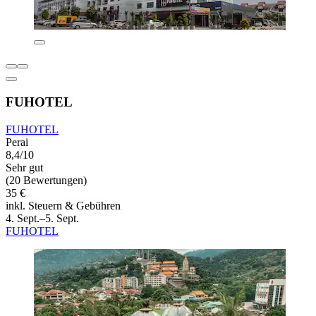
FUHOTEL
FUHOTEL
Perai
8,4/10
Sehr gut
(20 Bewertungen)
35 €
inkl. Steuern & Gebühren
4. Sept.–5. Sept.
FUHOTEL