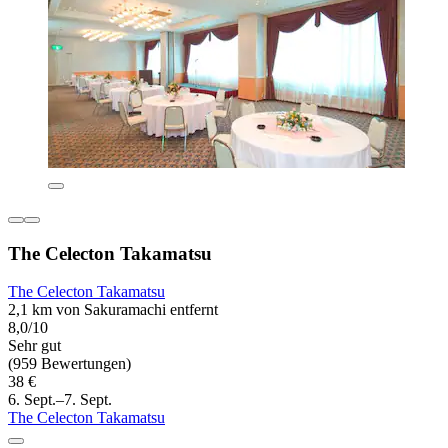
The Celecton Takamatsu
The Celecton Takamatsu
2,1 km von Sakuramachi entfernt
8,0/10
Sehr gut
(959 Bewertungen)
38 €
6. Sept.–7. Sept.
The Celecton Takamatsu