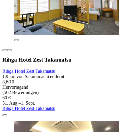
Rihga Hotel Zest Takamatsu
Rihga Hotel Zest Takamatsu
1,9 km von Sakuramachi entfernt
8,6/10
Hervorragend
(502 Bewertungen)
60 €
31. Aug.–1. Sept.
Rihga Hotel Zest Takamatsu