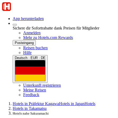
App herunterladen
Sichere dir Sofortrabatte dank Preisen für Mitglieder
Anmelden
Mehr zu Hotels.com Rewards
Posteingang
Reisen buchen
Hilfe
Deutsch · EUR · DE
Unterkunft registrieren
Meine Reisen
Feedback
Hotels in Präfektur Kagawa
Hotels in Japan
Hotels
Hotels in Takamatsu
Hotels nahe Sakuramachi