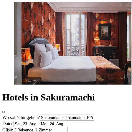
Hotels in Sakuramachi
Wo soll’s hingehen?
Daten
Gäste