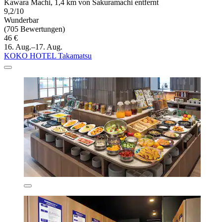
Kawara Machi, 1,4 km von Sakuramachi entfernt
9,2/10
Wunderbar
(705 Bewertungen)
46 €
16. Aug.–17. Aug.
KOKO HOTEL Takamatsu