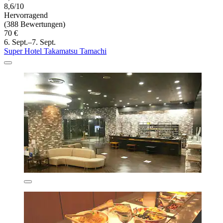
8,6/10
Hervorragend
(388 Bewertungen)
70 €
6. Sept.–7. Sept.
Super Hotel Takamatsu Tamachi