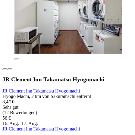
JR Clement Inn Takamatsu Hyogomachi
JR Clement Inn Takamatsu Hyogomachi
Hyōgo Machi, 2 km von Sakuramachi entfernt
8,4/10
Sehr gut
(12 Bewertungen)
56 €
16. Aug.–17. Aug.
JR Clement Inn Takamatsu Hyogomachi