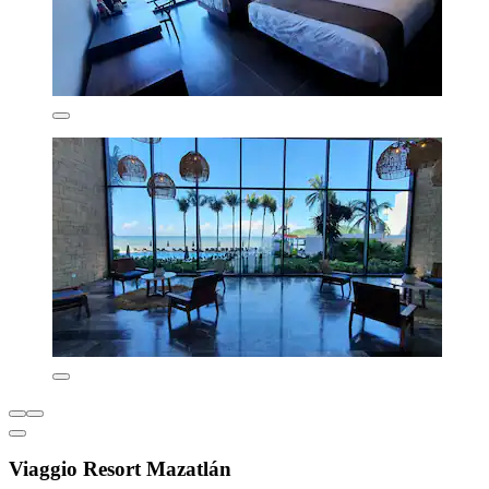
Viaggio Resort Mazatlán