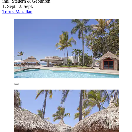
inkl. Steuern & Gebühren
1. Sept.–2. Sept.
Torres Mazatlan