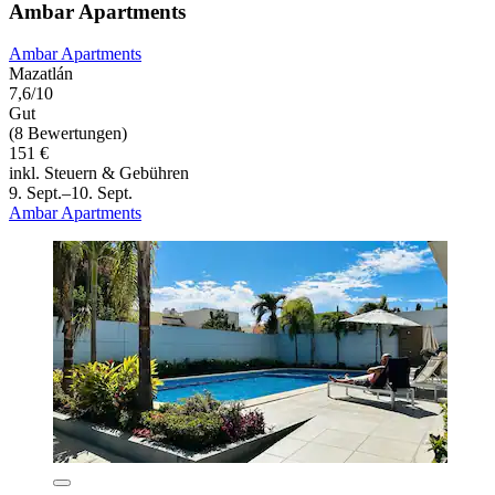
Ambar Apartments
Ambar Apartments
Mazatlán
7,6/10
Gut
(8 Bewertungen)
151 €
inkl. Steuern & Gebühren
9. Sept.–10. Sept.
Ambar Apartments