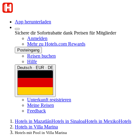
App herunterladen
Sichere dir Sofortrabatte dank Preisen für Mitglieder
Anmelden
Mehr zu Hotels.com Rewards
Posteingang
Reisen buchen
Hilfe
Deutsch · EUR · DE
Unterkunft registrieren
Meine Reisen
Feedback
Hotels in Mazatlán
Hotels in Sinaloa
Hotels in Mexiko
Hotels
Hotels in Villa Marina
Hotels mit Pool in Villa Marina