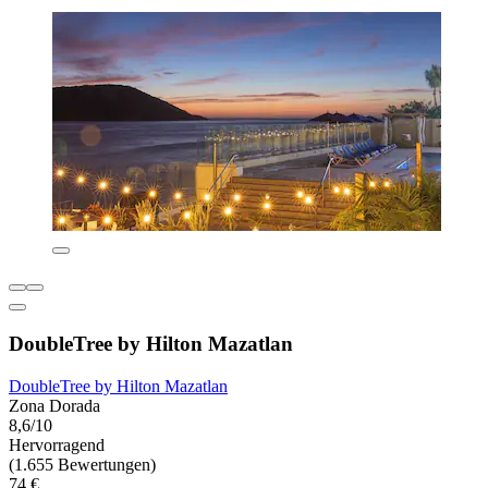
DoubleTree by Hilton Mazatlan
DoubleTree by Hilton Mazatlan
Zona Dorada
8,6/10
Hervorragend
(1.655 Bewertungen)
74 €