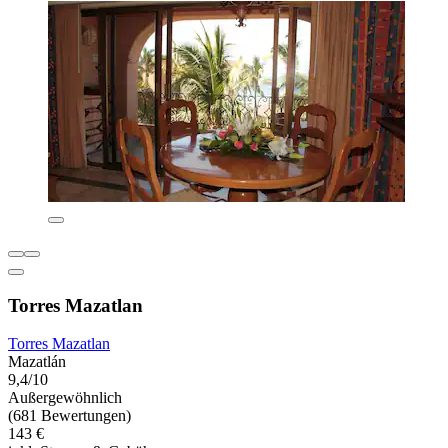
Torres Mazatlan
Torres Mazatlan
Mazatlán
9,4/10
Außergewöhnlich
(681 Bewertungen)
143 €