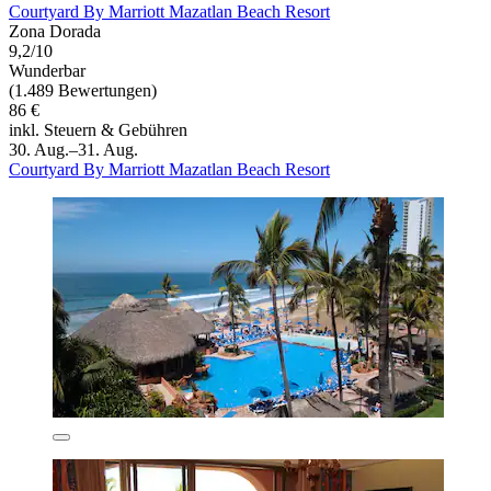
Courtyard By Marriott Mazatlan Beach Resort
Zona Dorada
9,2/10
Wunderbar
(1.489 Bewertungen)
86 €
inkl. Steuern & Gebühren
30. Aug.–31. Aug.
Courtyard By Marriott Mazatlan Beach Resort