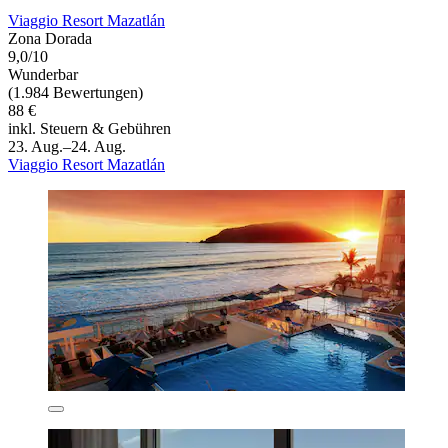
Viaggio Resort Mazatlán
Zona Dorada
9,0/10
Wunderbar
(1.984 Bewertungen)
88 €
inkl. Steuern & Gebühren
23. Aug.–24. Aug.
Viaggio Resort Mazatlán