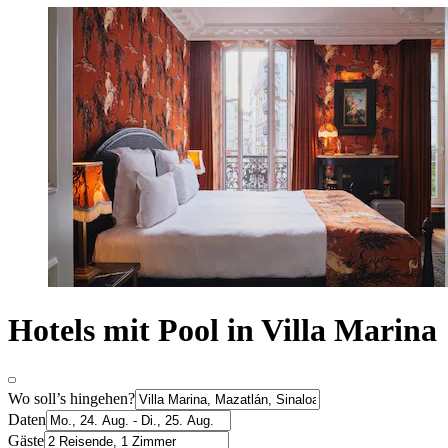
Hotels mit Pool in Villa Marina
Wo soll’s hingehen?
Daten
Gäste