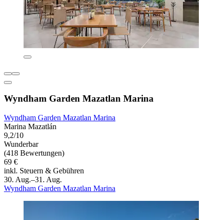
Wyndham Garden Mazatlan Marina
Wyndham Garden Mazatlan Marina
Marina Mazatlán
9,2/10
Wunderbar
(418 Bewertungen)
69 €
inkl. Steuern & Gebühren
30. Aug.–31. Aug.
Wyndham Garden Mazatlan Marina