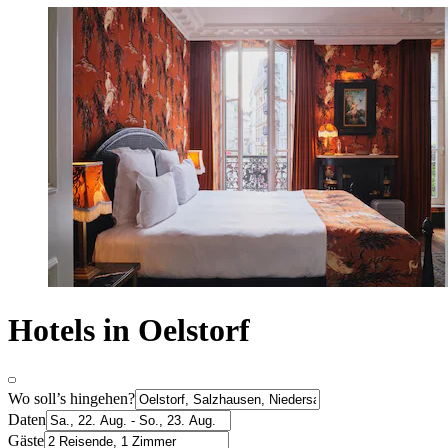
Hotels in Oelstorf
Wo soll’s hingehen?
Daten
Gäste