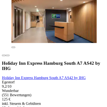
Holiday Inn Express Hamburg South A7 AS42 by
IHG
Holiday Inn Express Hamburg South A7 AS42 by IHG
Egestorf
9,2/10
Wunderbar
(551 Bewertungen)
125 €
inkl. Steuern & Gebühren