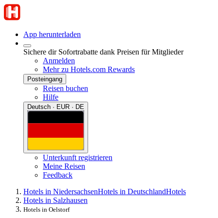
App herunterladen
Sichere dir Sofortrabatte dank Preisen für Mitglieder
Anmelden
Mehr zu Hotels.com Rewards
Posteingang
Reisen buchen
Hilfe
Deutsch · EUR · DE
Unterkunft registrieren
Meine Reisen
Feedback
Hotels in Niedersachsen
Hotels in Deutschland
Hotels
Hotels in Salzhausen
Hotels in Oelstorf