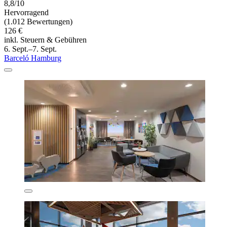
8,8/10
Hervorragend
(1.012 Bewertungen)
126 €
inkl. Steuern & Gebühren
6. Sept.–7. Sept.
Barceló Hamburg