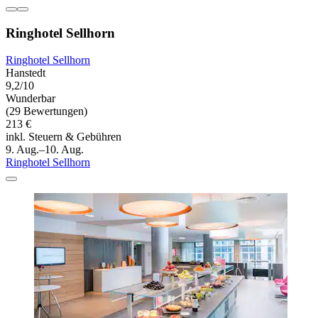
Ringhotel Sellhorn
Ringhotel Sellhorn
Hanstedt
9,2/10
Wunderbar
(29 Bewertungen)
213 €
inkl. Steuern & Gebühren
9. Aug.–10. Aug.
Ringhotel Sellhorn