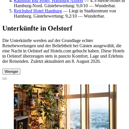
Radisson Blu Hotel, Hamburg Airport
— 4.5-Sterne-Hotel in
Hamburg-Nord. Gästebewertung: 9,0/10 — Wunderbar.
Reichshof Hotel Hamburg
— Liegt in Stadtzentrum von
Hamburg. Gästebewertung: 9,2/10 — Wunderbar.
Unterkünfte in Oelstorf
Die Unterkünfte werden auf der Grundlage echter
Reisebewertungen und der Beliebtheit bei Gästen ausgewählt, die
eine Nacht in Oelstorf auf Hotels.com gebucht haben. Diese Hotels
in Oelstorf überzeugen stets in puncto Komfort, Lage und Erlebnis
der Reisenden. Zuletzt aktualisiert am
8. August 2026
.
Weniger