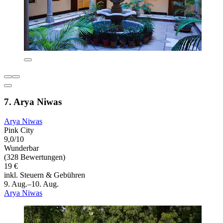
7. Arya Niwas
Arya Niwas
Pink City
9,0/10
Wunderbar
(328 Bewertungen)
19 €
inkl. Steuern & Gebühren
9. Aug.–10. Aug.
Arya Niwas