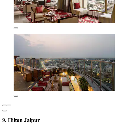
9. Hilton Jaipur