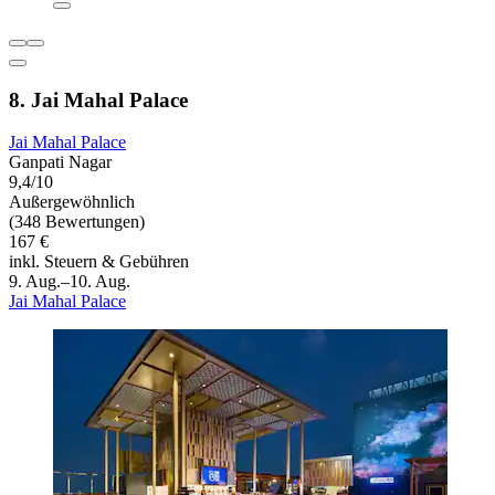
8. Jai Mahal Palace
Jai Mahal Palace
Ganpati Nagar
9,4/10
Außergewöhnlich
(348 Bewertungen)
167 €
inkl. Steuern & Gebühren
9. Aug.–10. Aug.
Jai Mahal Palace