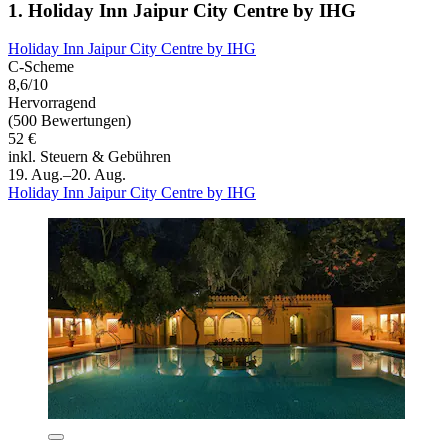
1. Holiday Inn Jaipur City Centre by IHG
Holiday Inn Jaipur City Centre by IHG
C-Scheme
8,6/10
Hervorragend
(500 Bewertungen)
52 €
inkl. Steuern & Gebühren
19. Aug.–20. Aug.
Holiday Inn Jaipur City Centre by IHG