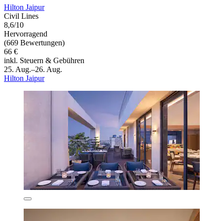
Hilton Jaipur
Civil Lines
8,6/10
Hervorragend
(669 Bewertungen)
66 €
inkl. Steuern & Gebühren
25. Aug.–26. Aug.
Hilton Jaipur