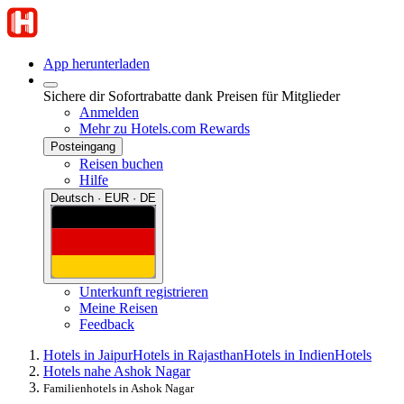
App herunterladen
Sichere dir Sofortrabatte dank Preisen für Mitglieder
Anmelden
Mehr zu Hotels.com Rewards
Posteingang
Reisen buchen
Hilfe
Deutsch · EUR · DE
Unterkunft registrieren
Meine Reisen
Feedback
Hotels in Jaipur
Hotels in Rajasthan
Hotels in Indien
Hotels
Hotels nahe Ashok Nagar
Familienhotels in Ashok Nagar