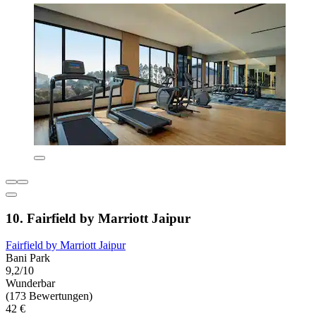
10. Fairfield by Marriott Jaipur
Fairfield by Marriott Jaipur
Bani Park
9,2/10
Wunderbar
(173 Bewertungen)
42 €