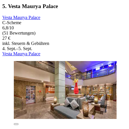
5. Vesta Maurya Palace
Vesta Maurya Palace
C-Scheme
6,8/10
(51 Bewertungen)
27 €
inkl. Steuern & Gebühren
4. Sept.–5. Sept.
Vesta Maurya Palace