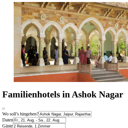
Familienhotels in Ashok Nagar
Wo soll’s hingehen?
Daten
Gäste