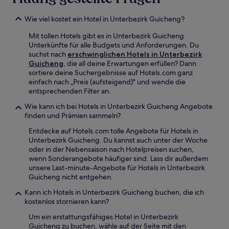
Wie viel kostet ein Hotel in Unterbezirk Guicheng?
Mit tollen Hotels gibt es in Unterbezirk Guicheng
Unterkünfte für alle Budgets und Anforderungen. Du
suchst nach
erschwinglichen Hotels in Unterbezirk
Guicheng
, die all deine Erwartungen erfüllen? Dann
sortiere deine Suchergebnisse auf Hotels.com ganz
einfach nach „Preis (aufsteigend)" und wende die
entsprechenden Filter an.
Wie kann ich bei Hotels in Unterbezirk Guicheng Angebote
finden und Prämien sammeln?
Entdecke auf Hotels.com tolle Angebote für Hotels in
Unterbezirk Guicheng. Du kannst auch unter der Woche
oder in der Nebensaison nach Hotelpreisen suchen,
wenn Sonderangebote häufiger sind. Lass dir außerdem
unsere Last-minute-Angebote für Hotels in Unterbezirk
Guicheng nicht entgehen.
Kann ich Hotels in Unterbezirk Guicheng buchen, die ich
kostenlos stornieren kann?
Um ein erstattungsfähiges Hotel in Unterbezirk
Guicheng zu buchen, wähle auf der Seite mit den