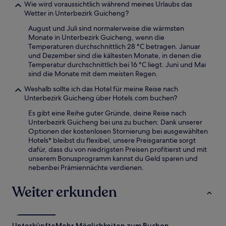
Wie wird voraussichtlich während meines Urlaubs das
Wetter in Unterbezirk Guicheng?
August und Juli sind normalerweise die wärmsten
Monate in Unterbezirk Guicheng, wenn die
Temperaturen durchschnittlich 28 °C betragen. Januar
und Dezember sind die kältesten Monate, in denen die
Temperatur durchschnittlich bei 16 °C liegt. Juni und Mai
sind die Monate mit dem meisten Regen.
Weshalb sollte ich das Hotel für meine Reise nach
Unterbezirk Guicheng über Hotels.com buchen?
Es gibt eine Reihe guter Gründe, deine Reise nach
Unterbezirk Guicheng bei uns zu buchen: Dank unserer
Optionen der kostenlosen Stornierung bei ausgewählten
Hotels* bleibst du flexibel, unsere Preisgarantie sorgt
dafür, dass du von niedrigsten Preisen profitierst und mit
unserem Bonusprogramm kannst du Geld sparen und
nebenbei Prämiennächte verdienen.
Weiter erkunden
Unterkünfte
Mehr Möglichkeiten zum Buchen