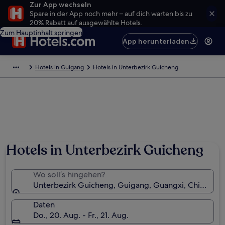
Zur App wechseln
Spare in der App noch mehr – auf dich warten bis zu
20% Rabatt auf ausgewählte Hotels.
Zum Hauptinhalt springen
App herunterladen
Hotels in Guigang
Hotels in Unterbezirk Guicheng
Hotels in Unterbezirk Guicheng
Wo soll’s hingehen?
Unterbezirk Guicheng, Guigang, Guangxi, China
Daten
Do., 20. Aug. - Fr., 21. Aug.