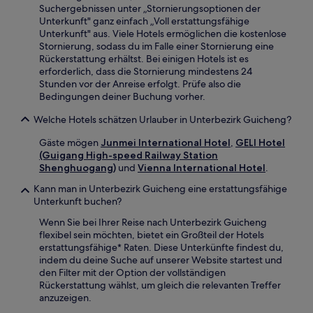
Suchergebnissen unter „Stornierungsoptionen der
Unterkunft" ganz einfach „Voll erstattungsfähige
Unterkunft" aus. Viele Hotels ermöglichen die kostenlose
Stornierung, sodass du im Falle einer Stornierung eine
Rückerstattung erhältst. Bei einigen Hotels ist es
erforderlich, dass die Stornierung mindestens 24
Stunden vor der Anreise erfolgt. Prüfe also die
Bedingungen deiner Buchung vorher.
Welche Hotels schätzen Urlauber in Unterbezirk Guicheng?
Gäste mögen
Junmei International Hotel
,
GELI Hotel
(Guigang High-speed Railway Station
Shenghuogang)
und
Vienna International Hotel
.
Kann man in Unterbezirk Guicheng eine erstattungsfähige
Unterkunft buchen?
Wenn Sie bei Ihrer Reise nach Unterbezirk Guicheng
flexibel sein möchten, bietet ein Großteil der Hotels
erstattungsfähige* Raten. Diese Unterkünfte findest du,
indem du deine Suche auf unserer Website startest und
den Filter mit der Option der vollständigen
Rückerstattung wählst, um gleich die relevanten Treffer
anzuzeigen.