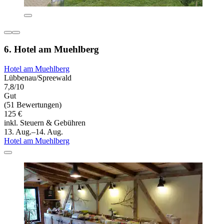
6. Hotel am Muehlberg
Hotel am Muehlberg
Lübbenau/Spreewald
7,8/10
Gut
(51 Bewertungen)
125 €
inkl. Steuern & Gebühren
13. Aug.–14. Aug.
Hotel am Muehlberg