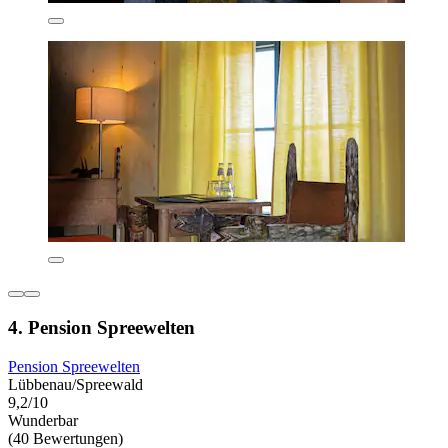
4. Pension Spreewelten
Pension Spreewelten
Lübbenau/Spreewald
9,2/10
Wunderbar
(40 Bewertungen)