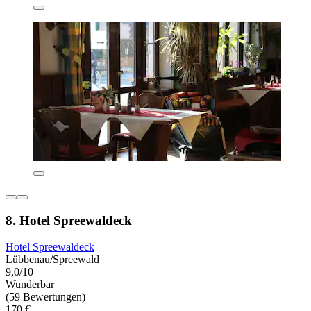
8. Hotel Spreewaldeck
Hotel Spreewaldeck
Lübbenau/Spreewald
9,0/10
Wunderbar
(59 Bewertungen)
170 €