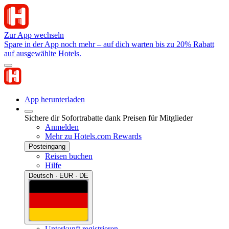
Zur App wechseln
Spare in der App noch mehr – auf dich warten bis zu 20% Rabatt
auf ausgewählte Hotels.
App herunterladen
Sichere dir Sofortrabatte dank Preisen für Mitglieder
Anmelden
Mehr zu Hotels.com Rewards
Posteingang
Reisen buchen
Hilfe
Deutsch · EUR · DE
Unterkunft registrieren