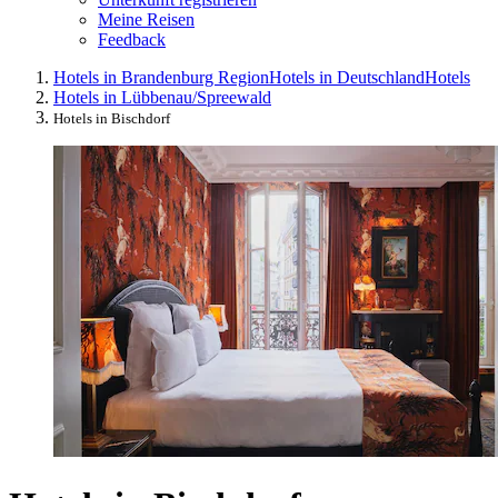
Meine Reisen
Feedback
Hotels in Brandenburg Region
Hotels in Deutschland
Hotels
Hotels in Lübbenau/Spreewald
Hotels in Bischdorf