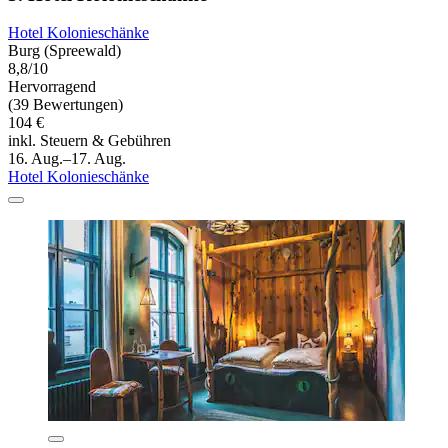
Hotel Kolonieschänke
Burg (Spreewald)
8,8/10
Hervorragend
(39 Bewertungen)
104 €
inkl. Steuern & Gebühren
16. Aug.–17. Aug.
Hotel Kolonieschänke