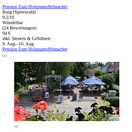
Pension Zum Holzpantoffelmacher
Burg (Spreewald)
9,2/10
Wunderbar
(24 Bewertungen)
94 €
inkl. Steuern & Gebühren
9. Aug.–10. Aug.
Pension Zum Holzpantoffelmacher