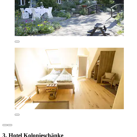
3. Hotel Kolonieschänke