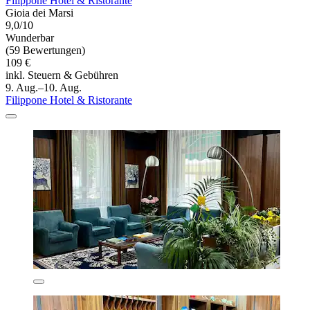
Filippone Hotel & Ristorante
Gioia dei Marsi
9,0/10
Wunderbar
(59 Bewertungen)
109 €
inkl. Steuern & Gebühren
9. Aug.–10. Aug.
Filippone Hotel & Ristorante