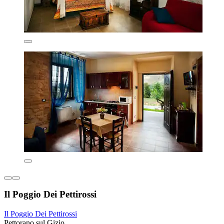
Il Poggio Dei Pettirossi
Il Poggio Dei Pettirossi
Pettorano sul Gizio