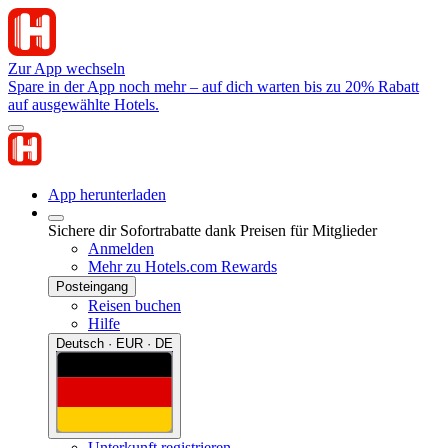
Zur App wechseln
Spare in der App noch mehr – auf dich warten bis zu 20% Rabatt
auf ausgewählte Hotels.
App herunterladen
Sichere dir Sofortrabatte dank Preisen für Mitglieder
Anmelden
Mehr zu Hotels.com Rewards
Posteingang
Reisen buchen
Hilfe
Deutsch · EUR · DE
Unterkunft registrieren