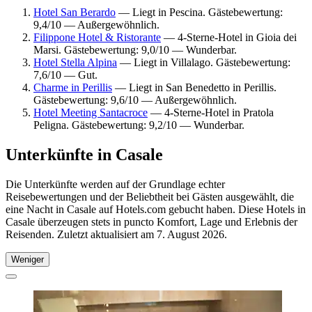
Hotel San Berardo
— Liegt in Pescina. Gästebewertung:
9,4/10 — Außergewöhnlich.
Filippone Hotel & Ristorante
— 4-Sterne-Hotel in Gioia dei
Marsi. Gästebewertung: 9,0/10 — Wunderbar.
Hotel Stella Alpina
— Liegt in Villalago. Gästebewertung:
7,6/10 — Gut.
Charme in Perillis
— Liegt in San Benedetto in Perillis.
Gästebewertung: 9,6/10 — Außergewöhnlich.
Hotel Meeting Santacroce
— 4-Sterne-Hotel in Pratola
Peligna. Gästebewertung: 9,2/10 — Wunderbar.
Unterkünfte in Casale
Die Unterkünfte werden auf der Grundlage echter
Reisebewertungen und der Beliebtheit bei Gästen ausgewählt, die
eine Nacht in Casale auf Hotels.com gebucht haben. Diese Hotels in
Casale überzeugen stets in puncto Komfort, Lage und Erlebnis der
Reisenden. Zuletzt aktualisiert am
7. August 2026
.
Weniger