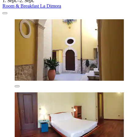
1. Sept.–2. Sept.
Room & Breakfast La Dimora