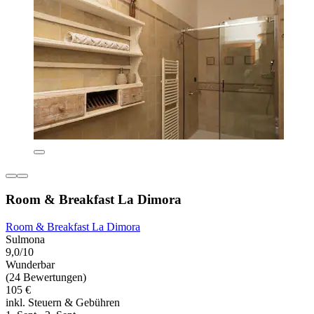
Room & Breakfast La Dimora
Room & Breakfast La Dimora
Sulmona
9,0/10
Wunderbar
(24 Bewertungen)
105 €
inkl. Steuern & Gebühren