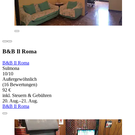
B&B Il Roma
B&B Il Roma
Sulmona
10/10
Außergewöhnlich
(16 Bewertungen)
92 €
inkl. Steuern & Gebühren
20. Aug.–21. Aug.
B&B Il Roma