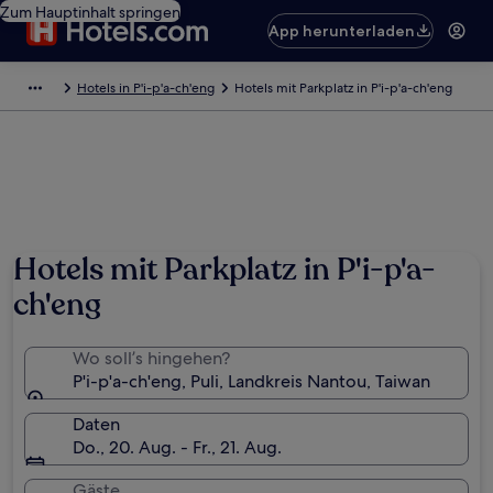
Zum Hauptinhalt springen
App herunterladen
Hotels in P'i-p'a-ch'eng
Hotels mit Parkplatz in P'i-p'a-ch'eng
Hotels mit Parkplatz in P'i-p'a-
ch'eng
Wo soll’s hingehen?
P'i-p'a-ch'eng, Puli, Landkreis Nantou, Taiwan
Daten
Do., 20. Aug. - Fr., 21. Aug.
Gäste