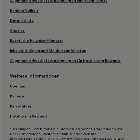
Allgemeine Geschäftsbedingungen von FeWo-direkt
Barrierefreiheit
Datenschutz
Cookies
Rechtliche Hinweise/Kontakt
Inhaltsrichtlinien und Melden von Inhalten
Allgemeine Geschäftsbedingungen für Hotels.com Rewards
Weitere Informationen
Über uns
Karriere
Reiseführer
Hotels.com Rewards
*Bei einigen Hotels muss die Stornierung mehr als 24 Stunden vor
Check-in erfolgen. Weitere Details auf der Website.
© 2026 Hotels.com, L.P., ein Unternehmen der Expedia Group. Alle