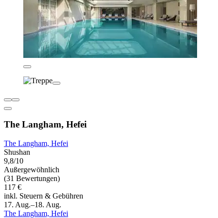
The Langham, Hefei
The Langham, Hefei
Shushan
9,8/10
Außergewöhnlich
(31 Bewertungen)
117 €
inkl. Steuern & Gebühren
17. Aug.–18. Aug.
The Langham, Hefei