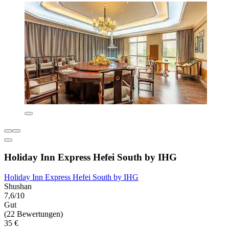
Holiday Inn Express Hefei South by IHG
Holiday Inn Express Hefei South by IHG
Shushan
7,6/10
Gut
(22 Bewertungen)
35 €