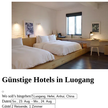
Günstige Hotels in Luogang
Wo soll’s hingehen?
Daten
Gäste