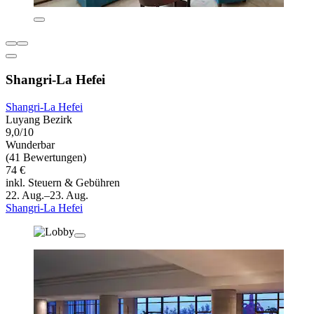
Shangri-La Hefei
Shangri-La Hefei
Luyang Bezirk
9,0/10
Wunderbar
(41 Bewertungen)
74 €
inkl. Steuern & Gebühren
22. Aug.–23. Aug.
Shangri-La Hefei