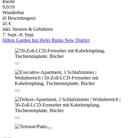
Baohe
9,0/10
Wunderbar
(6 Bewertungen)
45 €
inkl. Steuern & Gebühren
7. Sept.–8. Sept.
Hilton Garden Inn Hefei Binhu New District