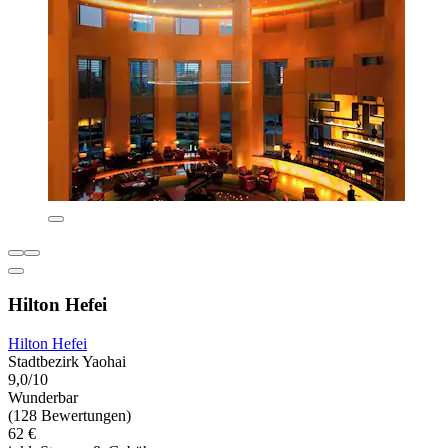
Hilton Hefei
Hilton Hefei
Stadtbezirk Yaohai
9,0/10
Wunderbar
(128 Bewertungen)
62 €