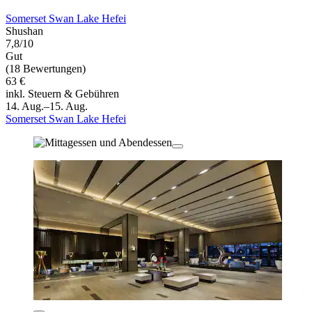
Somerset Swan Lake Hefei
Shushan
7,8/10
Gut
(18 Bewertungen)
63 €
inkl. Steuern & Gebühren
14. Aug.–15. Aug.
Somerset Swan Lake Hefei