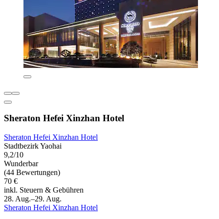
Sheraton Hefei Xinzhan Hotel
Sheraton Hefei Xinzhan Hotel
Stadtbezirk Yaohai
9,2/10
Wunderbar
(44 Bewertungen)
70 €
inkl. Steuern & Gebühren
28. Aug.–29. Aug.
Sheraton Hefei Xinzhan Hotel