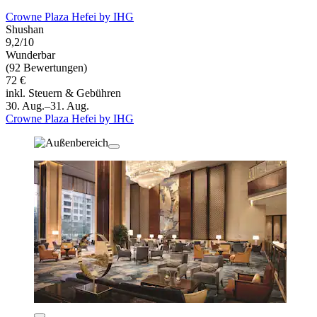
Crowne Plaza Hefei by IHG
Shushan
9,2/10
Wunderbar
(92 Bewertungen)
72 €
inkl. Steuern & Gebühren
30. Aug.–31. Aug.
Crowne Plaza Hefei by IHG