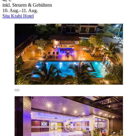
inkl. Steuern & Gebühren
10. Aug.–11. Aug.
Sita Krabi Hotel