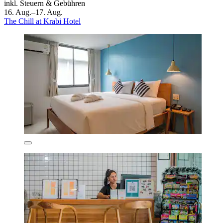
inkl. Steuern & Gebühren
16. Aug.–17. Aug.
The Chill at Krabi Hotel