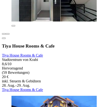
Tiya House Rooms & Cafe
Tiya House Rooms & Cafe
Stadtzentrum von Krabi
8,6/10
Hervorragend
(59 Bewertungen)
20 €
inkl. Steuern & Gebühren
28. Aug.–29. Aug.
Tiya House Rooms & Cafe