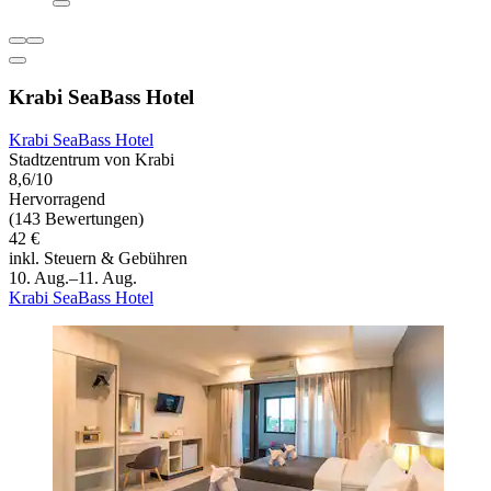
Krabi SeaBass Hotel
Krabi SeaBass Hotel
Stadtzentrum von Krabi
8,6/10
Hervorragend
(143 Bewertungen)
42 €
inkl. Steuern & Gebühren
10. Aug.–11. Aug.
Krabi SeaBass Hotel