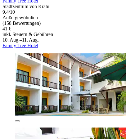
Family Tree Hotel
Stadtzentrum von Krabi
9,4/10
Außergewöhnlich
(158 Bewertungen)
41 €
inkl. Steuern & Gebühren
10. Aug.–11. Aug.
Family Tree Hotel