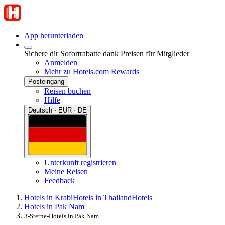
App herunterladen
Sichere dir Sofortrabatte dank Preisen für Mitglieder
Anmelden
Mehr zu Hotels.com Rewards
Posteingang
Reisen buchen
Hilfe
Deutsch · EUR · DE
Unterkunft registrieren
Meine Reisen
Feedback
Hotels in Krabi
Hotels in Thailand
Hotels
Hotels in Pak Nam
3-Sterne-Hotels in Pak Nam