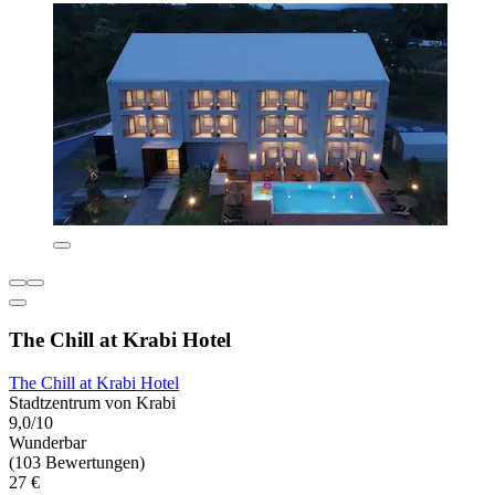
The Chill at Krabi Hotel
The Chill at Krabi Hotel
Stadtzentrum von Krabi
9,0/10
Wunderbar
(103 Bewertungen)
27 €