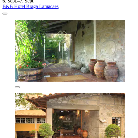
6. Sept.–7. Sept.
B&B Hotel Braga Lamacaes