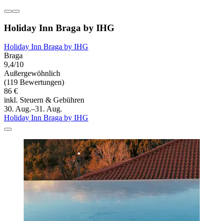
Holiday Inn Braga by IHG
Holiday Inn Braga by IHG
Braga
9,4/10
Außergewöhnlich
(119 Bewertungen)
86 €
inkl. Steuern & Gebühren
30. Aug.–31. Aug.
Holiday Inn Braga by IHG