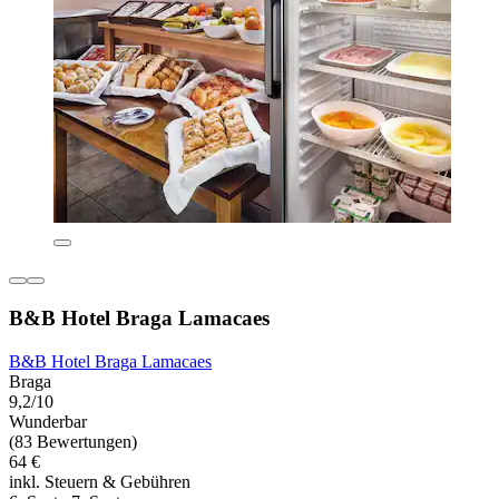
B&B Hotel Braga Lamacaes
B&B Hotel Braga Lamacaes
Braga
9,2/10
Wunderbar
(83 Bewertungen)
64 €
inkl. Steuern & Gebühren