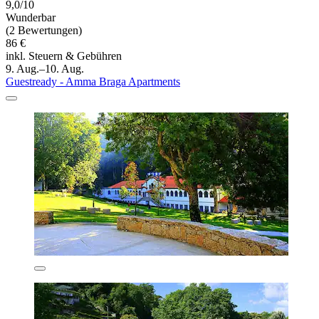
9,0/10
Wunderbar
(2 Bewertungen)
86 €
inkl. Steuern & Gebühren
9. Aug.–10. Aug.
Guestready - Amma Braga Apartments