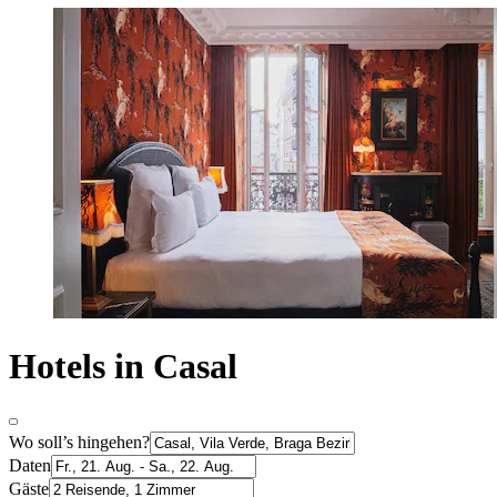
Hotels in Casal
Wo soll’s hingehen?
Daten
Gäste