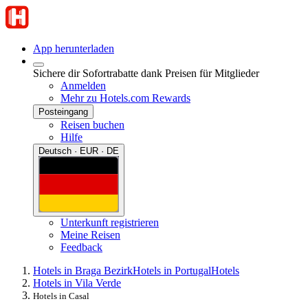
App herunterladen
Sichere dir Sofortrabatte dank Preisen für Mitglieder
Anmelden
Mehr zu Hotels.com Rewards
Posteingang
Reisen buchen
Hilfe
Deutsch · EUR · DE
Unterkunft registrieren
Meine Reisen
Feedback
Hotels in Braga Bezirk
Hotels in Portugal
Hotels
Hotels in Vila Verde
Hotels in Casal