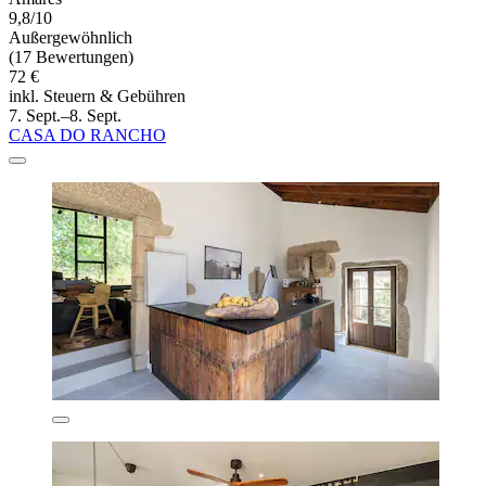
9,8/10
Außergewöhnlich
(17 Bewertungen)
72 €
inkl. Steuern & Gebühren
7. Sept.–8. Sept.
CASA DO RANCHO