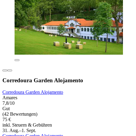
Corredoura Garden Alojamento
Corredoura Garden Alojamento
Amares
7,8/10
Gut
(42 Bewertungen)
75 €
inkl. Steuern & Gebühren
31. Aug.–1. Sept.
Corredoura Garden Alojamento