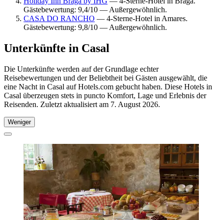
Holiday Inn Braga by IHG
— 4-Sterne-Hotel in Braga.
Gästebewertung: 9,4/10 — Außergewöhnlich.
CASA DO RANCHO
— 4-Sterne-Hotel in Amares.
Gästebewertung: 9,8/10 — Außergewöhnlich.
Unterkünfte in Casal
Die Unterkünfte werden auf der Grundlage echter
Reisebewertungen und der Beliebtheit bei Gästen ausgewählt, die
eine Nacht in Casal auf Hotels.com gebucht haben. Diese Hotels in
Casal überzeugen stets in puncto Komfort, Lage und Erlebnis der
Reisenden. Zuletzt aktualisiert am
7. August 2026
.
Weniger