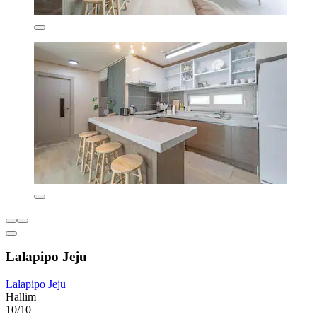
Lalapipo Jeju
Lalapipo Jeju
Hallim
10/10