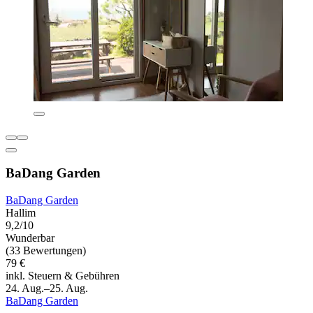
BaDang Garden
BaDang Garden
Hallim
9,2/10
Wunderbar
(33 Bewertungen)
79 €
inkl. Steuern & Gebühren
24. Aug.–25. Aug.
BaDang Garden