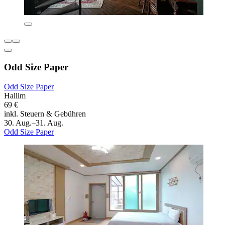
Odd Size Paper
Odd Size Paper
Hallim
69 €
inkl. Steuern & Gebühren
30. Aug.–31. Aug.
Odd Size Paper