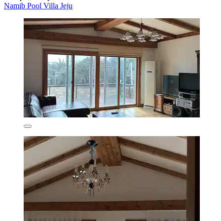
Namib Pool Villa Jeju