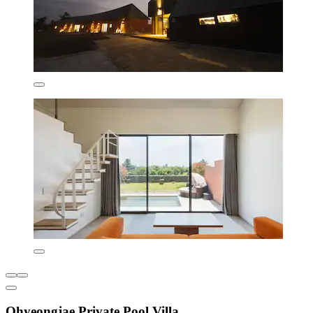
Ohyeongjae Private Pool Villa