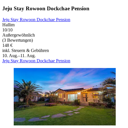
Jeju Stay Rowoon Dockchae Pension
Jeju Stay Rowoon Dockchae Pension
Hallim
10/10
Außergewöhnlich
(3 Bewertungen)
148 €
inkl. Steuern & Gebühren
10. Aug.–11. Aug.
Jeju Stay Rowoon Dockchae Pension