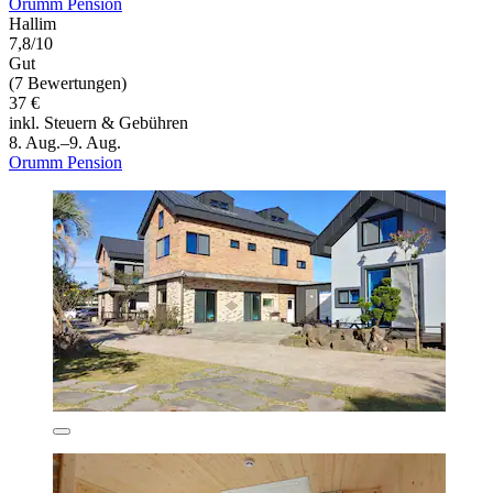
Orumm Pension
Hallim
7,8/10
Gut
(7 Bewertungen)
37 €
inkl. Steuern & Gebühren
8. Aug.–9. Aug.
Orumm Pension