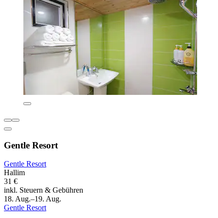
Gentle Resort
Gentle Resort
Hallim
31 €
inkl. Steuern & Gebühren
18. Aug.–19. Aug.
Gentle Resort