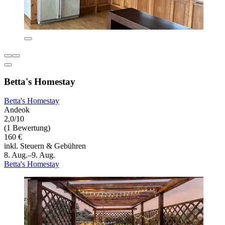
Betta's Homestay
Betta's Homestay
Andeok
2,0/10
(1 Bewertung)
160 €
inkl. Steuern & Gebühren
8. Aug.–9. Aug.
Betta's Homestay