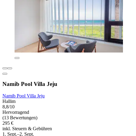
Namib Pool Villa Jeju
Namib Pool Villa Jeju
Hallim
8,8/10
Hervorragend
(13 Bewertungen)
295 €
inkl. Steuern & Gebühren
1. Sept.–2. Sept.