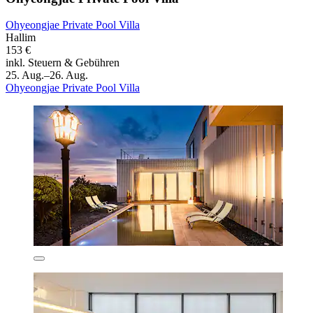
Ohyeongjae Private Pool Villa
Hallim
153 €
inkl. Steuern & Gebühren
25. Aug.–26. Aug.
Ohyeongjae Private Pool Villa