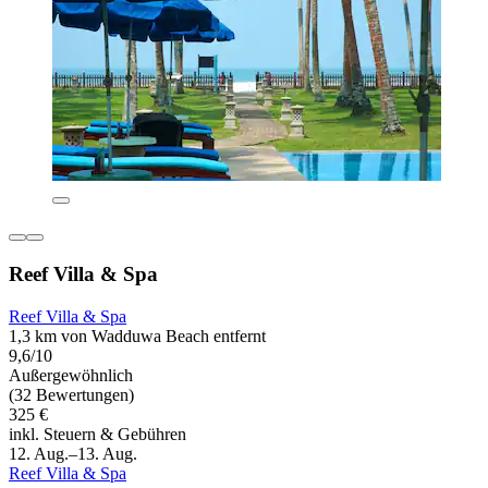
Reef Villa & Spa
Reef Villa & Spa
1,3 km von Wadduwa Beach entfernt
9,6/10
Außergewöhnlich
(32 Bewertungen)
325 €
inkl. Steuern & Gebühren
12. Aug.–13. Aug.
Reef Villa & Spa