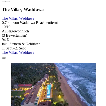
The Villas, Wadduwa
The Villas, Wadduwa
0,7 km von Wadduwa Beach entfernt
10/10
Außergewöhnlich
(3 Bewertungen)
94 €
inkl. Steuern & Gebühren
1. Sept.–2. Sept.
The Villas, Wadduwa