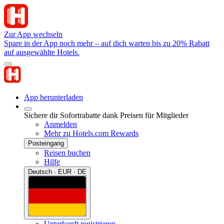
Zur App wechseln
Spare in der App noch mehr – auf dich warten bis zu 20% Rabatt
auf ausgewählte Hotels.
App herunterladen
Sichere dir Sofortrabatte dank Preisen für Mitglieder
Anmelden
Mehr zu Hotels.com Rewards
Posteingang
Reisen buchen
Hilfe
Deutsch · EUR · DE
Unterkunft registrieren