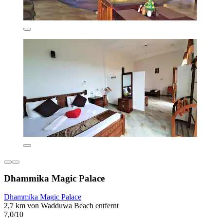
Dhammika Magic Palace
Dhammika Magic Palace
2,7 km von Wadduwa Beach entfernt
7,0/10