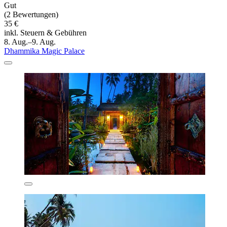
Gut
(2 Bewertungen)
35 €
inkl. Steuern & Gebühren
8. Aug.–9. Aug.
Dhammika Magic Palace