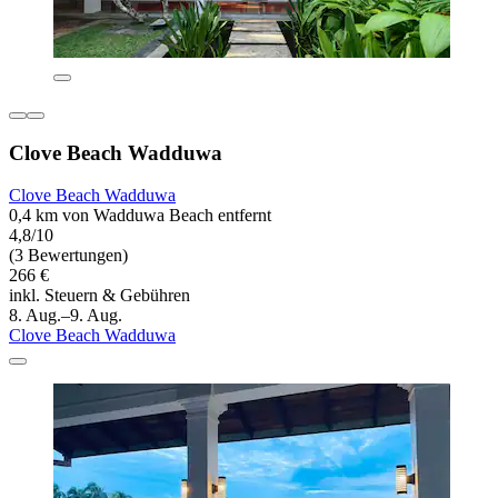
Clove Beach Wadduwa
Clove Beach Wadduwa
0,4 km von Wadduwa Beach entfernt
4,8/10
(3 Bewertungen)
266 €
inkl. Steuern & Gebühren
8. Aug.–9. Aug.
Clove Beach Wadduwa