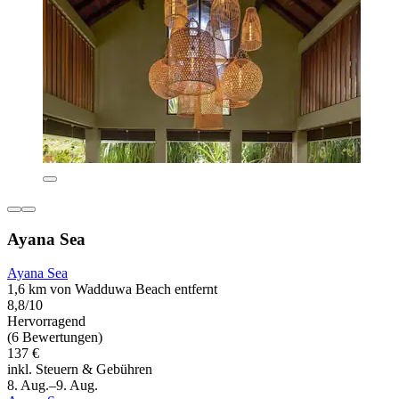
Ayana Sea
Ayana Sea
1,6 km von Wadduwa Beach entfernt
8,8/10
Hervorragend
(6 Bewertungen)
137 €
inkl. Steuern & Gebühren
8. Aug.–9. Aug.