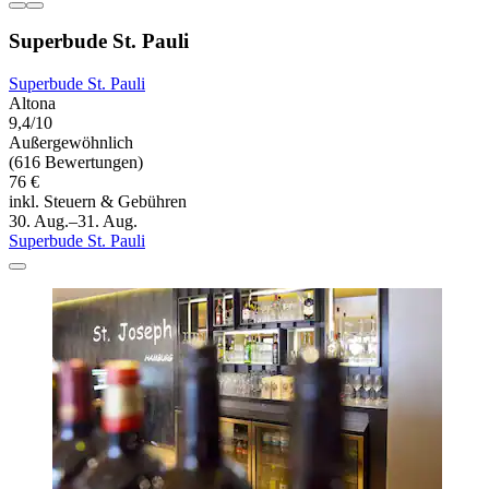
Superbude St. Pauli
Superbude St. Pauli
Altona
9,4/10
Außergewöhnlich
(616 Bewertungen)
76 €
inkl. Steuern & Gebühren
30. Aug.–31. Aug.
Superbude St. Pauli