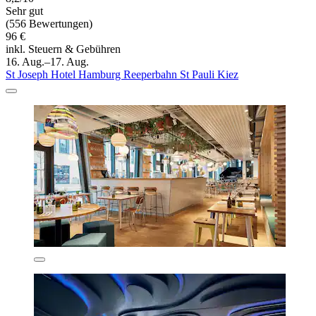
Sehr gut
(556 Bewertungen)
96 €
inkl. Steuern & Gebühren
16. Aug.–17. Aug.
St Joseph Hotel Hamburg Reeperbahn St Pauli Kiez