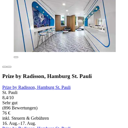
Prize by Radisson, Hamburg St. Pauli
Prize by Radisson, Hamburg St. Pauli
St. Pauli
8,4/10
Sehr gut
(896 Bewertungen)
76 €
inkl. Steuern & Gebühren
16. Aug.–17. Aug.