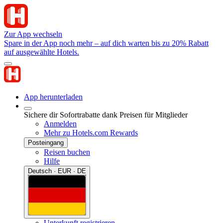
Zur App wechseln
Spare in der App noch mehr – auf dich warten bis zu 20% Rabatt
auf ausgewählte Hotels.
App herunterladen
Sichere dir Sofortrabatte dank Preisen für Mitglieder
Anmelden
Mehr zu Hotels.com Rewards
Posteingang
Reisen buchen
Hilfe
Deutsch · EUR · DE
Unterkunft registrieren