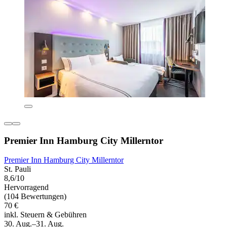
Premier Inn Hamburg City Millerntor
Premier Inn Hamburg City Millerntor
St. Pauli
8,6/10
Hervorragend
(104 Bewertungen)
70 €
inkl. Steuern & Gebühren
30. Aug.–31. Aug.