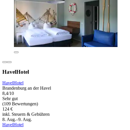
HavelHotel
HavelHotel
Brandenburg an der Havel
8,4/10
Sehr gut
(109 Bewertungen)
124 €
inkl. Steuern & Gebühren
8. Aug.–9. Aug.
HavelHotel