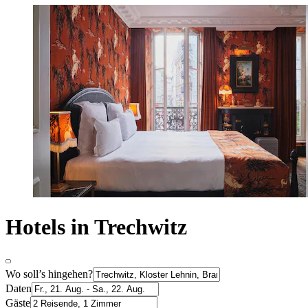
Hotels in Trechwitz
Wo soll’s hingehen?
Daten
Gäste