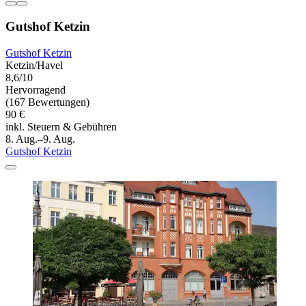
Gutshof Ketzin
Gutshof Ketzin
Ketzin/Havel
8,6/10
Hervorragend
(167 Bewertungen)
90 €
inkl. Steuern & Gebühren
8. Aug.–9. Aug.
Gutshof Ketzin