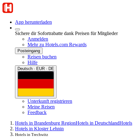
App herunterladen
Sichere dir Sofortrabatte dank Preisen für Mitglieder
Anmelden
Mehr zu Hotels.com Rewards
Posteingang
Reisen buchen
Hilfe
Deutsch · EUR · DE
Unterkunft registrieren
Meine Reisen
Feedback
Hotels in Brandenburg Region
Hotels in Deutschland
Hotels
Hotels in Kloster Lehnin
Hotels in Trechwitz