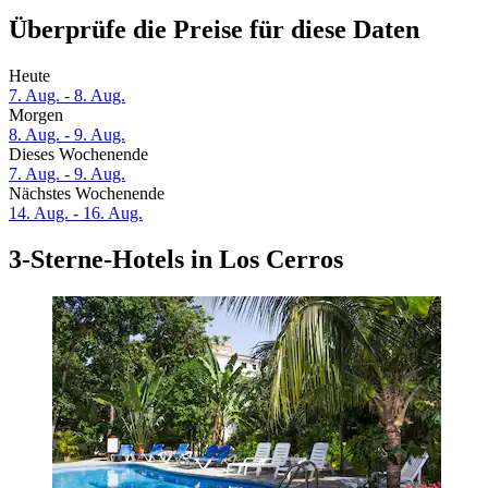
Überprüfe die Preise für diese Daten
Heute
7. Aug. - 8. Aug.
Morgen
8. Aug. - 9. Aug.
Dieses Wochenende
7. Aug. - 9. Aug.
Nächstes Wochenende
14. Aug. - 16. Aug.
3-Sterne-Hotels in Los Cerros