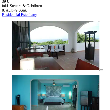
39 €
inkl. Steuern & Gebühren
8. Aug.–9. Aug.
Residencial Estephany