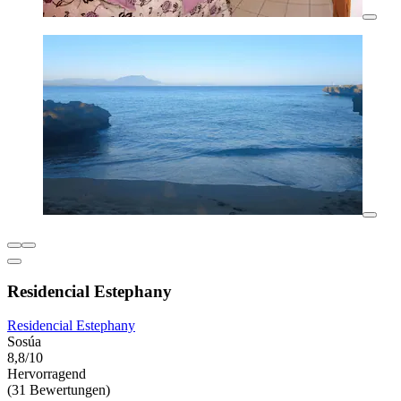
Residencial Estephany
Residencial Estephany
Sosúa
8,8/10
Hervorragend
(31 Bewertungen)