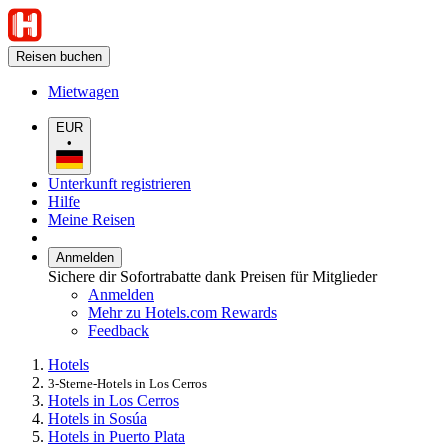
Reisen buchen
Mietwagen
EUR
•
Unterkunft registrieren
Hilfe
Meine Reisen
Anmelden
Sichere dir Sofortrabatte dank Preisen für Mitglieder
Anmelden
Mehr zu Hotels.com Rewards
Feedback
Hotels
3-Sterne-Hotels in Los Cerros
Hotels in Los Cerros
Hotels in Sosúa
Hotels in Puerto Plata