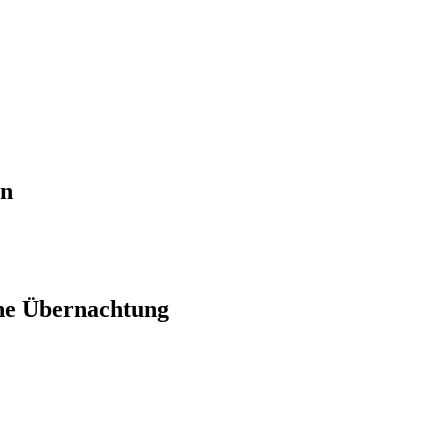
en
ne Übernachtung