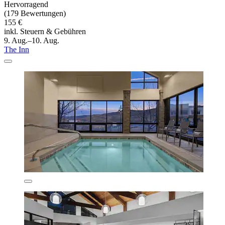
Hervorragend
(179 Bewertungen)
155 €
inkl. Steuern & Gebühren
9. Aug.–10. Aug.
The Inn