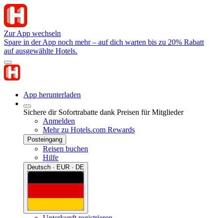
Zur App wechseln
Spare in der App noch mehr – auf dich warten bis zu 20% Rabatt
auf ausgewählte Hotels.
App herunterladen
Sichere dir Sofortrabatte dank Preisen für Mitglieder
Anmelden
Mehr zu Hotels.com Rewards
Posteingang
Reisen buchen
Hilfe
Deutsch · EUR · DE
Unterkunft registrieren