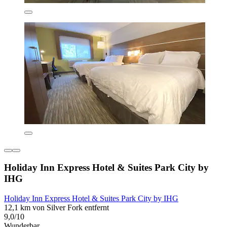
Holiday Inn Express Hotel & Suites Park City by
IHG
Holiday Inn Express Hotel & Suites Park City by IHG
12,1 km von Silver Fork entfernt
9,0/10
Wunderbar