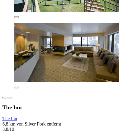
The Inn
The Inn
6,8 km von Silver Fork entfernt
8,8/10