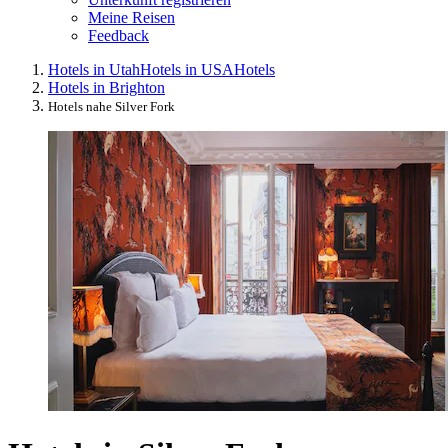
Meine Reisen
Feedback
Hotels in Utah
Hotels in USA
Hotels
Hotels in Brighton
Hotels nahe Silver Fork