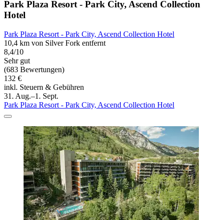
Park Plaza Resort - Park City, Ascend Collection
Hotel
Park Plaza Resort - Park City, Ascend Collection Hotel
10,4 km von Silver Fork entfernt
8,4/10
Sehr gut
(683 Bewertungen)
132 €
inkl. Steuern & Gebühren
31. Aug.–1. Sept.
Park Plaza Resort - Park City, Ascend Collection Hotel