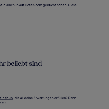
t in Xinchun auf Hotels.com gebucht haben. Diese
r beliebt sind
 Xinchun
, die all deine Erwartungen erfüllen? Dann
r an.