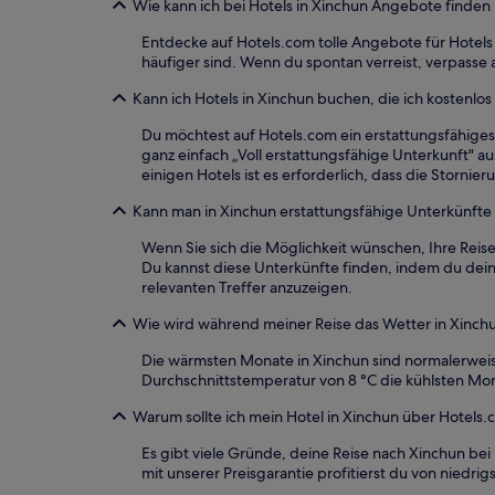
Wie kann ich bei Hotels in Xinchun Angebote finde
Entdecke auf Hotels.com tolle Angebote für Hotel
häufiger sind. Wenn du spontan verreist, verpasse 
Kann ich Hotels in Xinchun buchen, die ich kostenlos
Du möchtest auf Hotels.com ein erstattungsfähiges
ganz einfach „Voll erstattungsfähige Unterkunft" au
einigen Hotels ist es erforderlich, dass die Storn
Kann man in Xinchun erstattungsfähige Unterkünft
Wenn Sie sich die Möglichkeit wünschen, Ihre Reise
Du kannst diese Unterkünfte finden, indem du deine
relevanten Treffer anzuzeigen.
Wie wird während meiner Reise das Wetter in Xinch
Die wärmsten Monate in Xinchun sind normalerweise
Durchschnittstemperatur von 8 °C die kühlsten Mon
Warum sollte ich mein Hotel in Xinchun über Hotels
Es gibt viele Gründe, deine Reise nach Xinchun bei
mit unserer Preisgarantie profitierst du von niedr