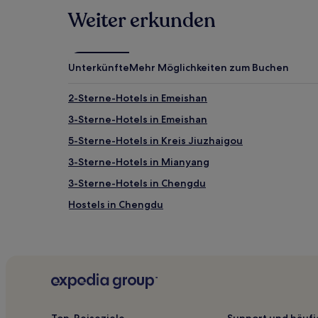
Weiter erkunden
Unterkünfte
Mehr Möglichkeiten zum Buchen
2-Sterne-Hotels in Emeishan
3-Sterne-Hotels in Emeishan
5-Sterne-Hotels in Kreis Jiuzhaigou
3-Sterne-Hotels in Mianyang
3-Sterne-Hotels in Chengdu
Hostels in Chengdu
Luxus in Sichuan
Günstige in Sichuan
Luxus in Shuangliu
Luxus in Kreis Jiuzhaigou
Günstige in Jintang