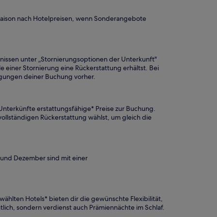
nsaison nach Hotelpreisen, wenn Sonderangebote
nissen unter „Stornierungsoptionen der Unterkunft"
e einer Stornierung eine Rückerstattung erhältst. Bei
dingungen deiner Buchung vorher.
 Unterkünfte erstattungsfähige* Preise zur Buchung.
vollständigen Rückerstattung wählst, um gleich die
 und Dezember sind mit einer
hlten Hotels* bieten dir die gewünschte Flexibilität,
tlich, sondern verdienst auch Prämiennächte im Schlaf.