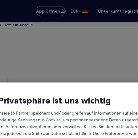
•
App öffnen
EUR
Unterkunft registr
Hotels in Xinchun
 Privatsphäre ist uns wichtig
nsere
16
Partner speichern und/ oder greifen auf Informationen auf ein
eindeutige Kennungen in Cookies, um personenbezogene Daten zu verarb
e Präferenzen akzeptieren oder verwalten. Klicken Sie dazu bitte unten
ie jederzeit die Seite der Datenschutzrichtlinie. Diese Präferenzen we