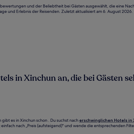
bewertungen und der Beliebtheit bei Gästen ausgewählt, die eine Nach
age und Erlebnis der Reisenden. Zuletzt aktualisiert am
6. August 2026
.
ls in Xinchun an, die bei Gästen seh
 gibt es in Xinchun schon . Du suchst nach
erschwinglichen Hotels in
 einfach nach „Preis (aufsteigend)" und wende die entsprechenden Filte