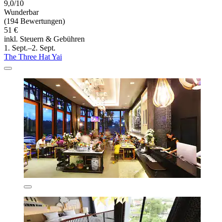
9,0/10
Wunderbar
(194 Bewertungen)
51 €
inkl. Steuern & Gebühren
1. Sept.–2. Sept.
The Three Hat Yai