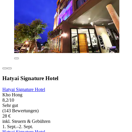
Hatyai Signature Hotel
Hatyai Signature Hotel
Kho Hong
8,2/10
Sehr gut
(143 Bewertungen)
28 €
inkl. Steuern & Gebühren
1. Sept.–2. Sept.
Hatyai Signature Hotel