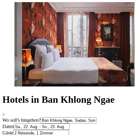
Hotels in Ban Khlong Ngae
Wo soll’s hingehen?
Daten
Gäste