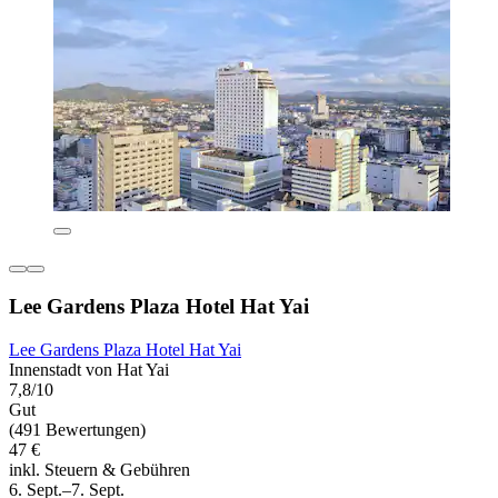
Lee Gardens Plaza Hotel Hat Yai
Lee Gardens Plaza Hotel Hat Yai
Innenstadt von Hat Yai
7,8/10
Gut
(491 Bewertungen)
47 €
inkl. Steuern & Gebühren
6. Sept.–7. Sept.