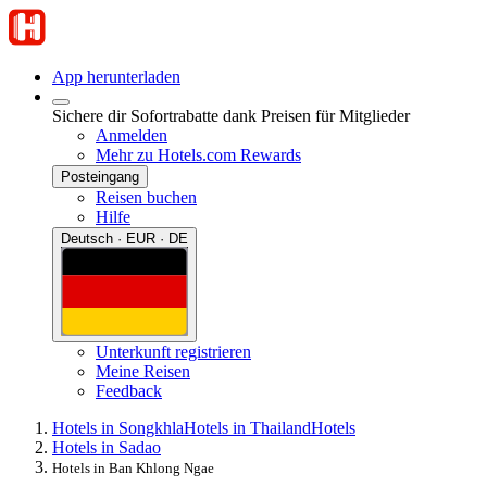
App herunterladen
Sichere dir Sofortrabatte dank Preisen für Mitglieder
Anmelden
Mehr zu Hotels.com Rewards
Posteingang
Reisen buchen
Hilfe
Deutsch · EUR · DE
Unterkunft registrieren
Meine Reisen
Feedback
Hotels in Songkhla
Hotels in Thailand
Hotels
Hotels in Sadao
Hotels in Ban Khlong Ngae