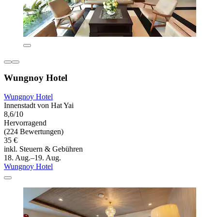
Wungnoy Hotel
Wungnoy Hotel
Innenstadt von Hat Yai
8,6/10
Hervorragend
(224 Bewertungen)
35 €
inkl. Steuern & Gebühren
18. Aug.–19. Aug.
Wungnoy Hotel