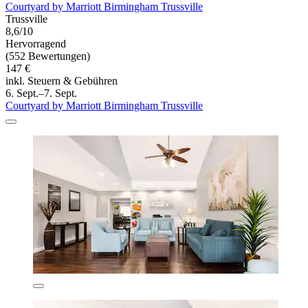
Courtyard by Marriott Birmingham Trussville
Trussville
8,6/10
Hervorragend
(552 Bewertungen)
147 €
inkl. Steuern & Gebühren
6. Sept.–7. Sept.
Courtyard by Marriott Birmingham Trussville