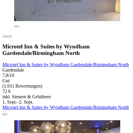
Microtel Inn & Suites by Wyndham
Gardendale/Birmingham North
Microtel Inn & Suites by Wyndham Gardendale/Birmingham North
Gardendale
7,8/10
Gut
(1.011 Bewertungen)
72 €
inkl. Steuern & Gebühren
1. Sept.–2. Sept.
Microtel Inn & Suites by Wyndham Gardendale/Birmingham North