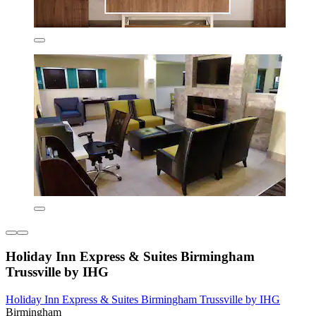
Holiday Inn Express & Suites Birmingham
Trussville by IHG
Holiday Inn Express & Suites Birmingham Trussville by IHG
Birmingham