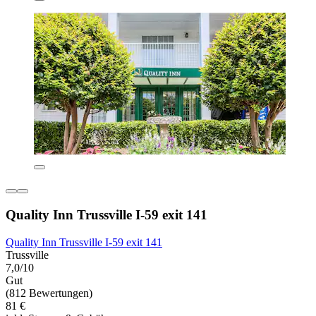
Quality Inn Trussville I-59 exit 141
Quality Inn Trussville I-59 exit 141
Trussville
7,0/10
Gut
(812 Bewertungen)
81 €