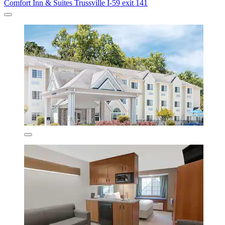
Comfort Inn & Suites Trussville I-59 exit 141