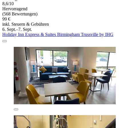
8,6/10
Hervorragend
(568 Bewertungen)
99 €
inkl. Steuern & Gebühren
6. Sept.–7. Sept.
Holiday Inn Express & Suites Birmingham Trussville by IHG