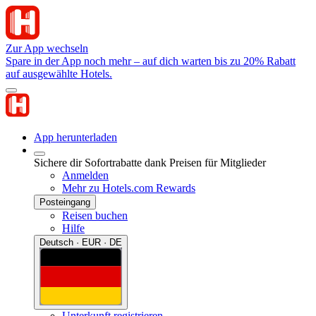
Zur App wechseln
Spare in der App noch mehr – auf dich warten bis zu 20% Rabatt
auf ausgewählte Hotels.
App herunterladen
Sichere dir Sofortrabatte dank Preisen für Mitglieder
Anmelden
Mehr zu Hotels.com Rewards
Posteingang
Reisen buchen
Hilfe
Deutsch · EUR · DE
Unterkunft registrieren