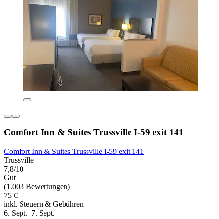
Comfort Inn & Suites Trussville I-59 exit 141
Comfort Inn & Suites Trussville I-59 exit 141
Trussville
7,8/10
Gut
(1.003 Bewertungen)
75 €
inkl. Steuern & Gebühren
6. Sept.–7. Sept.