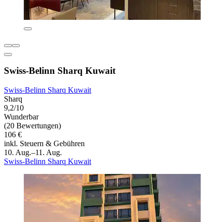
Swiss-Belinn Sharq Kuwait
Swiss-Belinn Sharq Kuwait
Sharq
9,2/10
Wunderbar
(20 Bewertungen)
106 €
inkl. Steuern & Gebühren
10. Aug.–11. Aug.
Swiss-Belinn Sharq Kuwait