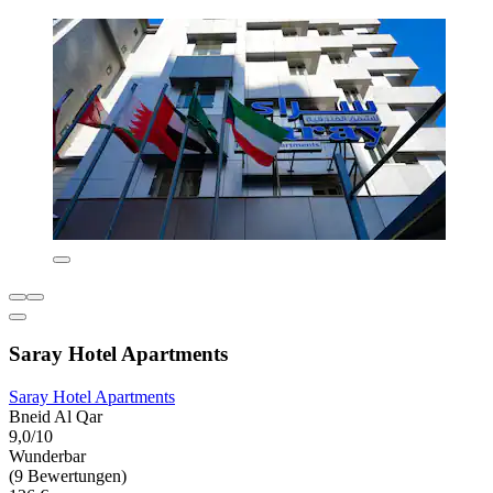
Saray Hotel Apartments
Saray Hotel Apartments
Bneid Al Qar
9,0/10
Wunderbar
(9 Bewertungen)