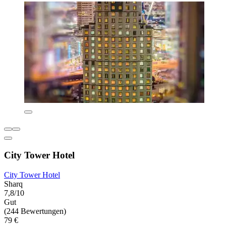
City Tower Hotel
City Tower Hotel
Sharq
7,8/10
Gut
(244 Bewertungen)
79 €