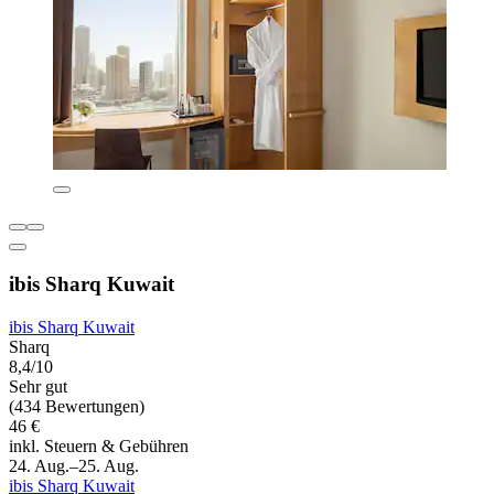
ibis Sharq Kuwait
ibis Sharq Kuwait
Sharq
8,4/10
Sehr gut
(434 Bewertungen)
46 €
inkl. Steuern & Gebühren
24. Aug.–25. Aug.
ibis Sharq Kuwait