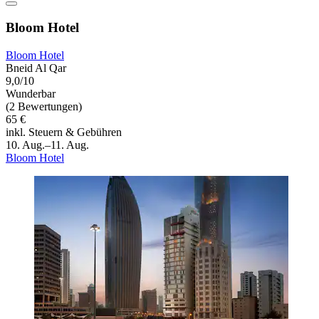
Bloom Hotel
Bloom Hotel
Bneid Al Qar
9,0/10
Wunderbar
(2 Bewertungen)
65 €
inkl. Steuern & Gebühren
10. Aug.–11. Aug.
Bloom Hotel