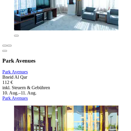
Park Avenues
Park Avenues
Bneid Al Qar
112 €
inkl. Steuern & Gebühren
10. Aug.–11. Aug.
Park Avenues