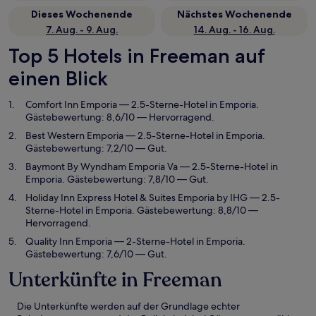
Dieses Wochenende
Nächstes Wochenende
7. Aug. - 9. Aug.
14. Aug. - 16. Aug.
Top 5 Hotels in Freeman auf
einen Blick
Comfort Inn Emporia
— 2.5-Sterne-Hotel in Emporia.
Gästebewertung: 8,6/10 — Hervorragend.
Best Western Emporia
— 2.5-Sterne-Hotel in Emporia.
Gästebewertung: 7,2/10 — Gut.
Baymont By Wyndham Emporia Va
— 2.5-Sterne-Hotel in
Emporia. Gästebewertung: 7,8/10 — Gut.
Holiday Inn Express Hotel & Suites Emporia by IHG
— 2.5-
Sterne-Hotel in Emporia. Gästebewertung: 8,8/10 —
Hervorragend.
Quality Inn Emporia
— 2-Sterne-Hotel in Emporia.
Gästebewertung: 7,6/10 — Gut.
Unterkünfte in Freeman
Die Unterkünfte werden auf der Grundlage echter