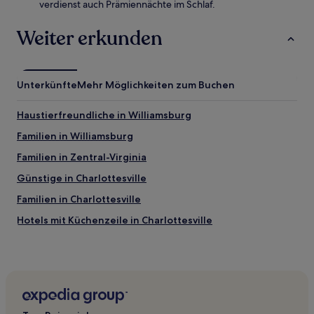
verdienst auch Prämiennächte im Schlaf.
Weiter erkunden
Unterkünfte
Mehr Möglichkeiten zum Buchen
Haustierfreundliche in Williamsburg
Familien in Williamsburg
Familien in Zentral-Virginia
Günstige in Charlottesville
Familien in Charlottesville
Hotels mit Küchenzeile in Charlottesville
Hotels mit Wellnessbereich in Charlottesville
Luxus in Charlottesville
Hotels mit Parkplatz in Charlottesville
Haustierfreundliche in Manassas