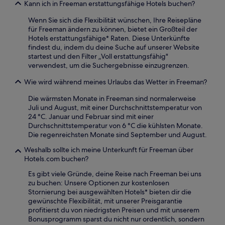
Kann ich in Freeman erstattungsfähige Hotels buchen?
Wenn Sie sich die Flexibilität wünschen, Ihre Reisepläne
für Freeman ändern zu können, bietet ein Großteil der
Hotels erstattungsfähige* Raten. Diese Unterkünfte
findest du, indem du deine Suche auf unserer Website
startest und den Filter „Voll erstattungsfähig"
verwendest, um die Suchergebnisse einzugrenzen.
Wie wird während meines Urlaubs das Wetter in Freeman?
Die wärmsten Monate in Freeman sind normalerweise
Juli und August, mit einer Durchschnittstemperatur von
24 °C. Januar und Februar sind mit einer
Durchschnittstemperatur von 6 °C die kühlsten Monate.
Die regenreichsten Monate sind September und August.
Weshalb sollte ich meine Unterkunft für Freeman über
Hotels.com buchen?
Es gibt viele Gründe, deine Reise nach Freeman bei uns
zu buchen: Unsere Optionen zur kostenlosen
Stornierung bei ausgewählten Hotels* bieten dir die
gewünschte Flexibilität, mit unserer Preisgarantie
profitierst du von niedrigsten Preisen und mit unserem
Bonusprogramm sparst du nicht nur ordentlich, sondern