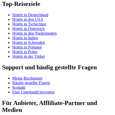
Top-Reiseziele
Hotels in Deutschland
Hotels in den USA
Hotels in Tschechien
Hotels in Österreich
Hotels in den Niederlanden
Hotels in Italien
Hotels in Schweden
Hotels in Portugal
Hotels in Polen
Hotels in der Türkei
Support und häufig gestellte Fragen
Meine Buchungen
Häufig gestellte Fragen
Kontakt
Eine Unterkunft bewerten
Für Anbieter, Affliliate-Partner und
Medien