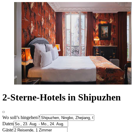
2-Sterne-Hotels in Shipuzhen
Wo soll’s hingehen?
Daten
Gäste