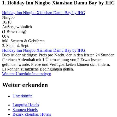
1. Holiday Inn Ningbo Xianshan Damu Bay by IHG
Holiday Inn Ningbo Xianshan Damu Bay by IHG
Ningbo
10/10
Außergewöhnlich
(1 Bewertung)
60 €
inkl. Steuern & Gebühren
3. Sept.–4. Sept.
Holiday Inn Ningbo Xianshan Damu Bay by IHG
Dies ist der niedrigste Preis pro Nacht, der in den letzten 24 Stunden
für einen Aufenthalt mit 1 Übernachtung von 2 Erwachsenen
gefunden wurde. Preise und Verfügbarkeiten können sich ändern.
Es können zusätzliche Bedingungen gelten.
Weitere Unterkünfte anzeigen
Weiter erkunden
Unterkünfte
Laogujia Hotels
Sanmen Hotels
Bezirk Zhenhai: Hotels