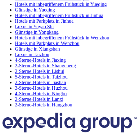
Hotels mit inbegriffenem Frühstück in Yueqing
Günstige in Yueqing
Hotels mit inbegriffenem Frühstück in Jinhua
Hotels mit Parkplatz in Jinhua
Luxus in Yuyao Shi
Günstige in Yongkang
Hotels mit inbegriffenem Frühstück in Wenzhou
Hotels mit Parkplatz in Wenzhou
Günstige in Xiangshan
Luxus in Taizhou
4-Sterne-Hotels in Jiaxing
2-Sterne-Hotels in Shangcheng
2-Sterne-Hotels in Lishui
5-Sterne-Hotels in Taizhou
2-Sterne-Hotels in Jiashan
3-Sterne-Hotels in Huzhou
4-Sterne-Hotels in Ningbo
2-Sterne-Hotels in Lanxi
2-Sterne-Hotels in Hangzhou