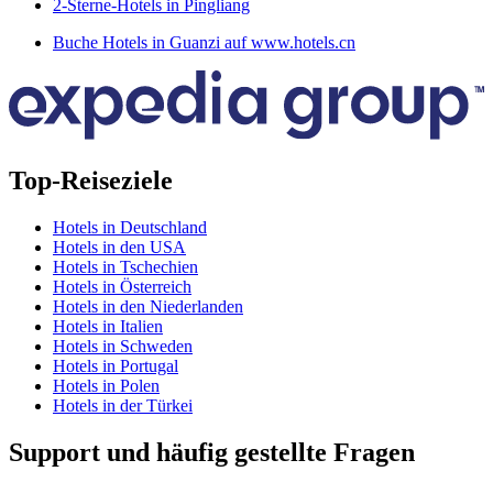
2-Sterne-Hotels in Pingliang
Buche Hotels in Guanzi auf www.hotels.cn
Top-Reiseziele
Hotels in Deutschland
Hotels in den USA
Hotels in Tschechien
Hotels in Österreich
Hotels in den Niederlanden
Hotels in Italien
Hotels in Schweden
Hotels in Portugal
Hotels in Polen
Hotels in der Türkei
Support und häufig gestellte Fragen