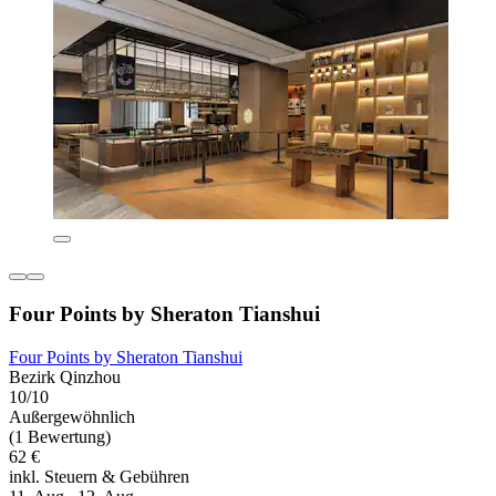
Four Points by Sheraton Tianshui
Four Points by Sheraton Tianshui
Bezirk Qinzhou
10/10
Außergewöhnlich
(1 Bewertung)
62 €
inkl. Steuern & Gebühren