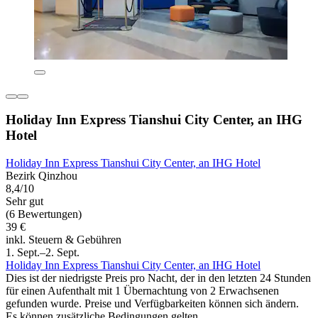
Holiday Inn Express Tianshui City Center, an IHG
Hotel
Holiday Inn Express Tianshui City Center, an IHG Hotel
Bezirk Qinzhou
8,4/10
Sehr gut
(6 Bewertungen)
39 €
inkl. Steuern & Gebühren
1. Sept.–2. Sept.
Holiday Inn Express Tianshui City Center, an IHG Hotel
Dies ist der niedrigste Preis pro Nacht, der in den letzten 24 Stunden
für einen Aufenthalt mit 1 Übernachtung von 2 Erwachsenen
gefunden wurde. Preise und Verfügbarkeiten können sich ändern.
Es können zusätzliche Bedingungen gelten.