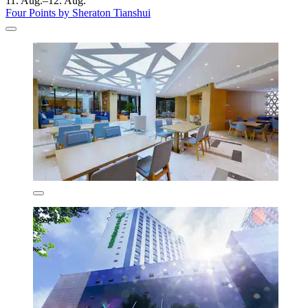
11. Aug.–12. Aug.
Four Points by Sheraton Tianshui