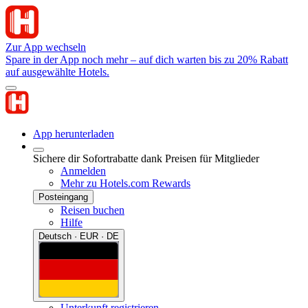
Zur App wechseln
Spare in der App noch mehr – auf dich warten bis zu 20% Rabatt
auf ausgewählte Hotels.
App herunterladen
Sichere dir Sofortrabatte dank Preisen für Mitglieder
Anmelden
Mehr zu Hotels.com Rewards
Posteingang
Reisen buchen
Hilfe
Deutsch · EUR · DE
Unterkunft registrieren