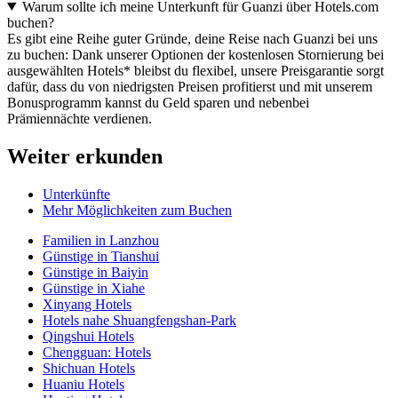
Warum sollte ich meine Unterkunft für Guanzi über Hotels.com
buchen?
Es gibt eine Reihe guter Gründe, deine Reise nach Guanzi bei uns
zu buchen: Dank unserer Optionen der kostenlosen Stornierung bei
ausgewählten Hotels* bleibst du flexibel, unsere Preisgarantie sorgt
dafür, dass du von niedrigsten Preisen profitierst und mit unserem
Bonusprogramm kannst du Geld sparen und nebenbei
Prämiennächte verdienen.
Weiter erkunden
Unterkünfte
Mehr Möglichkeiten zum Buchen
Familien in Lanzhou
Günstige in Tianshui
Günstige in Baiyin
Günstige in Xiahe
Xinyang Hotels
Hotels nahe Shuangfengshan-Park
Qingshui Hotels
Chengguan: Hotels
Shichuan Hotels
Huaniu Hotels