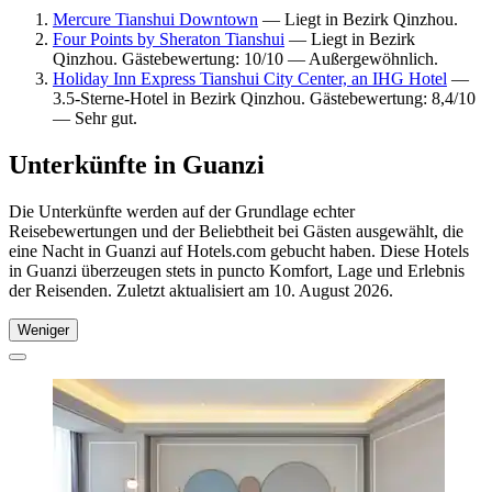
Mercure Tianshui Downtown
— Liegt in Bezirk Qinzhou.
Four Points by Sheraton Tianshui
— Liegt in Bezirk
Qinzhou. Gästebewertung: 10/10 — Außergewöhnlich.
Holiday Inn Express Tianshui City Center, an IHG Hotel
—
3.5-Sterne-Hotel in Bezirk Qinzhou. Gästebewertung: 8,4/10
— Sehr gut.
Unterkünfte in Guanzi
Die Unterkünfte werden auf der Grundlage echter
Reisebewertungen und der Beliebtheit bei Gästen ausgewählt, die
eine Nacht in Guanzi auf Hotels.com gebucht haben. Diese Hotels
in Guanzi überzeugen stets in puncto Komfort, Lage und Erlebnis
der Reisenden. Zuletzt aktualisiert am
10. August 2026
.
Weniger