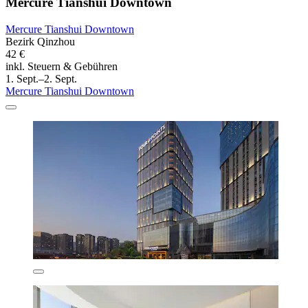
Mercure Tianshui Downtown
Mercure Tianshui Downtown
Bezirk Qinzhou
42 €
inkl. Steuern & Gebühren
1. Sept.–2. Sept.
Mercure Tianshui Downtown