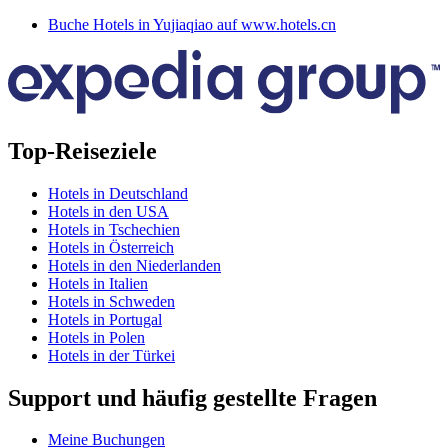
Buche Hotels in Yujiaqiao auf www.hotels.cn
Top-Reiseziele
Hotels in Deutschland
Hotels in den USA
Hotels in Tschechien
Hotels in Österreich
Hotels in den Niederlanden
Hotels in Italien
Hotels in Schweden
Hotels in Portugal
Hotels in Polen
Hotels in der Türkei
Support und häufig gestellte Fragen
Meine Buchungen