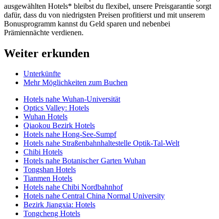
ausgewählten Hotels* bleibst du flexibel, unsere Preisgarantie sorgt
dafür, dass du von niedrigsten Preisen profitierst und mit unserem
Bonusprogramm kannst du Geld sparen und nebenbei
Prämiennächte verdienen.
Weiter erkunden
Unterkünfte
Mehr Möglichkeiten zum Buchen
Hotels nahe Wuhan-Universität
Optics Valley: Hotels
Wuhan Hotels
Qiaokou Bezirk Hotels
Hotels nahe Hong-See-Sumpf
Hotels nahe Straßenbahnhaltestelle Optik-Tal-Welt
Chibi Hotels
Hotels nahe Botanischer Garten Wuhan
Tongshan Hotels
Tianmen Hotels
Hotels nahe Chibi Nordbahnhof
Hotels nahe Central China Normal University
Bezirk Jiangxia: Hotels
Tongcheng Hotels