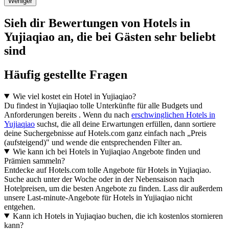
Weniger
Sieh dir Bewertungen von Hotels in
Yujiaqiao an, die bei Gästen sehr beliebt
sind
Häufig gestellte Fragen
Wie viel kostet ein Hotel in Yujiaqiao?
Du findest in Yujiaqiao tolle Unterkünfte für alle Budgets und
Anforderungen bereits . Wenn du nach
erschwinglichen Hotels in
Yujiaqiao
suchst, die all deine Erwartungen erfüllen, dann sortiere
deine Suchergebnisse auf Hotels.com ganz einfach nach „Preis
(aufsteigend)" und wende die entsprechenden Filter an.
Wie kann ich bei Hotels in Yujiaqiao Angebote finden und
Prämien sammeln?
Entdecke auf Hotels.com tolle Angebote für Hotels in Yujiaqiao.
Suche auch unter der Woche oder in der Nebensaison nach
Hotelpreisen, um die besten Angebote zu finden. Lass dir außerdem
unsere Last-minute-Angebote für Hotels in Yujiaqiao nicht
entgehen.
Kann ich Hotels in Yujiaqiao buchen, die ich kostenlos stornieren
kann?