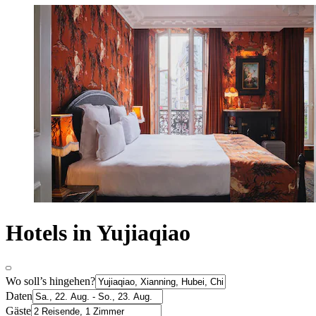
Hotels in Yujiaqiao
Wo soll’s hingehen?
Daten
Gäste