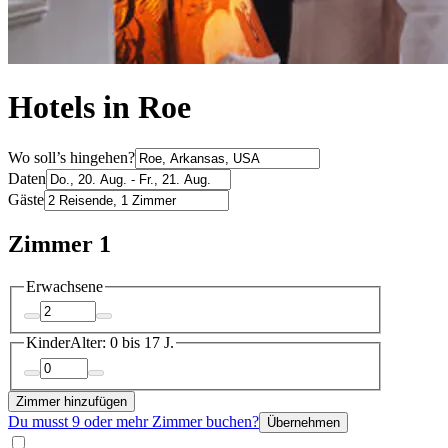
Hotels in Roe
Wo soll’s hingehen?
Daten
Gäste
Zimmer 1
Erwachsene
Kinder
Alter: 0 bis 17 J.
Zimmer hinzufügen
Du musst 9 oder mehr Zimmer buchen?
Übernehmen