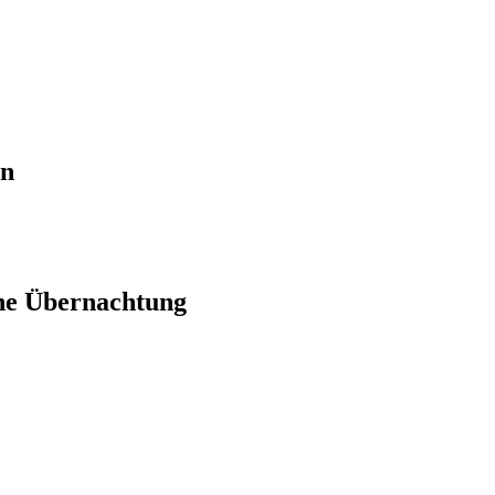
en
ne Übernachtung