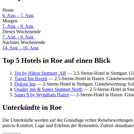
Heute
6. Aug. - 7. Aug.
Morgen
7. Aug. - 8. Aug.
Dieses Wochenende
7. Aug. - 9. Aug.
Nächstes Wochenende
14. Aug. - 16. Aug.
Top 5 Hotels in Roe auf einen Blick
Tru by Hilton Stuttgart, AR
— 2.5-Sterne-Hotel in Stuttgart. 
Travel Inn Hazen
— 2.5-Sterne-Hotel in Hazen. Gästebewertu
Deluxe Inn
— 2-Sterne-Hotel in Stuttgart. Gästebewertung: 6,0
Quality Inn & Suites Stuttgart North
— 2.5-Sterne-Hotel in Stut
Super 8 by Wyndham Hazen
— 2-Sterne-Hotel in Hazen. Gäst
Unterkünfte in Roe
Die Unterkünfte werden auf der Grundlage echter Reisebewertungen un
puncto Komfort, Lage und Erlebnis der Reisenden. Zuletzt aktualisie