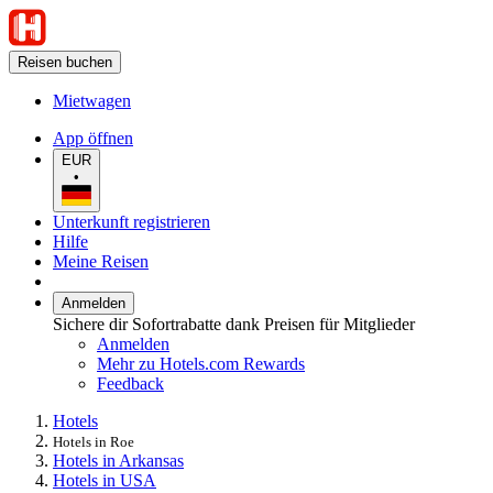
Reisen buchen
Mietwagen
App öffnen
EUR
•
Unterkunft registrieren
Hilfe
Meine Reisen
Anmelden
Sichere dir Sofortrabatte dank Preisen für Mitglieder
Anmelden
Mehr zu Hotels.com Rewards
Feedback
Hotels
Hotels in Roe
Hotels in Arkansas
Hotels in USA