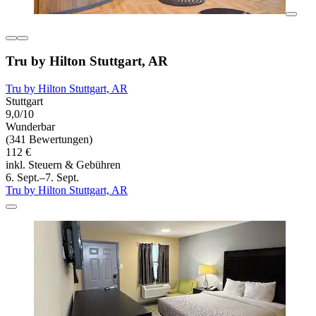
Tru by Hilton Stuttgart, AR
Tru by Hilton Stuttgart, AR
Stuttgart
9,0/10
Wunderbar
(341 Bewertungen)
112 €
inkl. Steuern & Gebühren
6. Sept.–7. Sept.
Tru by Hilton Stuttgart, AR