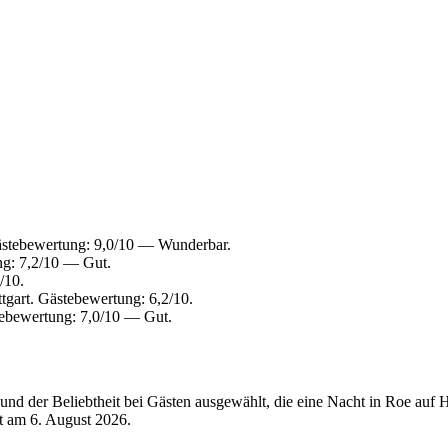
Gästebewertung: 9,0/10 — Wunderbar.
ng: 7,2/10 — Gut.
/10.
tgart. Gästebewertung: 6,2/10.
ebewertung: 7,0/10 — Gut.
d der Beliebtheit bei Gästen ausgewählt, die eine Nacht in Roe auf H
rt am
6. August 2026
.