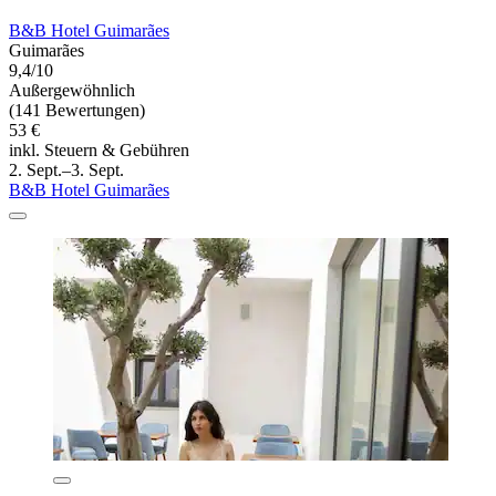
B&B Hotel Guimarães
Guimarães
9,4/10
Außergewöhnlich
(141 Bewertungen)
53 €
inkl. Steuern & Gebühren
2. Sept.–3. Sept.
B&B Hotel Guimarães