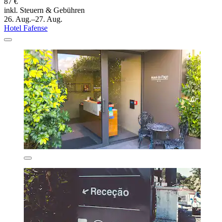
87 €
inkl. Steuern & Gebühren
26. Aug.–27. Aug.
Hotel Fafense