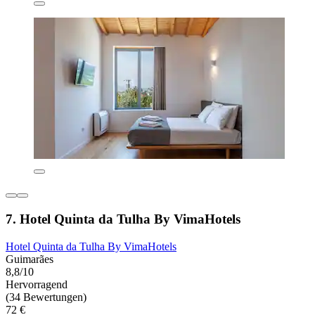
7. Hotel Quinta da Tulha By VimaHotels
Hotel Quinta da Tulha By VimaHotels
Guimarães
8,8/10
Hervorragend
(34 Bewertungen)
72 €