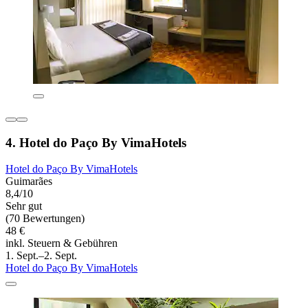
4. Hotel do Paço By VimaHotels
Hotel do Paço By VimaHotels
Guimarães
8,4/10
Sehr gut
(70 Bewertungen)
48 €
inkl. Steuern & Gebühren
1. Sept.–2. Sept.
Hotel do Paço By VimaHotels