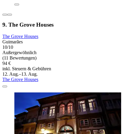
9. The Grove Houses
The Grove Houses
Guimarães
10/10
Außergewöhnlich
(11 Bewertungen)
94 €
inkl. Steuern & Gebühren
12. Aug.–13. Aug.
The Grove Houses