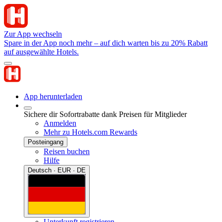
Zur App wechseln
Spare in der App noch mehr – auf dich warten bis zu 20% Rabatt
auf ausgewählte Hotels.
App herunterladen
Sichere dir Sofortrabatte dank Preisen für Mitglieder
Anmelden
Mehr zu Hotels.com Rewards
Posteingang
Reisen buchen
Hilfe
Deutsch · EUR · DE
Unterkunft registrieren