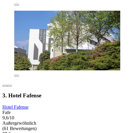
3. Hotel Fafense
Hotel Fafense
Fafe
9,6/10
Außergewöhnlich
(61 Bewertungen)