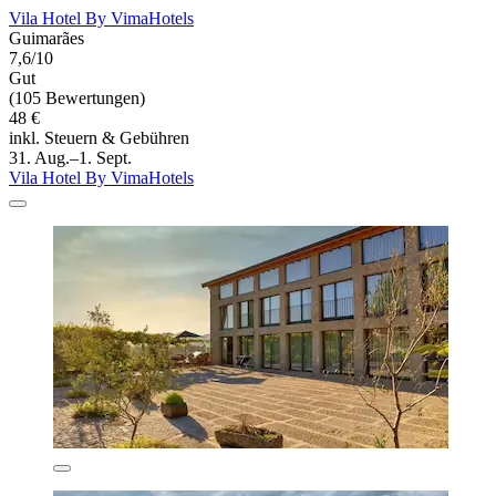
Vila Hotel By VimaHotels
Guimarães
7,6/10
Gut
(105 Bewertungen)
48 €
inkl. Steuern & Gebühren
31. Aug.–1. Sept.
Vila Hotel By VimaHotels