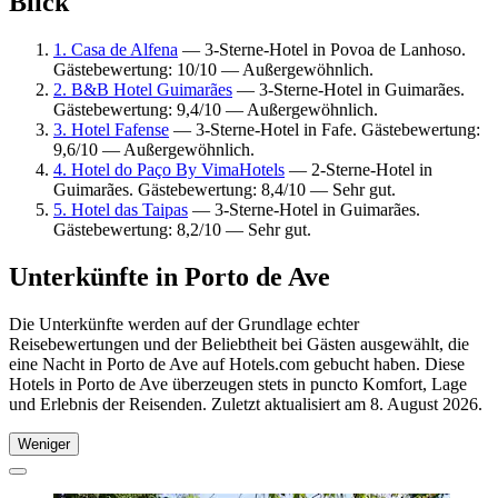
Blick
1. Casa de Alfena
— 3-Sterne-Hotel in Povoa de Lanhoso.
Gästebewertung: 10/10 — Außergewöhnlich.
2. B&B Hotel Guimarães
— 3-Sterne-Hotel in Guimarães.
Gästebewertung: 9,4/10 — Außergewöhnlich.
3. Hotel Fafense
— 3-Sterne-Hotel in Fafe. Gästebewertung:
9,6/10 — Außergewöhnlich.
4. Hotel do Paço By VimaHotels
— 2-Sterne-Hotel in
Guimarães. Gästebewertung: 8,4/10 — Sehr gut.
5. Hotel das Taipas
— 3-Sterne-Hotel in Guimarães.
Gästebewertung: 8,2/10 — Sehr gut.
Unterkünfte in Porto de Ave
Die Unterkünfte werden auf der Grundlage echter
Reisebewertungen und der Beliebtheit bei Gästen ausgewählt, die
eine Nacht in Porto de Ave auf Hotels.com gebucht haben. Diese
Hotels in Porto de Ave überzeugen stets in puncto Komfort, Lage
und Erlebnis der Reisenden. Zuletzt aktualisiert am
8. August 2026
.
Weniger