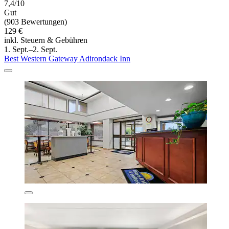
7,4/10
Gut
(903 Bewertungen)
129 €
inkl. Steuern & Gebühren
1. Sept.–2. Sept.
Best Western Gateway Adirondack Inn