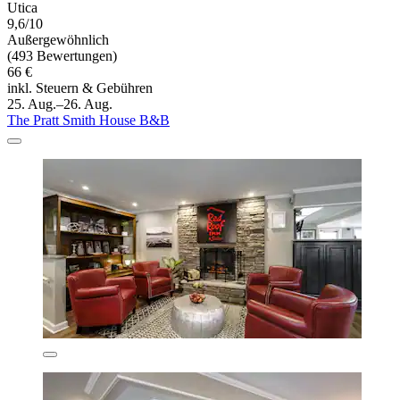
Utica
9,6/10
Außergewöhnlich
(493 Bewertungen)
66 €
inkl. Steuern & Gebühren
25. Aug.–26. Aug.
The Pratt Smith House B&B