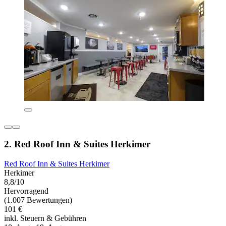
2. Red Roof Inn & Suites Herkimer
Red Roof Inn & Suites Herkimer
Herkimer
8,8/10
Hervorragend
(1.007 Bewertungen)
101 €
inkl. Steuern & Gebühren