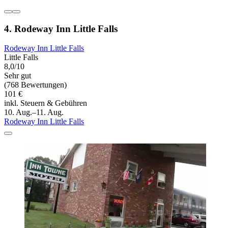
4. Rodeway Inn Little Falls
Rodeway Inn Little Falls
Little Falls
8,0/10
Sehr gut
(768 Bewertungen)
101 €
inkl. Steuern & Gebühren
10. Aug.–11. Aug.
Rodeway Inn Little Falls