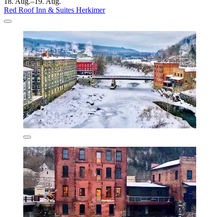
18. Aug.–19. Aug.
Red Roof Inn & Suites Herkimer