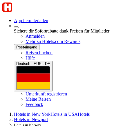
App herunterladen
Sichere dir Sofortrabatte dank Preisen für Mitglieder
Anmelden
Mehr zu Hotels.com Rewards
Posteingang
Reisen buchen
Hilfe
Deutsch · EUR · DE
Unterkunft registrieren
Meine Reisen
Feedback
Hotels in New York
Hotels in USA
Hotels
Hotels in Newport
Hotels in Norway