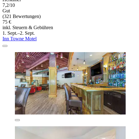
7,2/10
Gut
(321 Bewertungen)
75 €
inkl. Steuern & Gebühren
1. Sept.–2. Sept.
Inn Towne Motel