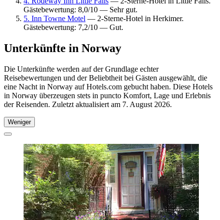
4. Rodeway Inn Little Falls
— 2-Sterne-Hotel in Little Falls.
Gästebewertung: 8,0/10 — Sehr gut.
5. Inn Towne Motel
— 2-Sterne-Hotel in Herkimer.
Gästebewertung: 7,2/10 — Gut.
Unterkünfte in Norway
Die Unterkünfte werden auf der Grundlage echter
Reisebewertungen und der Beliebtheit bei Gästen ausgewählt, die
eine Nacht in Norway auf Hotels.com gebucht haben. Diese Hotels
in Norway überzeugen stets in puncto Komfort, Lage und Erlebnis
der Reisenden. Zuletzt aktualisiert am
7. August 2026
.
Weniger