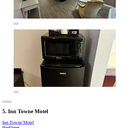
5. Inn Towne Motel
Inn Towne Motel
Herkimer