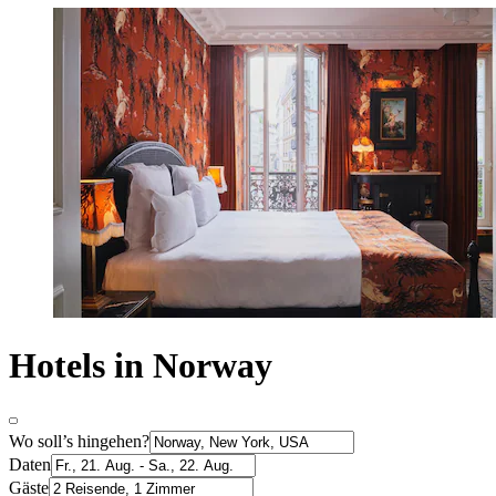
Hotels in Norway
Wo soll’s hingehen?
Daten
Gäste