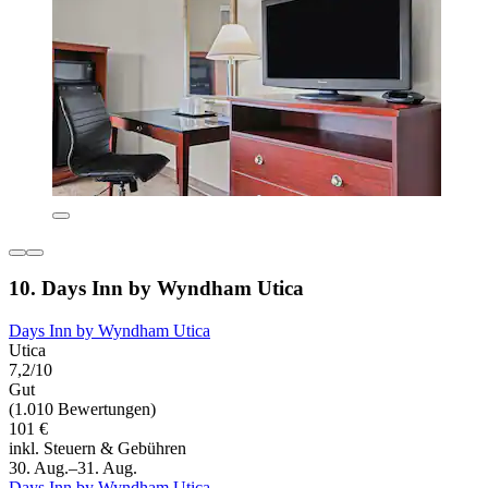
10. Days Inn by Wyndham Utica
Days Inn by Wyndham Utica
Utica
7,2/10
Gut
(1.010 Bewertungen)
101 €
inkl. Steuern & Gebühren
30. Aug.–31. Aug.
Days Inn by Wyndham Utica