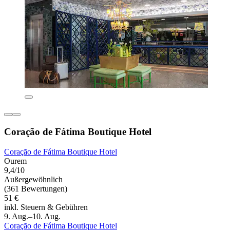
Coração de Fátima Boutique Hotel
Coração de Fátima Boutique Hotel
Ourem
9,4/10
Außergewöhnlich
(361 Bewertungen)
51 €
inkl. Steuern & Gebühren
9. Aug.–10. Aug.
Coração de Fátima Boutique Hotel