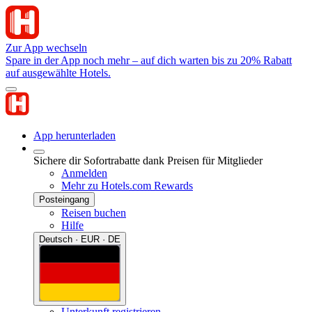
Zur App wechseln
Spare in der App noch mehr – auf dich warten bis zu 20% Rabatt
auf ausgewählte Hotels.
App herunterladen
Sichere dir Sofortrabatte dank Preisen für Mitglieder
Anmelden
Mehr zu Hotels.com Rewards
Posteingang
Reisen buchen
Hilfe
Deutsch · EUR · DE
Unterkunft registrieren