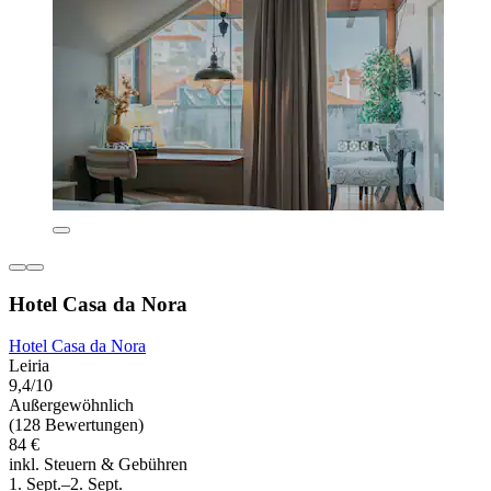
Hotel Casa da Nora
Hotel Casa da Nora
Leiria
9,4/10
Außergewöhnlich
(128 Bewertungen)
84 €
inkl. Steuern & Gebühren
1. Sept.–2. Sept.