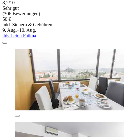
8,2/10
Sehr gut
(306 Bewertungen)
50 €
inkl. Steuern & Gebühren
9. Aug.–10. Aug.
ibis Leiria Fatima