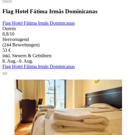
Flag Hotel Fátima Irmãs Dominicanas
Flag Hotel Fátima Irmãs Dominicanas
Ourem
8,8/10
Hervorragend
(244 Bewertungen)
53 €
inkl. Steuern & Gebühren
8. Aug.–9. Aug.
Flag Hotel Fátima Irmãs Dominicanas