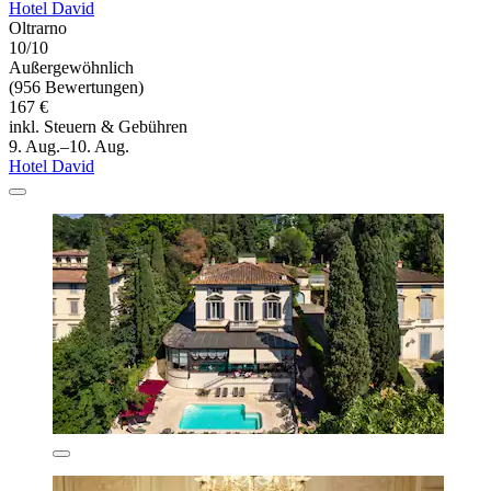
Hotel David
Oltrarno
10/10
Außergewöhnlich
(956 Bewertungen)
167 €
inkl. Steuern & Gebühren
9. Aug.–10. Aug.
Hotel David