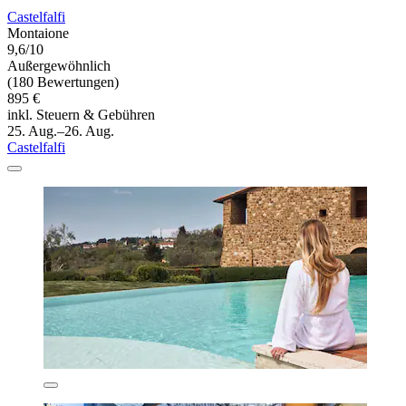
Castelfalfi
Montaione
9,6/10
Außergewöhnlich
(180 Bewertungen)
895 €
inkl. Steuern & Gebühren
25. Aug.–26. Aug.
Castelfalfi