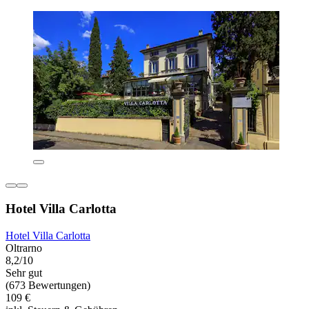
Hotel Villa Carlotta
Hotel Villa Carlotta
Oltrarno
8,2/10
Sehr gut
(673 Bewertungen)
109 €