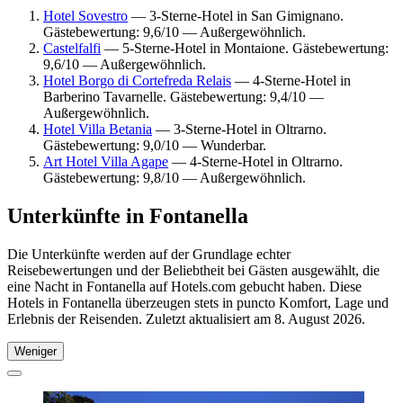
Hotel Sovestro
— 3-Sterne-Hotel in San Gimignano.
Gästebewertung: 9,6/10 — Außergewöhnlich.
Castelfalfi
— 5-Sterne-Hotel in Montaione. Gästebewertung:
9,6/10 — Außergewöhnlich.
Hotel Borgo di Cortefreda Relais
— 4-Sterne-Hotel in
Barberino Tavarnelle. Gästebewertung: 9,4/10 —
Außergewöhnlich.
Hotel Villa Betania
— 3-Sterne-Hotel in Oltrarno.
Gästebewertung: 9,0/10 — Wunderbar.
Art Hotel Villa Agape
— 4-Sterne-Hotel in Oltrarno.
Gästebewertung: 9,8/10 — Außergewöhnlich.
Unterkünfte in Fontanella
Die Unterkünfte werden auf der Grundlage echter
Reisebewertungen und der Beliebtheit bei Gästen ausgewählt, die
eine Nacht in Fontanella auf Hotels.com gebucht haben. Diese
Hotels in Fontanella überzeugen stets in puncto Komfort, Lage und
Erlebnis der Reisenden. Zuletzt aktualisiert am
8. August 2026
.
Weniger