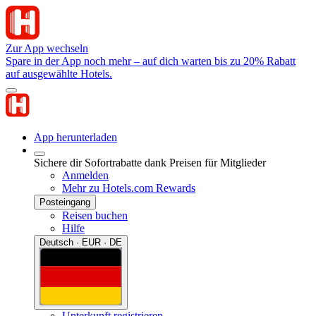
Zur App wechseln
Spare in der App noch mehr – auf dich warten bis zu 20% Rabatt
auf ausgewählte Hotels.
App herunterladen
Sichere dir Sofortrabatte dank Preisen für Mitglieder
Anmelden
Mehr zu Hotels.com Rewards
Posteingang
Reisen buchen
Hilfe
Deutsch · EUR · DE
Unterkunft registrieren