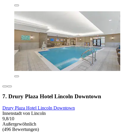
7. Drury Plaza Hotel Lincoln Downtown
Drury Plaza Hotel Lincoln Downtown
Innenstadt von Lincoln
9,8/10
Außergewöhnlich
(496 Bewertungen)