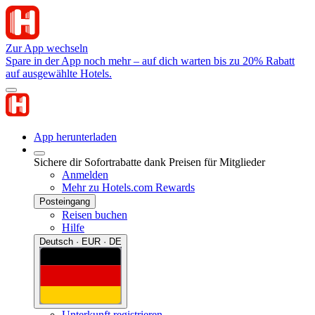
Zur App wechseln
Spare in der App noch mehr – auf dich warten bis zu 20% Rabatt
auf ausgewählte Hotels.
App herunterladen
Sichere dir Sofortrabatte dank Preisen für Mitglieder
Anmelden
Mehr zu Hotels.com Rewards
Posteingang
Reisen buchen
Hilfe
Deutsch · EUR · DE
Unterkunft registrieren