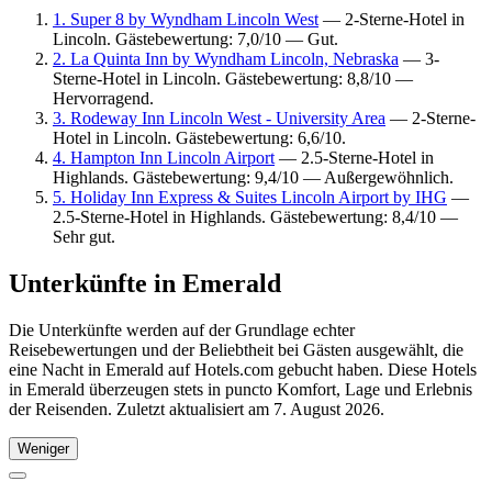
1. Super 8 by Wyndham Lincoln West
— 2-Sterne-Hotel in
Lincoln. Gästebewertung: 7,0/10 — Gut.
2. La Quinta Inn by Wyndham Lincoln, Nebraska
— 3-
Sterne-Hotel in Lincoln. Gästebewertung: 8,8/10 —
Hervorragend.
3. Rodeway Inn Lincoln West - University Area
— 2-Sterne-
Hotel in Lincoln. Gästebewertung: 6,6/10.
4. Hampton Inn Lincoln Airport
— 2.5-Sterne-Hotel in
Highlands. Gästebewertung: 9,4/10 — Außergewöhnlich.
5. Holiday Inn Express & Suites Lincoln Airport by IHG
—
2.5-Sterne-Hotel in Highlands. Gästebewertung: 8,4/10 —
Sehr gut.
Unterkünfte in Emerald
Die Unterkünfte werden auf der Grundlage echter
Reisebewertungen und der Beliebtheit bei Gästen ausgewählt, die
eine Nacht in Emerald auf Hotels.com gebucht haben. Diese Hotels
in Emerald überzeugen stets in puncto Komfort, Lage und Erlebnis
der Reisenden. Zuletzt aktualisiert am
7. August 2026
.
Weniger