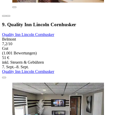
9. Quality Inn Lincoln Cornhusker
Quality Inn Lincoln Cornhusker
Belmont
7,2/10
Gut
(1.001 Bewertungen)
51 €
inkl. Steuern & Gebühren
7. Sept.–8. Sept.
Quality Inn Lincoln Cornhusker