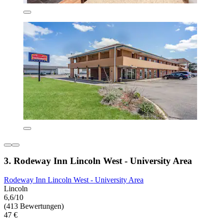
3. Rodeway Inn Lincoln West - University Area
Rodeway Inn Lincoln West - University Area
Lincoln
6,6/10
(413 Bewertungen)
47 €