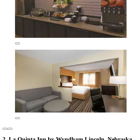
2. La Quinta Inn by Wyndham Lincoln, Nebraska