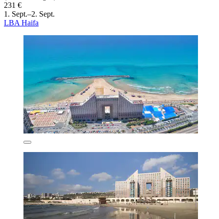
231 €
1. Sept.–2. Sept.
LBA Haifa