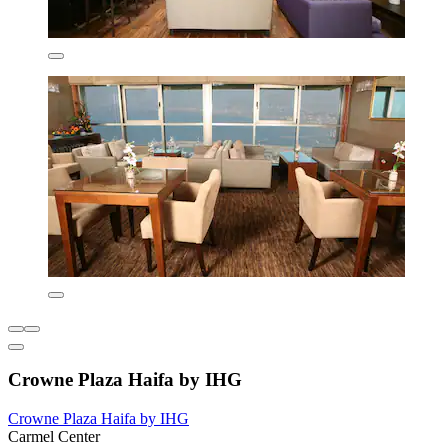
Crowne Plaza Haifa by IHG
Crowne Plaza Haifa by IHG
Carmel Center