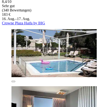
8,4/10
Sehr gut
(340 Bewertungen)
183 €
16. Aug.–17. Aug.
Crowne Plaza Haifa by IHG