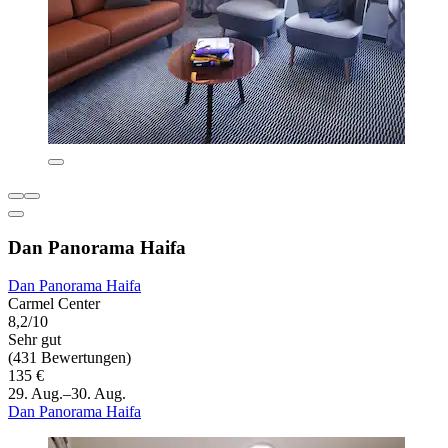
Dan Panorama Haifa
Dan Panorama Haifa
Carmel Center
8,2/10
Sehr gut
(431 Bewertungen)
135 €
29. Aug.–30. Aug.
Dan Panorama Haifa