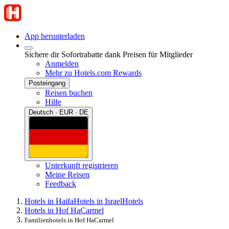
App herunterladen
Sichere dir Sofortrabatte dank Preisen für Mitglieder
Anmelden
Mehr zu Hotels.com Rewards
Posteingang
Reisen buchen
Hilfe
Deutsch · EUR · DE
Unterkunft registrieren
Meine Reisen
Feedback
Hotels in Haifa
Hotels in Israel
Hotels
Hotels in Hof HaCarmel
Familienhotels in Hof HaCarmel