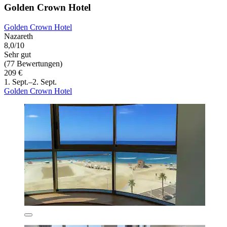
Golden Crown Hotel
Golden Crown Hotel
Nazareth
8,0/10
Sehr gut
(77 Bewertungen)
209 €
1. Sept.–2. Sept.
Golden Crown Hotel