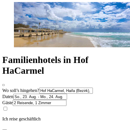
Familienhotels in Hof
HaCarmel
Wo soll’s hingehen?
Daten
Gäste
Ich reise geschäftlich