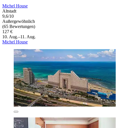
Michel House
Altstadt
9,6/10
Außergewöhnlich
(65 Bewertungen)
127 €
10. Aug.–11. Aug.
Michel House