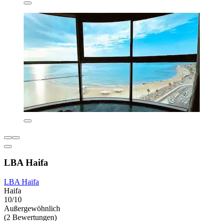
LBA Haifa
LBA Haifa
Haifa
10/10
Außergewöhnlich
(2 Bewertungen)