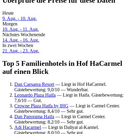
Überprüfe die Preise für diese Daten
Heute
9. Aug. - 10. Aug.
Morgen
10. Aug. - 11. Aug.
Nächstes Wochenende
14. Aug. - 16. Aug.
In zwei Wochen
21. Aug. - 23. Aug.
Top 5 Familienhotels in Hof HaCarmel
auf einen Blick
Dan Caesarea Resort
— Liegt in Hof HaCarmel.
Gästebewertung: 9,0/10 — Wunderbar.
Leonardo Plaza Haifa
— Liegt in Haifa. Gästebewertung:
7,6/10 — Gut.
Crowne Plaza Haifa by IHG
— Liegt in Carmel Center.
Gästebewertung: 8,4/10 — Sehr gut.
Dan Panorama Haifa
— Liegt in Carmel Center.
Gästebewertung: 8,2/10 — Sehr gut.
Adi Hacarmel
— Liegt in Daliyat al-Karmel.
Gästebewertung: 8,0/10 — Sehr gut.