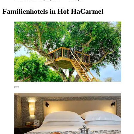
Familienhotels in Hof HaCarmel