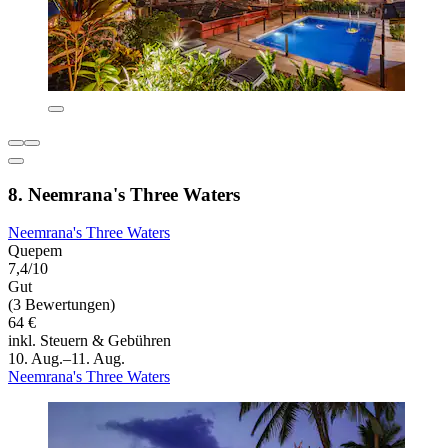
8. Neemrana's Three Waters
Neemrana's Three Waters
Quepem
7,4/10
Gut
(3 Bewertungen)
64 €
inkl. Steuern & Gebühren
10. Aug.–11. Aug.
Neemrana's Three Waters