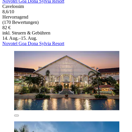
Novotel Goa Dona Sylvia Resort
Cavelossim
8,6/10
Hervorragend
(170 Bewertungen)
82 €
inkl. Steuern & Gebühren
14. Aug.–15. Aug.
Novotel Goa Dona Sylvia Resort