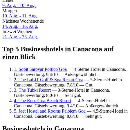
Heute
9. Aug. - 10. Aug.
Morgen
10. Aug. - 11. Aug.
Nächstes Wochenende
14. Aug. - 16. Aug.
In zwei Wochen
21. Aug. - 23. Aug.
Top 5 Businesshotels in Canacona auf
einen Blick
1. Sobit Sarovar Portico Goa
— 4-Sterne-Hotel in Canacona.
Gästebewertung: 9,4/10 — Außergewöhnlich.
2. The LaLiT Golf & Spa Resort Goa
— 5-Sterne-Hotel in
Canacona. Gästebewertung: 7,8/10 — Gut.
3. The Tubki Resort
— 3-Sterne-Hotel in Canacona.
Gästebewertung: 8,0/10 — Sehr gut.
4. The Rose Goa Beach Resort
— 4-Sterne-Hotel in
Canacona. Gästebewertung: 9,4/10 — Außergewöhnlich.
5. Jeet Hostel and Rooms Palolem Goa
— 4.5-Sterne-Hotel in
Canacona. Gästebewertung: 8,0/10 — Sehr gut.
Businesshotels in Canacona