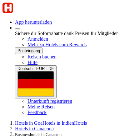
App herunterladen
Sichere dir Sofortrabatte dank Preisen für Mitglieder
Anmelden
Mehr zu Hotels.com Rewards
Posteingang
Reisen buchen
Hilfe
Deutsch · EUR · DE
Unterkunft registrieren
Meine Reisen
Feedback
Hotels in Goa
Hotels in Indien
Hotels
Hotels in Canacona
Businesshotels in Canacona