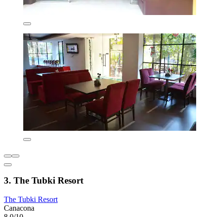
3. The Tubki Resort
The Tubki Resort
Canacona
8,0/10