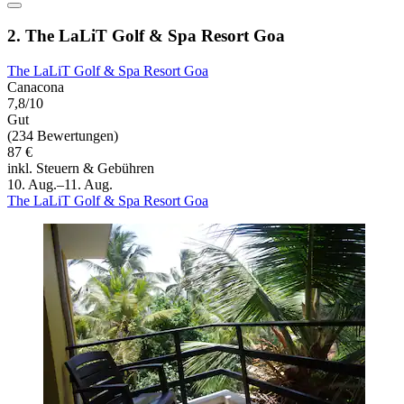
2. The LaLiT Golf & Spa Resort Goa
The LaLiT Golf & Spa Resort Goa
Canacona
7,8/10
Gut
(234 Bewertungen)
87 €
inkl. Steuern & Gebühren
10. Aug.–11. Aug.
The LaLiT Golf & Spa Resort Goa