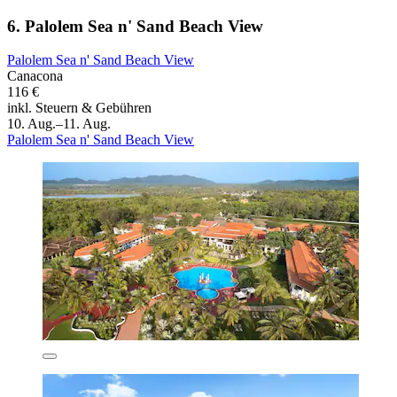
6. Palolem Sea n' Sand Beach View
Palolem Sea n' Sand Beach View
Canacona
116 €
inkl. Steuern & Gebühren
10. Aug.–11. Aug.
Palolem Sea n' Sand Beach View