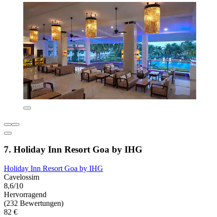
7. Holiday Inn Resort Goa by IHG
Holiday Inn Resort Goa by IHG
Cavelossim
8,6/10
Hervorragend
(232 Bewertungen)
82 €