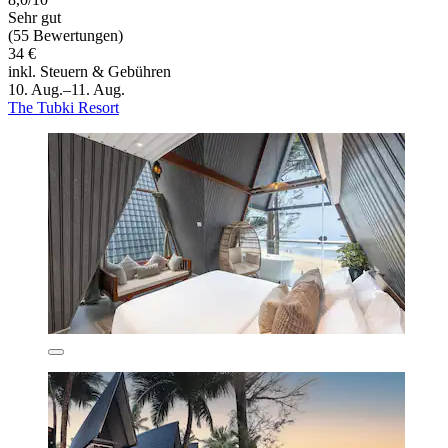
Sehr gut
(55 Bewertungen)
34 €
inkl. Steuern & Gebühren
10. Aug.–11. Aug.
The Tubki Resort