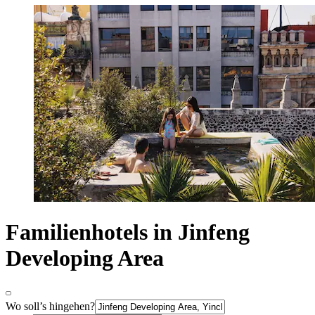
Familienhotels in Jinfeng
Developing Area
Wo soll’s hingehen?