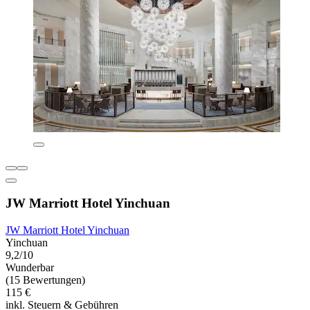
JW Marriott Hotel Yinchuan
JW Marriott Hotel Yinchuan
Yinchuan
9,2/10
Wunderbar
(15 Bewertungen)
115 €
inkl. Steuern & Gebühren