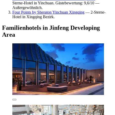
Sterne-Hotel in Yinchuan. Gästebewertung: 9,6/10 —
Außergewöhnlich.
Four Points by Sheraton Yinchuan Xingqing
— 2-Sterne-
Hotel in Xingqing Bezirk.
Familienhotels in Jinfeng Developing
Area