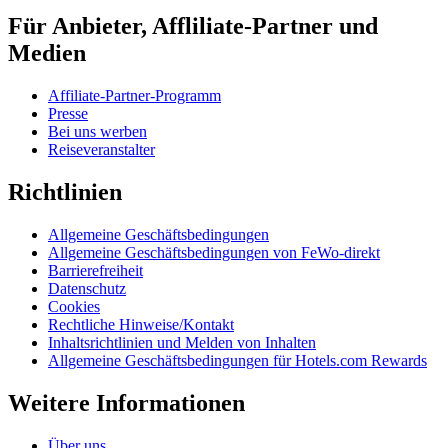
Für Anbieter, Affliliate-Partner und
Medien
Affiliate-Partner-Programm
Presse
Bei uns werben
Reiseveranstalter
Richtlinien
Allgemeine Geschäftsbedingungen
Allgemeine Geschäftsbedingungen von FeWo-direkt
Barrierefreiheit
Datenschutz
Cookies
Rechtliche Hinweise/Kontakt
Inhaltsrichtlinien und Melden von Inhalten
Allgemeine Geschäftsbedingungen für Hotels.com Rewards
Weitere Informationen
Über uns