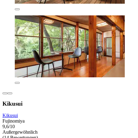
Kikusui
Kikusui
Fujinomiya
9,6/10
Außergewöhnlich
(14 Bewertungen)