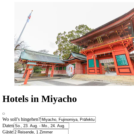
Hotels in Miyacho
Wo soll’s hingehen?
Daten
Gäste