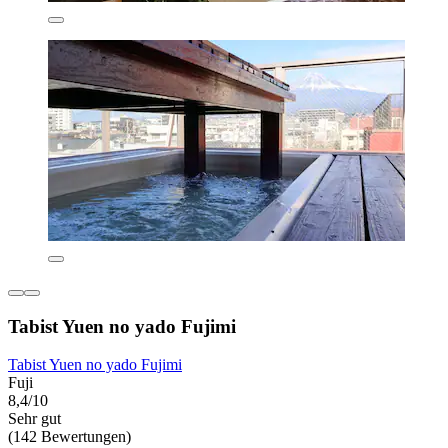
Tabist Yuen no yado Fujimi
Tabist Yuen no yado Fujimi
Fuji
8,4/10
Sehr gut
(142 Bewertungen)