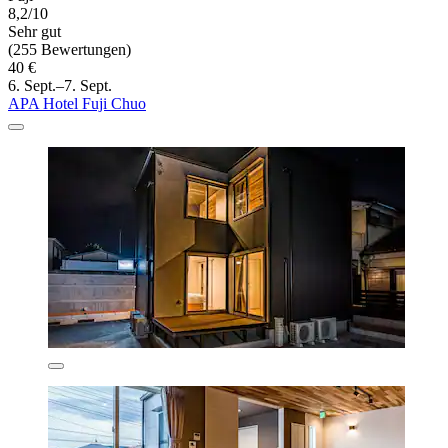
8,2/10
Sehr gut
(255 Bewertungen)
40 €
6. Sept.–7. Sept.
APA Hotel Fuji Chuo