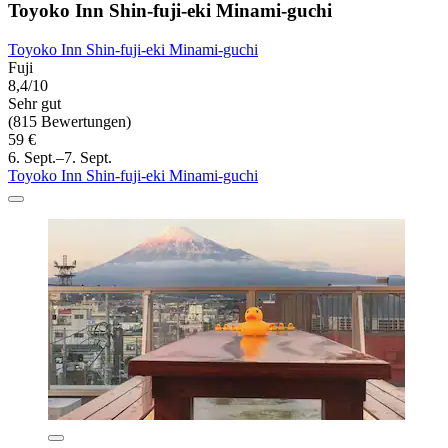
Toyoko Inn Shin-fuji-eki Minami-guchi
Toyoko Inn Shin-fuji-eki Minami-guchi
Fuji
8,4/10
Sehr gut
(815 Bewertungen)
59 €
6. Sept.–7. Sept.
Toyoko Inn Shin-fuji-eki Minami-guchi