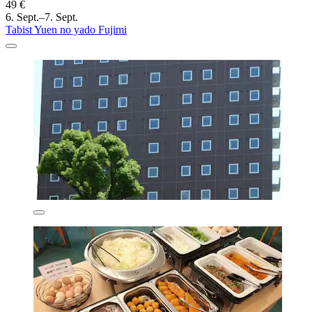
49 €
6. Sept.–7. Sept.
Tabist Yuen no yado Fujimi