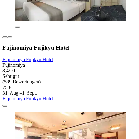
Fujinomiya Fujikyu Hotel
Fujinomiya Fujikyu Hotel
Fujinomiya
8,4/10
Sehr gut
(589 Bewertungen)
75 €
31. Aug.–1. Sept.
Fujinomiya Fujikyu Hotel