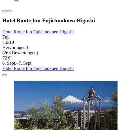
Hotel Route Inn Fujichuokoen Higashi
Hotel Route Inn Fujichuokoen Higashi
Fuji
8,6/10
Hervorragend
(263 Bewertungen)
72 €
6. Sept.–7. Sept.
Hotel Route Inn Fujichuokoen Higashi