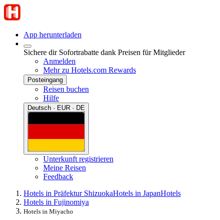
App herunterladen
Sichere dir Sofortrabatte dank Preisen für Mitglieder
Anmelden
Mehr zu Hotels.com Rewards
Posteingang
Reisen buchen
Hilfe
Deutsch · EUR · DE
Unterkunft registrieren
Meine Reisen
Feedback
Hotels in Präfektur Shizuoka
Hotels in Japan
Hotels
Hotels in Fujinomiya
Hotels in Miyacho