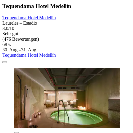
Tequendama Hotel Medellín
Tequendama Hotel Medellín
Laureles – Estadio
8,0/10
Sehr gut
(476 Bewertungen)
68 €
30. Aug.–31. Aug.
Tequendama Hotel Medellín