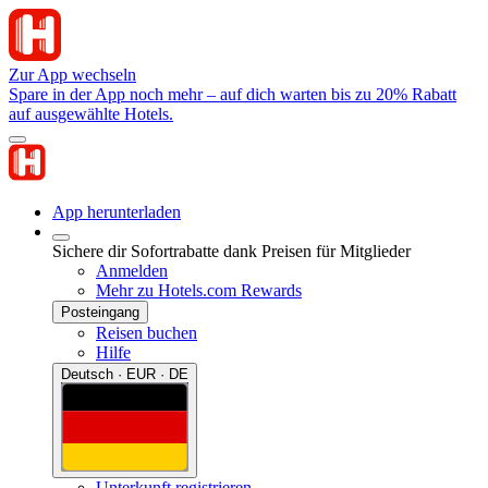
Zur App wechseln
Spare in der App noch mehr – auf dich warten bis zu 20% Rabatt
auf ausgewählte Hotels.
App herunterladen
Sichere dir Sofortrabatte dank Preisen für Mitglieder
Anmelden
Mehr zu Hotels.com Rewards
Posteingang
Reisen buchen
Hilfe
Deutsch · EUR · DE
Unterkunft registrieren