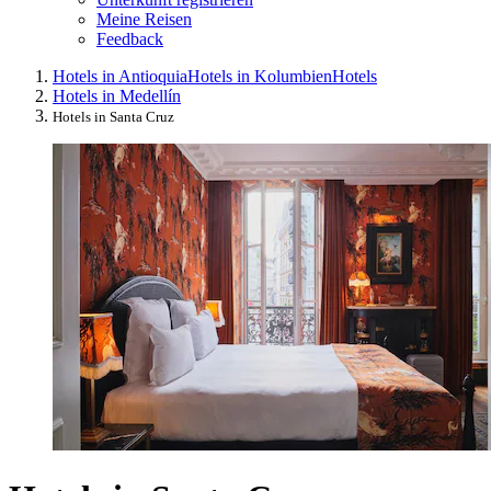
Meine Reisen
Feedback
Hotels in Antioquia
Hotels in Kolumbien
Hotels
Hotels in Medellín
Hotels in Santa Cruz