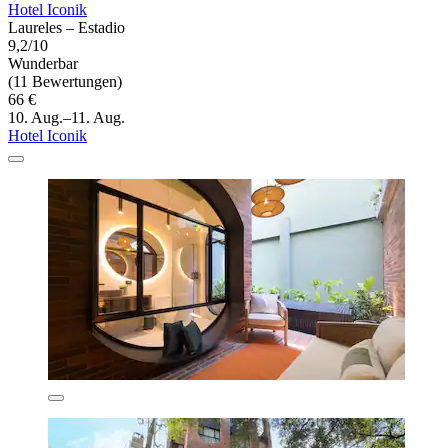
Hotel Iconik
Laureles – Estadio
9,2/10
Wunderbar
(11 Bewertungen)
66 €
10. Aug.–11. Aug.
Hotel Iconik