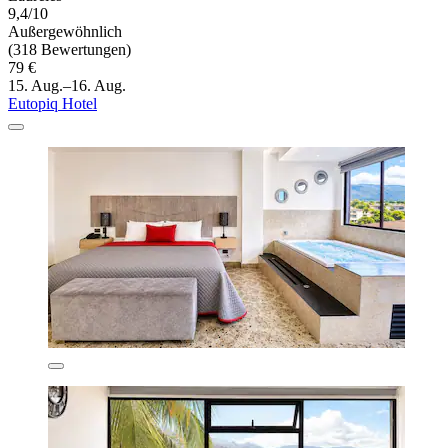
9,4/10
Außergewöhnlich
(318 Bewertungen)
79 €
15. Aug.–16. Aug.
Eutopiq Hotel