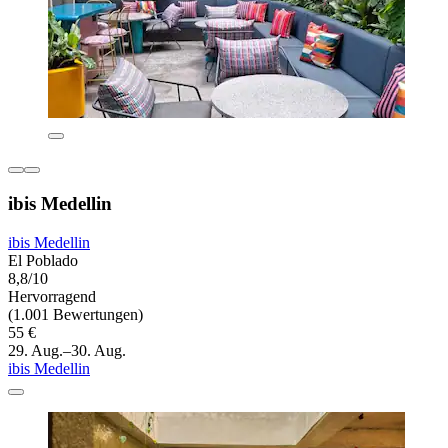
ibis Medellin
ibis Medellin
El Poblado
8,8/10
Hervorragend
(1.001 Bewertungen)
55 €
29. Aug.–30. Aug.
ibis Medellin