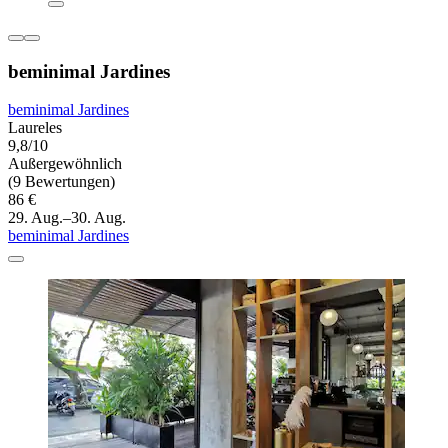
beminimal Jardines
beminimal Jardines
Laureles
9,8/10
Außergewöhnlich
(9 Bewertungen)
86 €
29. Aug.–30. Aug.
beminimal Jardines