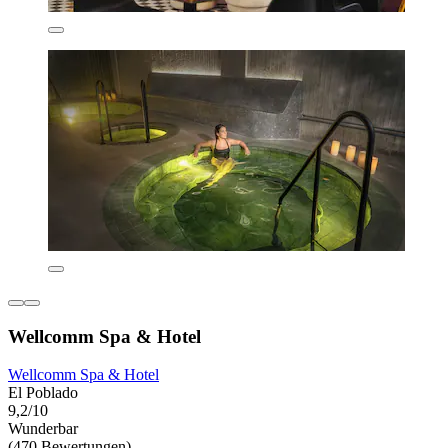
Wellcomm Spa & Hotel
Wellcomm Spa & Hotel
El Poblado
9,2/10
Wunderbar
(470 Bewertungen)