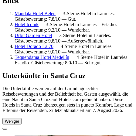
Blick
Mandala Hotel Belen
— 3-Sterne-Hotel in Laureles.
Gästebewertung: 7,8/10 — Gut.
Hotel Iconik
— 3-Sterne-Hotel in Laureles – Estadio.
Gästebewertung: 9,2/10 — Wunderbar.
Urbit Garden Hotel
— 3-Sterne-Hotel in Laureles.
Gästebewertung: 9,8/10 — Außergewöhnlich.
Hotel Dorado La 70
— 4-Sterne-Hotel in Laureles.
Gästebewertung: 9,0/10 — Wunderbar.
Tequendama Hotel Medellín
— 4-Sterne-Hotel in Laureles –
Estadio. Gästebewertung: 8,0/10 — Sehr gut.
Unterkünfte in Santa Cruz
Die Unterkünfte werden auf der Grundlage echter
Reisebewertungen und der Beliebtheit bei Gästen ausgewählt, die
eine Nacht in Santa Cruz auf Hotels.com gebucht haben. Diese
Hotels in Santa Cruz überzeugen stets in puncto Komfort, Lage und
Erlebnis der Reisenden. Zuletzt aktualisiert am
7. August 2026
.
Weniger