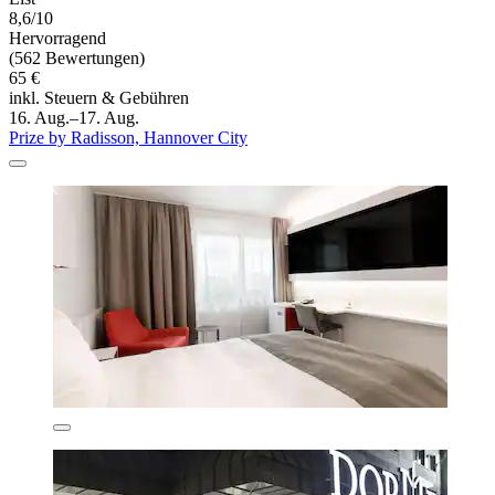
8,6/10
Hervorragend
(562 Bewertungen)
65 €
inkl. Steuern & Gebühren
16. Aug.–17. Aug.
Prize by Radisson, Hannover City