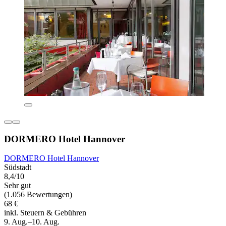
DORMERO Hotel Hannover
DORMERO Hotel Hannover
Südstadt
8,4/10
Sehr gut
(1.056 Bewertungen)
68 €
inkl. Steuern & Gebühren
9. Aug.–10. Aug.