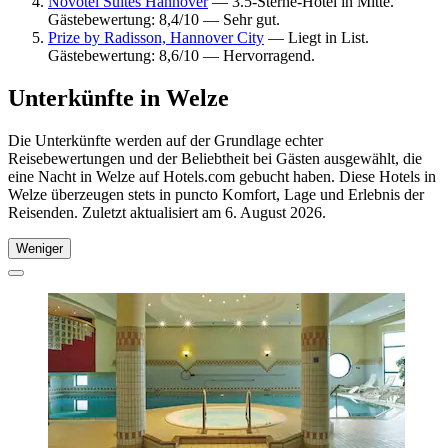
Novotel Suites Hannover
— 3.5-Sterne-Hotel in Mitte.
Gästebewertung: 8,4/10 — Sehr gut.
Prize by Radisson, Hannover City
— Liegt in List.
Gästebewertung: 8,6/10 — Hervorragend.
Unterkünfte in Welze
Die Unterkünfte werden auf der Grundlage echter
Reisebewertungen und der Beliebtheit bei Gästen ausgewählt, die
eine Nacht in Welze auf Hotels.com gebucht haben. Diese Hotels in
Welze überzeugen stets in puncto Komfort, Lage und Erlebnis der
Reisenden. Zuletzt aktualisiert am
6. August 2026
.
Weniger