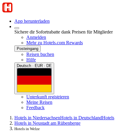
App herunterladen
Sichere dir Sofortrabatte dank Preisen für Mitglieder
Anmelden
Mehr zu Hotels.com Rewards
Posteingang
Reisen buchen
Hilfe
Deutsch · EUR · DE
Unterkunft registrieren
Meine Reisen
Feedback
Hotels in Niedersachsen
Hotels in Deutschland
Hotels
Hotels in Neustadt am Rübenberge
Hotels in Welze