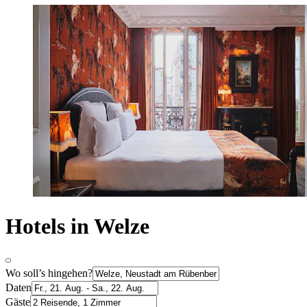
Hotels in Welze
Wo soll’s hingehen?
Daten
Gäste