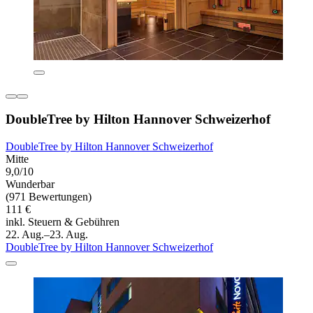
DoubleTree by Hilton Hannover Schweizerhof
DoubleTree by Hilton Hannover Schweizerhof
Mitte
9,0/10
Wunderbar
(971 Bewertungen)
111 €
inkl. Steuern & Gebühren
22. Aug.–23. Aug.
DoubleTree by Hilton Hannover Schweizerhof