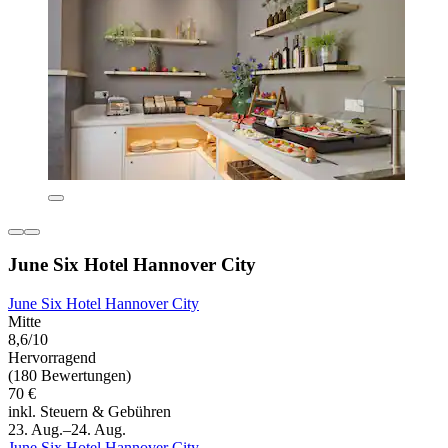
June Six Hotel Hannover City
June Six Hotel Hannover City
Mitte
8,6/10
Hervorragend
(180 Bewertungen)
70 €
inkl. Steuern & Gebühren
23. Aug.–24. Aug.
June Six Hotel Hannover City