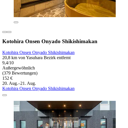
Kotohira Onsen Onyado Shikishimakan
Kotohira Onsen Onyado Shikishimakan
20,8 km von Yasuhara Bezirk entfernt
9,4/10
Außergewöhnlich
(379 Bewertungen)
152 €
20. Aug.–21. Aug.
Kotohira Onsen Onyado Shikishimakan