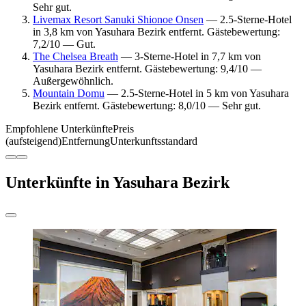
Sehr gut.
Livemax Resort Sanuki Shionoe Onsen
— 2.5-Sterne-Hotel
in 3,8 km von Yasuhara Bezirk entfernt. Gästebewertung:
7,2/10 — Gut.
The Chelsea Breath
— 3-Sterne-Hotel in 7,7 km von
Yasuhara Bezirk entfernt. Gästebewertung: 9,4/10 —
Außergewöhnlich.
Mountain Domu
— 2.5-Sterne-Hotel in 5 km von Yasuhara
Bezirk entfernt. Gästebewertung: 8,0/10 — Sehr gut.
Empfohlene Unterkünfte
Preis
(aufsteigend)
Entfernung
Unterkunftsstandard
Unterkünfte in Yasuhara Bezirk