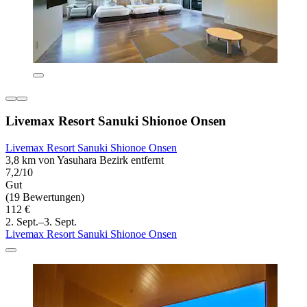
Livemax Resort Sanuki Shionoe Onsen
Livemax Resort Sanuki Shionoe Onsen
3,8 km von Yasuhara Bezirk entfernt
7,2/10
Gut
(19 Bewertungen)
112 €
2. Sept.–3. Sept.
Livemax Resort Sanuki Shionoe Onsen