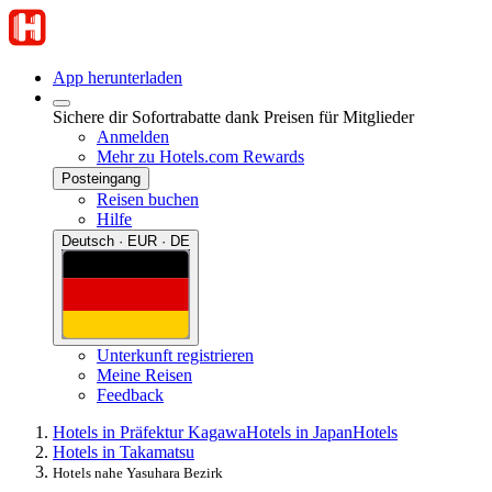
App herunterladen
Sichere dir Sofortrabatte dank Preisen für Mitglieder
Anmelden
Mehr zu Hotels.com Rewards
Posteingang
Reisen buchen
Hilfe
Deutsch · EUR · DE
Unterkunft registrieren
Meine Reisen
Feedback
Hotels in Präfektur Kagawa
Hotels in Japan
Hotels
Hotels in Takamatsu
Hotels nahe Yasuhara Bezirk