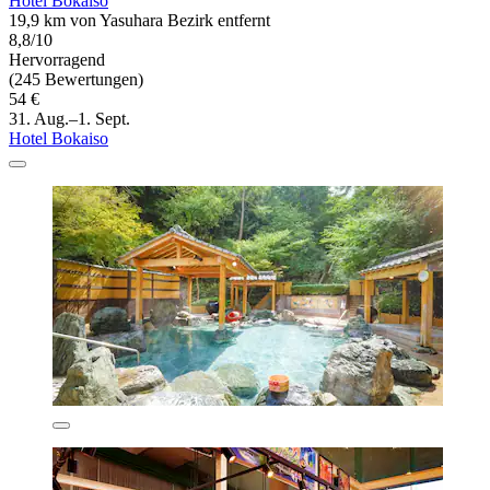
Hotel Bokaiso
19,9 km von Yasuhara Bezirk entfernt
8,8/10
Hervorragend
(245 Bewertungen)
54 €
31. Aug.–1. Sept.
Hotel Bokaiso