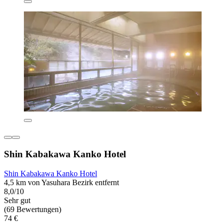
Shin Kabakawa Kanko Hotel
Shin Kabakawa Kanko Hotel
4,5 km von Yasuhara Bezirk entfernt
8,0/10
Sehr gut
(69 Bewertungen)
74 €