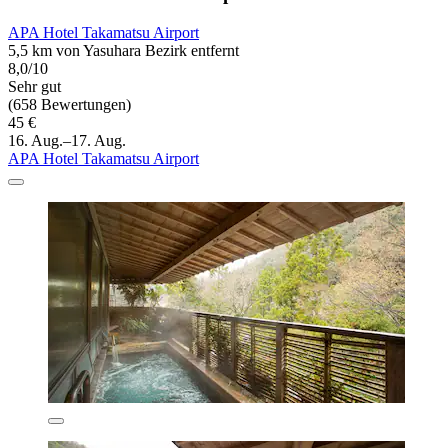
APA Hotel Takamatsu Airport
5,5 km von Yasuhara Bezirk entfernt
8,0/10
Sehr gut
(658 Bewertungen)
45 €
16. Aug.–17. Aug.
APA Hotel Takamatsu Airport