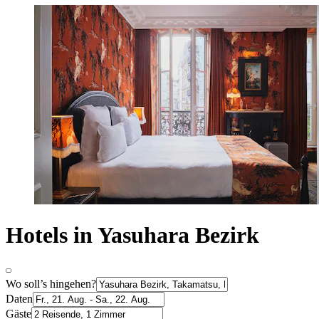
Hotels in Yasuhara Bezirk
Wo soll’s hingehen?
Daten
Gäste