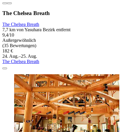
The Chelsea Breath
The Chelsea Breath
7,7 km von Yasuhara Bezirk entfernt
9,4/10
Außergewöhnlich
(35 Bewertungen)
182 €
24. Aug.–25. Aug.
The Chelsea Breath