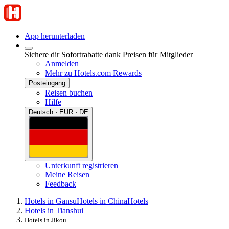
App herunterladen
Sichere dir Sofortrabatte dank Preisen für Mitglieder
Anmelden
Mehr zu Hotels.com Rewards
Posteingang
Reisen buchen
Hilfe
Deutsch · EUR · DE
Unterkunft registrieren
Meine Reisen
Feedback
Hotels in Gansu
Hotels in China
Hotels
Hotels in Tianshui
Hotels in Jikou