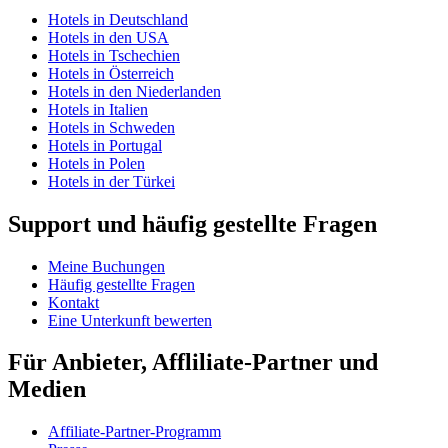
Hotels in Deutschland
Hotels in den USA
Hotels in Tschechien
Hotels in Österreich
Hotels in den Niederlanden
Hotels in Italien
Hotels in Schweden
Hotels in Portugal
Hotels in Polen
Hotels in der Türkei
Support und häufig gestellte Fragen
Meine Buchungen
Häufig gestellte Fragen
Kontakt
Eine Unterkunft bewerten
Für Anbieter, Affliliate-Partner und
Medien
Affiliate-Partner-Programm