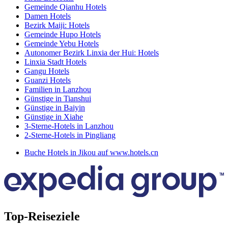
Gemeinde Qianhu Hotels
Damen Hotels
Bezirk Maiji: Hotels
Gemeinde Hupo Hotels
Gemeinde Yebu Hotels
Autonomer Bezirk Linxia der Hui: Hotels
Linxia Stadt Hotels
Gangu Hotels
Guanzi Hotels
Familien in Lanzhou
Günstige in Tianshui
Günstige in Baiyin
Günstige in Xiahe
3-Sterne-Hotels in Lanzhou
2-Sterne-Hotels in Pingliang
Buche Hotels in Jikou auf www.hotels.cn
Top-Reiseziele