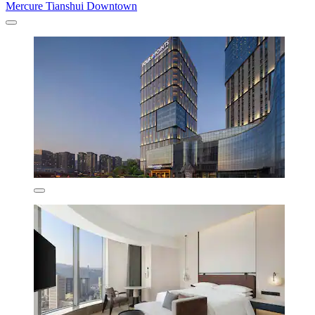
Mercure Tianshui Downtown