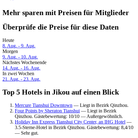
Mehr sparen mit Preisen für Mitglieder
Überprüfe die Preise für diese Daten
Heute
8. Aug. - 9. Aug.
Morgen
9. Aug. - 10. Aug.
Nächstes Wochenende
14. Aug. - 16. Aug.
In zwei Wochen
21. Aug. - 23. Aug.
Top 5 Hotels in Jikou auf einen Blick
Mercure Tianshui Downtown
— Liegt in Bezirk Qinzhou.
Four Points by Sheraton Tianshui
— Liegt in Bezirk
Qinzhou. Gästebewertung: 10/10 — Außergewöhnlich.
Holiday Inn Express Tianshui City Center, an IHG Hotel
—
3.5-Sterne-Hotel in Bezirk Qinzhou. Gästebewertung: 8,4/10
— Sehr gut.