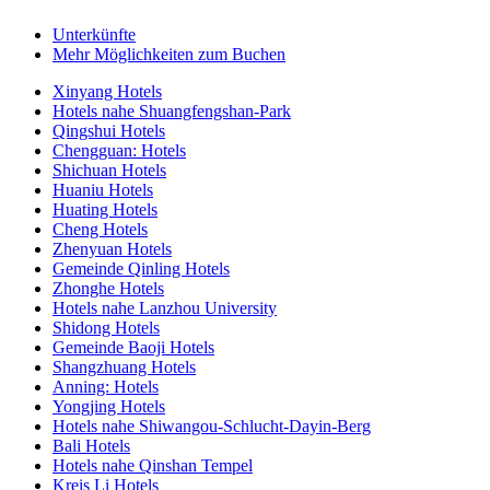
Unterkünfte
Mehr Möglichkeiten zum Buchen
Xinyang Hotels
Hotels nahe Shuangfengshan-Park
Qingshui Hotels
Chengguan: Hotels
Shichuan Hotels
Huaniu Hotels
Huating Hotels
Cheng Hotels
Zhenyuan Hotels
Gemeinde Qinling Hotels
Zhonghe Hotels
Hotels nahe Lanzhou University
Shidong Hotels
Gemeinde Baoji Hotels
Shangzhuang Hotels
Anning: Hotels
Yongjing Hotels
Hotels nahe Shiwangou-Schlucht-Dayin-Berg
Bali Hotels
Hotels nahe Qinshan Tempel
Kreis Li Hotels