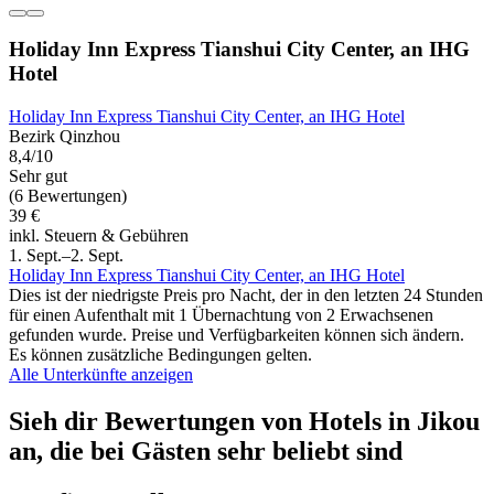
Holiday Inn Express Tianshui City Center, an IHG
Hotel
Holiday Inn Express Tianshui City Center, an IHG Hotel
Bezirk Qinzhou
8,4/10
Sehr gut
(6 Bewertungen)
39 €
inkl. Steuern & Gebühren
1. Sept.–2. Sept.
Holiday Inn Express Tianshui City Center, an IHG Hotel
Dies ist der niedrigste Preis pro Nacht, der in den letzten 24 Stunden
für einen Aufenthalt mit 1 Übernachtung von 2 Erwachsenen
gefunden wurde. Preise und Verfügbarkeiten können sich ändern.
Es können zusätzliche Bedingungen gelten.
Alle Unterkünfte anzeigen
Sieh dir Bewertungen von Hotels in Jikou
an, die bei Gästen sehr beliebt sind