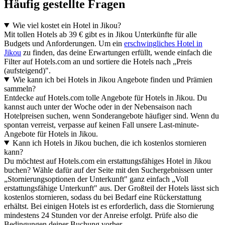
Häufig gestellte Fragen
Wie viel kostet ein Hotel in Jikou?
Mit tollen Hotels ab 39 € gibt es in Jikou Unterkünfte für alle
Budgets und Anforderungen. Um ein
erschwingliches Hotel in
Jikou
zu finden, das deine Erwartungen erfüllt, wende einfach die
Filter auf Hotels.com an und sortiere die Hotels nach „Preis
(aufsteigend)".
Wie kann ich bei Hotels in Jikou Angebote finden und Prämien
sammeln?
Entdecke auf Hotels.com tolle Angebote für Hotels in Jikou. Du
kannst auch unter der Woche oder in der Nebensaison nach
Hotelpreisen suchen, wenn Sonderangebote häufiger sind. Wenn du
spontan verreist, verpasse auf keinen Fall unsere Last-minute-
Angebote für Hotels in Jikou.
Kann ich Hotels in Jikou buchen, die ich kostenlos stornieren
kann?
Du möchtest auf Hotels.com ein erstattungsfähiges Hotel in Jikou
buchen? Wähle dafür auf der Seite mit den Suchergebnissen unter
„Stornierungsoptionen der Unterkunft" ganz einfach „Voll
erstattungsfähige Unterkunft" aus. Der Großteil der Hotels lässt sich
kostenlos stornieren, sodass du bei Bedarf eine Rückerstattung
erhältst. Bei einigen Hotels ist es erforderlich, dass die Stornierung
mindestens 24 Stunden vor der Anreise erfolgt. Prüfe also die
Bedingungen deiner Buchung vorher.