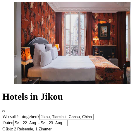
Hotels in Jikou
Wo soll’s hingehen?
Daten
Gäste