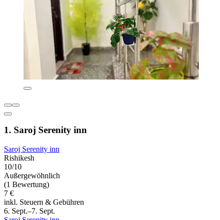
1. Saroj Serenity inn
Saroj Serenity inn
Rishikesh
10/10
Außergewöhnlich
(1 Bewertung)
7 €
inkl. Steuern & Gebühren
6. Sept.–7. Sept.
Saroj Serenity inn