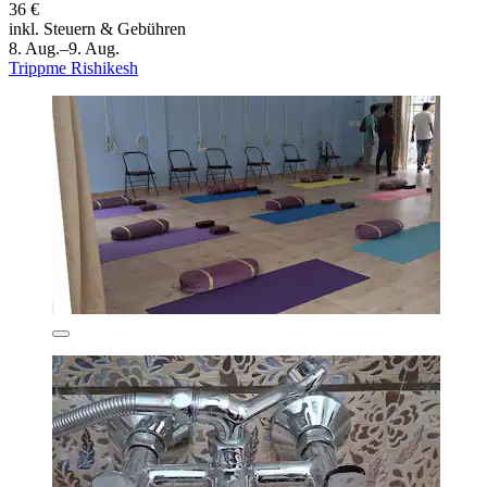
36 €
inkl. Steuern & Gebühren
8. Aug.–9. Aug.
Trippme Rishikesh