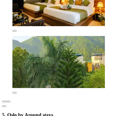
5. Oslo by Around stays