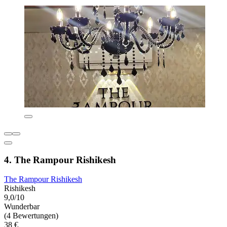
4. The Rampour Rishikesh
The Rampour Rishikesh
Rishikesh
9,0/10
Wunderbar
(4 Bewertungen)
38 €