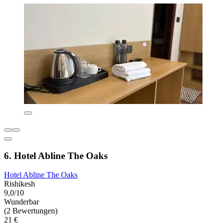
6. Hotel Abline The Oaks
Hotel Abline The Oaks
Rishikesh
9,0/10
Wunderbar
(2 Bewertungen)
21 €