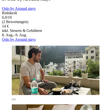
Oslo by Around stays
Rishikesh
6,0/10
(2 Bewertungen)
14 €
inkl. Steuern & Gebühren
8. Aug.–9. Aug.
Oslo by Around stays